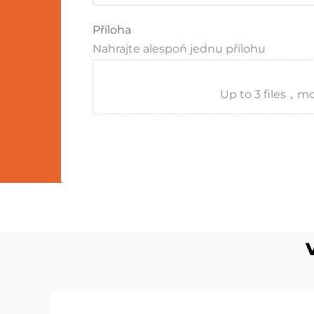
Příloha
Nahrajte alespoň jednu přílohu
Up to 3 files