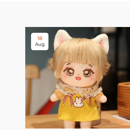
18
Aug