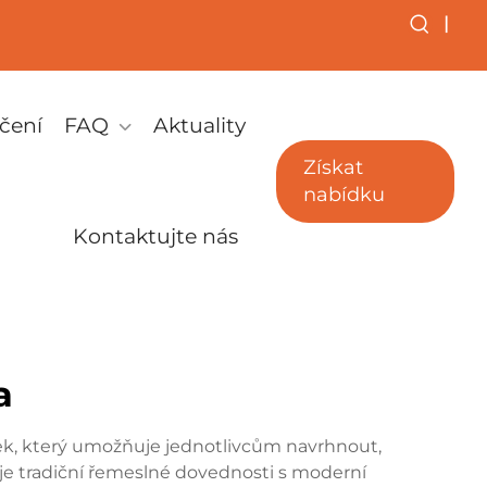
|
čení
FAQ
Aktuality
Získat
nabídku
Kontaktujte nás
a
aček, který umožňuje jednotlivcům navrhnout,
je tradiční řemeslné dovednosti s moderní