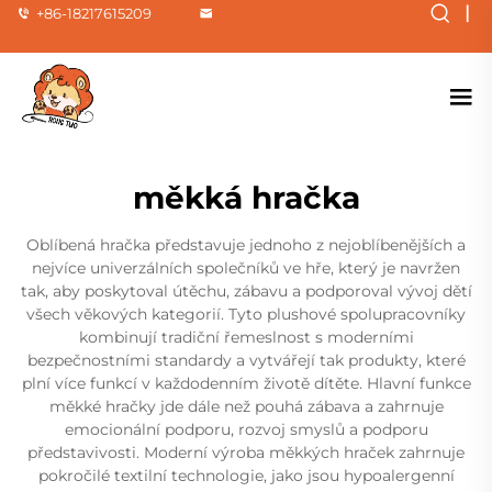
|
+86-18217615209
měkká hračka
Oblíbená hračka představuje jednoho z nejoblíbenějších a
nejvíce univerzálních společníků ve hře, který je navržen
tak, aby poskytoval útěchu, zábavu a podporoval vývoj dětí
všech věkových kategorií. Tyto plushové spolupracovníky
kombinují tradiční řemeslnost s moderními
bezpečnostními standardy a vytvářejí tak produkty, které
plní více funkcí v každodenním životě dítěte. Hlavní funkce
měkké hračky jde dále než pouhá zábava a zahrnuje
emocionální podporu, rozvoj smyslů a podporu
představivosti. Moderní výroba měkkých hraček zahrnuje
pokročilé textilní technologie, jako jsou hypoalergenní