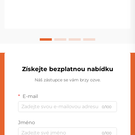
Získejte bezplatnou nabídku
Náš zástupce se vám brzy ozve.
E-mail
0/100
Jméno
0/100