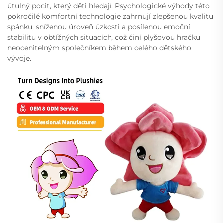
útulný pocit, který děti hledají. Psychologické výhody této
pokročilé komfortní technologie zahrnují zlepšenou kvalitu
spánku, sníženou úroveň úzkosti a posílenou emoční
stabilitu v obtížných situacích, což činí plyšovou hračku
neocenitelným společníkem během celého dětského
vývoje.