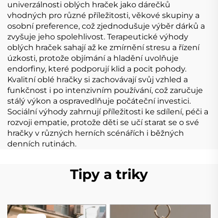
univerzálnosti oblých hraček jako dárečků
vhodných pro různé příležitosti, věkové skupiny a
osobní preference, což zjednodušuje výběr dárků a
zvyšuje jeho spolehlivost. Terapeutické výhody
oblých hraček sahají až ke zmírnění stresu a řízení
úzkosti, protože objímání a hladění uvolňuje
endorfiny, které podporují klid a pocit pohody.
Kvalitní oblé hračky si zachovávají svůj vzhled a
funkčnost i po intenzivním používání, což zaručuje
stálý výkon a ospravedlňuje počáteční investici.
Sociální výhody zahrnují příležitosti ke sdílení, péči a
rozvoji empatie, protože děti se učí starat se o své
hračky v různých herních scénářích i běžných
denních rutinách.
Tipy a triky