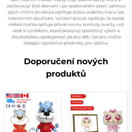
zachovávají živé zbarvení i po opakovaném praní, zatímco
jejich vnitřní struktura zajišťuje stálou stabilitu tvaru i po
intenzivním používání. Výrobní proces zajišťuje, že každá
měkká hračka splňuje přísné normy kontroly kvality, což
vede k výrobkům, které poskytují spolehlivý výkon a
dlouhodobou spokojenost jak pro děti, tak pro rodiče
hledající spolehlivé předměty pro útěchu.
Doporučení nových
produktů