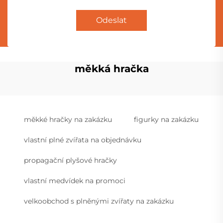
Odeslat
měkká hračka
měkké hračky na zakázku
figurky na zakázku
vlastní plné zvířata na objednávku
propagační plyšové hračky
vlastní medvídek na promoci
velkoobchod s plněnými zvířaty na zakázku