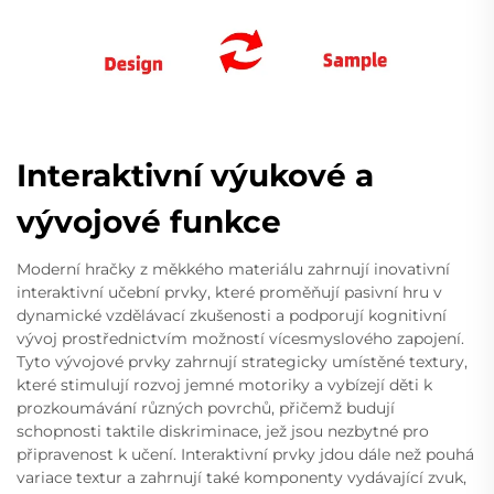
Interaktivní výukové a
vývojové funkce
Moderní hračky z měkkého materiálu zahrnují inovativní
interaktivní učební prvky, které proměňují pasivní hru v
dynamické vzdělávací zkušenosti a podporují kognitivní
vývoj prostřednictvím možností vícesmyslového zapojení.
Tyto vývojové prvky zahrnují strategicky umístěné textury,
které stimulují rozvoj jemné motoriky a vybízejí děti k
prozkoumávání různých povrchů, přičemž budují
schopnosti taktile diskriminace, jež jsou nezbytné pro
připravenost k učení. Interaktivní prvky jdou dále než pouhá
variace textur a zahrnují také komponenty vydávající zvuk,