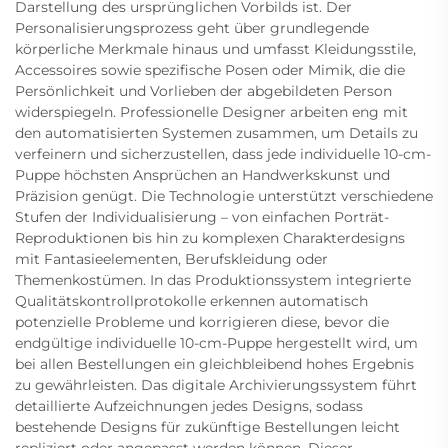
Darstellung des ursprünglichen Vorbilds ist. Der
Personalisierungsprozess geht über grundlegende
körperliche Merkmale hinaus und umfasst Kleidungsstile,
Accessoires sowie spezifische Posen oder Mimik, die die
Persönlichkeit und Vorlieben der abgebildeten Person
widerspiegeln. Professionelle Designer arbeiten eng mit
den automatisierten Systemen zusammen, um Details zu
verfeinern und sicherzustellen, dass jede individuelle 10-cm-
Puppe höchsten Ansprüchen an Handwerkskunst und
Präzision genügt. Die Technologie unterstützt verschiedene
Stufen der Individualisierung – von einfachen Porträt-
Reproduktionen bis hin zu komplexen Charakterdesigns
mit Fantasieelementen, Berufskleidung oder
Themenkostümen. In das Produktionssystem integrierte
Qualitätskontrollprotokolle erkennen automatisch
potenzielle Probleme und korrigieren diese, bevor die
endgültige individuelle 10-cm-Puppe hergestellt wird, um
bei allen Bestellungen ein gleichbleibend hohes Ergebnis
zu gewährleisten. Das digitale Archivierungssystem führt
detaillierte Aufzeichnungen jedes Designs, sodass
bestehende Designs für zukünftige Bestellungen leicht
repliziert oder angepasst werden können. Dieser