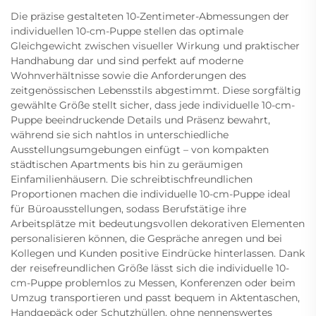
Die präzise gestalteten 10-Zentimeter-Abmessungen der
individuellen 10-cm-Puppe stellen das optimale
Gleichgewicht zwischen visueller Wirkung und praktischer
Handhabung dar und sind perfekt auf moderne
Wohnverhältnisse sowie die Anforderungen des
zeitgenössischen Lebensstils abgestimmt. Diese sorgfältig
gewählte Größe stellt sicher, dass jede individuelle 10-cm-
Puppe beeindruckende Details und Präsenz bewahrt,
während sie sich nahtlos in unterschiedliche
Ausstellungsumgebungen einfügt – von kompakten
städtischen Apartments bis hin zu geräumigen
Einfamilienhäusern. Die schreibtischfreundlichen
Proportionen machen die individuelle 10-cm-Puppe ideal
für Büroausstellungen, sodass Berufstätige ihre
Arbeitsplätze mit bedeutungsvollen dekorativen Elementen
personalisieren können, die Gespräche anregen und bei
Kollegen und Kunden positive Eindrücke hinterlassen. Dank
der reisefreundlichen Größe lässt sich die individuelle 10-
cm-Puppe problemlos zu Messen, Konferenzen oder beim
Umzug transportieren und passt bequem in Aktentaschen,
Handgepäck oder Schutzhüllen, ohne nennenswertes