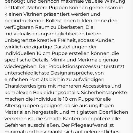
benötigt und dennoch maximale visuelle Wirkung
entfaltet. Mehrere Puppen können gemeinsam in
kleinen Vitrinen präsentiert werden und
beeindruckende Kollektionen bilden, ohne den
verfügbaren Raum zu überlasten. Die
Individualisierungsmöglichkeiten bieten
unbegrenzte kreative Freiheit, sodass Kunden
wirklich einzigartige Darstellungen der
individuellen 10 cm Puppe erstellen können, die
spezifische Details, Mimik und Merkmale genau
wiedergeben. Der Produktionsprozess unterstützt
unterschiedlichste Designansprüche, von
einfachen Porträts bis hin zu aufwändigen
Charakterdesigns mit mehreren Accessoires und
komplexen Bekleidungsdetails. Sicherheitsaspekte
machen die individuelle 10 cm Puppe für alle
Altersgruppen geeignet, da sie aus ungiftigen
Materialien hergestellt und mit glatten Oberflächen
versehen ist, die scharfe Kanten oder potenzielle
Gefahren ausschließen. Der Pflegeaufwand ist
minimal und beschränkt sich auf gelegentliches