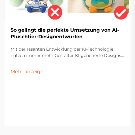
So gelingt die perfekte Umsetzung von AI-
Plüschtier-Designentwürfen
Mit der rasanten Entwicklung der KI-Technologie
nutzen immer mehr Gestalter KI-generierte Designs
für die Massenproduktion von Plüschspielzeug. Bei
der Umwandlung dieser Designs in physische Muster
Mehr anzeigen
besteht jedoch häufig eine Diskrepanz zwischen dem
tatsächlichen Produkt und dem ursprünglichen
Entwurf.