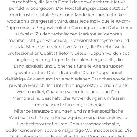
zu schaffen, die jedes Detail des gewünschten Motivs
perfekt wiedergeben. Der Herstellungsprozess setzt auf
modernste digitale Scan- und Modellierungstechniken,
wodurch sichergestellt wird, dass jede individuelle 10-cm-
Puppe eine außergewöhnliche Genauigkeit und Detailtreue
aufweist. Zu den technischen Merkmalen gehören
mehrschichtiger Farbdruck, Präzisionsformsysteme und
spezialisierte Veredelungsverfahren, die Ergebnisse in
professioneller Qualität liefern. Diese Puppen werden aus
langlebigen, ungiftigen Materialien hergestellt, die
Langlebigkeit und Sicherheit für alle Altersgruppen
gewährleisten. Die individuelle 10-cm-Puppe findet
vielfältige Anwendung in verschiedenen Branchen sowie im
privaten Bereich. Im Unterhaltungssektor dienen sie als
Werbeartikel, Charaktersammlerstücke und Fan-
Memorabilia. Geschäftliche Anwendungen umfassen
personalisierte Firmengeschenke,
Mitarbeiterauszeichnungen und markenspezifische
Werbeartikel. Private Einsatzgebiete sind beispielsweise
Hochzeitstortenfiguren, Geburtstagsgeschenke,
Gedenkandenken, sowie einzigartige Wohnaccessoires. Die
Technologie der individuellen 10-cm-Puppe ermöglicht