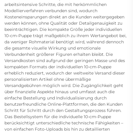
arbeitsintensive Schritte, die mit herkömmlichen
Modellierverfahren verbunden sind, wodurch
Kosteneinsparungen direkt an die Kunden weitergegeben
werden können, ohne Qualität oder Detailgenauigkeit zu
beeinträchtigen. Die kompakte Größe jeder individuellen
10-cm-Puppe trägt maßgeblich zu ihrem Wertangebot bei,
da weniger Rohmaterial benötigt wird, während dennoch
die gesamte visuelle Wirkung und emotionale
Verbundenheit größerer Figuren erhalten bleibt. Die
Versandkosten sind aufgrund der geringen Masse und des
kompakten Formats der individuellen 10-cm-Puppe
erheblich reduziert, wodurch der weltweite Versand dieser
personalisierten Artikel ohne übermäßige
Versandgebühren möglich wird. Die Zugänglichkeit geht
über finanzielle Aspekte hinaus und umfasst auch die
einfache Bestellung und Individualisierung durch
benutzerfreundliche Online-Plattformen, die den Kunden
Schritt für Schritt durch den Gestaltungsprozess führen.
Das Bestellsystem für die individuelle 10-cm-Puppe
berücksichtigt unterschiedliche technische Fähigkeiten –
von einfachen Foto-Uploads bis hin zu detaillierten