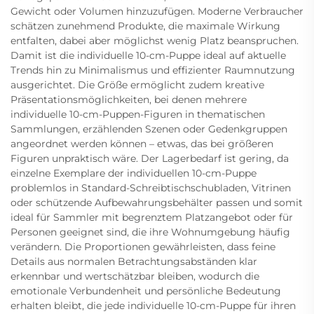
Gewicht oder Volumen hinzuzufügen. Moderne Verbraucher
schätzen zunehmend Produkte, die maximale Wirkung
entfalten, dabei aber möglichst wenig Platz beanspruchen.
Damit ist die individuelle 10-cm-Puppe ideal auf aktuelle
Trends hin zu Minimalismus und effizienter Raumnutzung
ausgerichtet. Die Größe ermöglicht zudem kreative
Präsentationsmöglichkeiten, bei denen mehrere
individuelle 10-cm-Puppen-Figuren in thematischen
Sammlungen, erzählenden Szenen oder Gedenkgruppen
angeordnet werden können – etwas, das bei größeren
Figuren unpraktisch wäre. Der Lagerbedarf ist gering, da
einzelne Exemplare der individuellen 10-cm-Puppe
problemlos in Standard-Schreibtischschubladen, Vitrinen
oder schützende Aufbewahrungsbehälter passen und somit
ideal für Sammler mit begrenztem Platzangebot oder für
Personen geeignet sind, die ihre Wohnumgebung häufig
verändern. Die Proportionen gewährleisten, dass feine
Details aus normalen Betrachtungsabständen klar
erkennbar und wertschätzbar bleiben, wodurch die
emotionale Verbundenheit und persönliche Bedeutung
erhalten bleibt, die jede individuelle 10-cm-Puppe für ihren