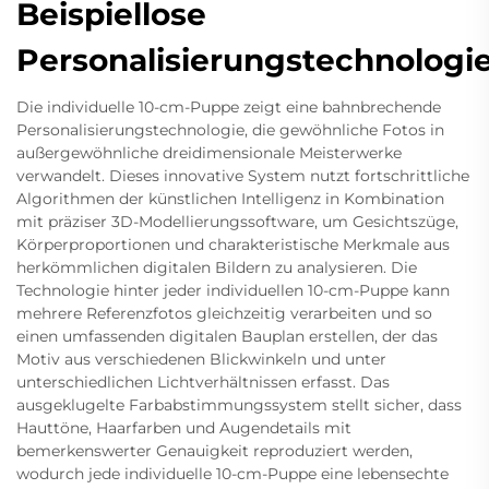
Beispiellose
Personalisierungstechnologi
Die individuelle 10-cm-Puppe zeigt eine bahnbrechende
Personalisierungstechnologie, die gewöhnliche Fotos in
außergewöhnliche dreidimensionale Meisterwerke
verwandelt. Dieses innovative System nutzt fortschrittliche
Algorithmen der künstlichen Intelligenz in Kombination
mit präziser 3D-Modellierungssoftware, um Gesichtszüge,
Körperproportionen und charakteristische Merkmale aus
herkömmlichen digitalen Bildern zu analysieren. Die
Technologie hinter jeder individuellen 10-cm-Puppe kann
mehrere Referenzfotos gleichzeitig verarbeiten und so
einen umfassenden digitalen Bauplan erstellen, der das
Motiv aus verschiedenen Blickwinkeln und unter
unterschiedlichen Lichtverhältnissen erfasst. Das
ausgeklugelte Farbabstimmungssystem stellt sicher, dass
Hauttöne, Haarfarben und Augendetails mit
bemerkenswerter Genauigkeit reproduziert werden,
wodurch jede individuelle 10-cm-Puppe eine lebensechte