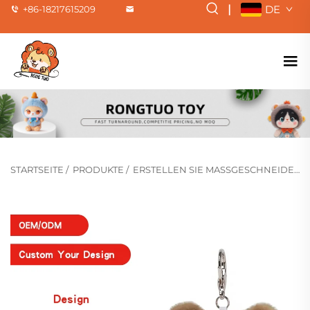
|
DE
+86-18217615209
STARTSEITE
/
PRODUKTE
/
ERSTELLEN SIE MASSGESCHNEIDERTE PLÜSCHFIGUREN(HOT)