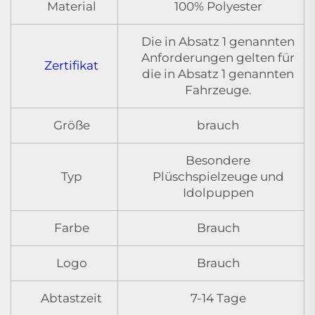
Material
100% Polyester
Die in Absatz 1 genannten
Anforderungen gelten für
Zertifikat
die in Absatz 1 genannten
Fahrzeuge.
Größe
brauch
Besondere
Typ
Plüschspielzeuge und
Idolpuppen
Farbe
Brauch
Logo
Brauch
Abtastzeit
7-14 Tage