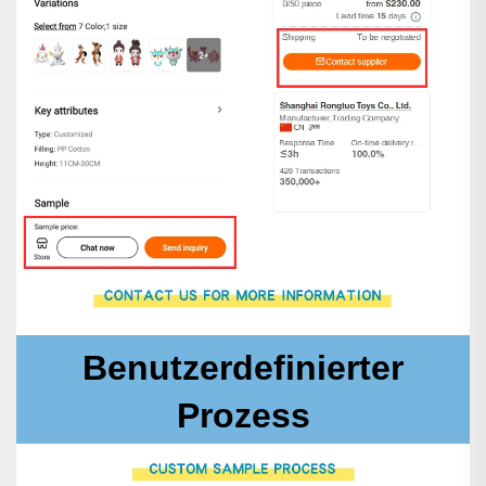
Benutzerdefinierter
Prozess