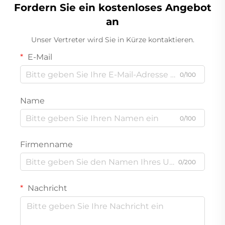
Fordern Sie ein kostenloses Angebot
an
Unser Vertreter wird Sie in Kürze kontaktieren.
E-Mail
0/100
Name
0/100
Firmenname
0/200
Nachricht