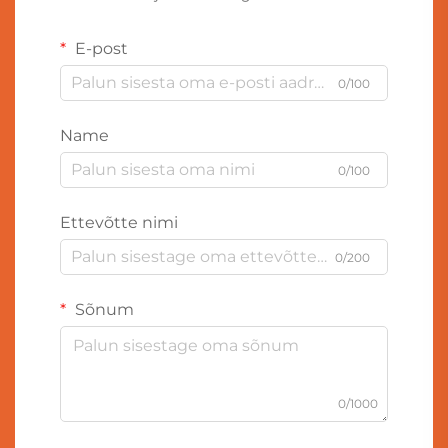
E-post
0/100
Name
0/100
Ettevõtte nimi
0/200
Sõnum
0/1000