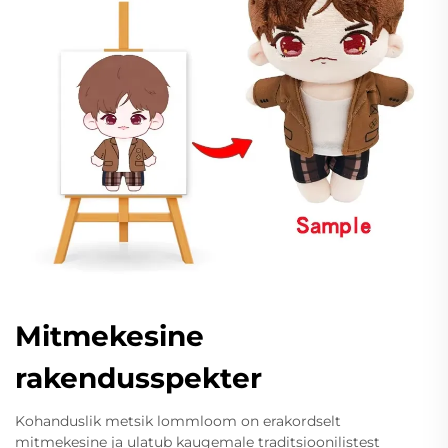
Mitmekesine
rakendusspekter
Kohanduslik metsik lommloom on erakordselt
mitmekesine ja ulatub kaugemale traditsioonilistest