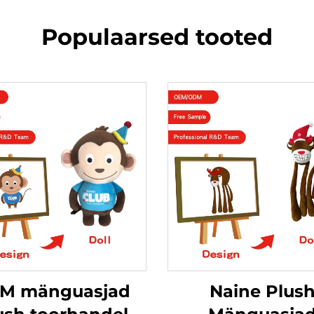
Populaarsed tooted
M mänguasjad
Naine Plus