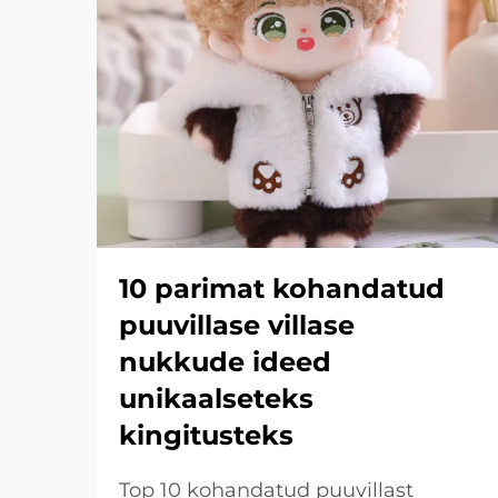
10 parimat kohandatud
puuvillase villase
nukkude ideed
unikaalseteks
kingitusteks
Top 10 kohandatud puuvillast