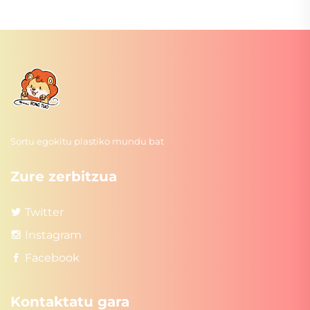
Sortu egokitu plastiko mundu bat
Zure zerbitzua
Twitter
Instagram
Facebook
Kontaktatu gara