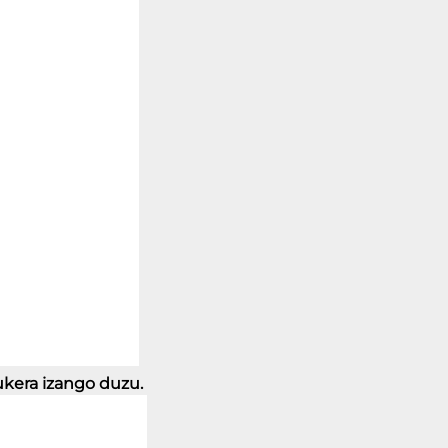
ukera izango duzu. 