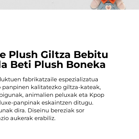
le Plush Giltza Bebitu
la Beti Plush Boneka
duktuen fabrikatzaile espezializatua
 panpinen kalitatezko giltza-kateak,
 bigunak, animalien peluxak eta Kpop
luxe-panpinak eskaintzen ditugu.
nak dira. Diseinu bereziak sor
zio aukerak erabiliz.