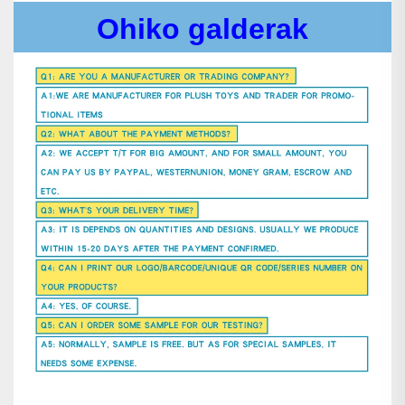
Ohiko galderak