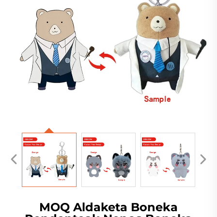
MOQ Aldaketa Boneka