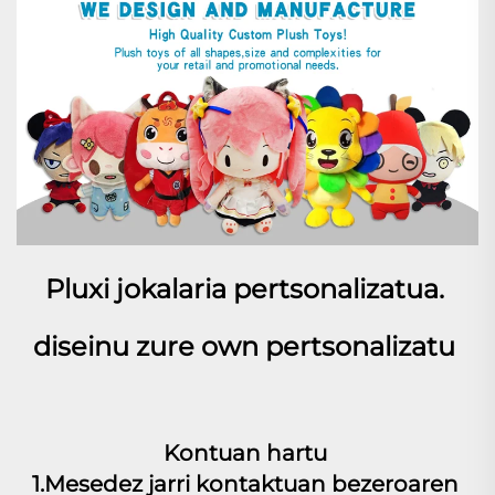
Pluxi jokalaria pertsonalizatua. 
diseinu zure own pertsonalizatu 
Kontuan hartu 
1.Mesedez jarri kontaktuan bezeroaren 