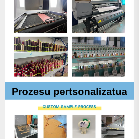
Prozesu pertsonalizatua