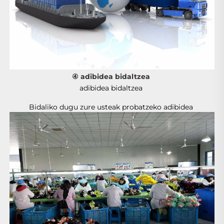
④ adibidea bidaltzea 
adibidea bidaltzea 
Bidaliko dugu zure usteak probatzeko adibidea 