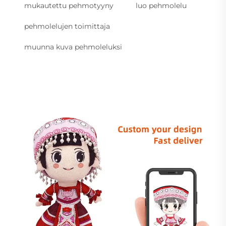
mukautettu pehmotyyny
luo pehmolelu
pehmolelujen toimittaja
muunna kuva pehmoleluksi