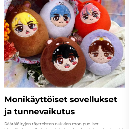
Monikäyttöiset sovellukset
ja tunnevaikutus
Räätälöityjen täytteisten nukkien monipuoliset