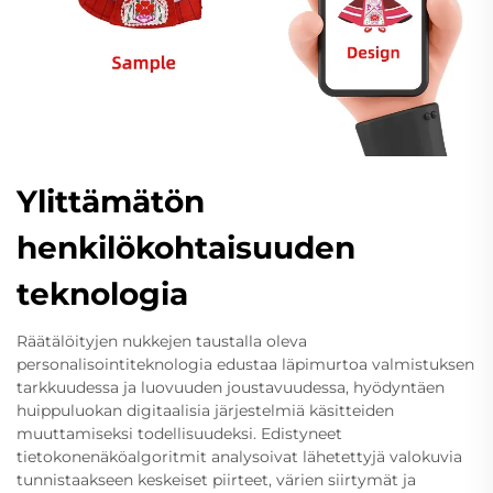
Ylittämätön
henkilökohtaisuuden
teknologia
Räätälöityjen nukkejen taustalla oleva
personalisointiteknologia edustaa läpimurtoa valmistuksen
tarkkuudessa ja luovuuden joustavuudessa, hyödyntäen
huippuluokan digitaalisia järjestelmiä käsitteiden
muuttamiseksi todellisuudeksi. Edistyneet
tietokonenäköalgoritmit analysoivat lähetettyjä valokuvia
tunnistaakseen keskeiset piirteet, värien siirtymät ja