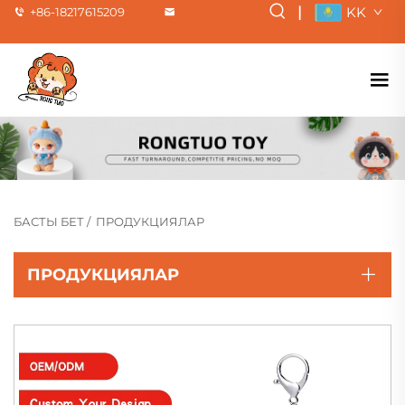
|
KK
+86-18217615209
БАСТЫ БЕТ
/
ПРОДУКЦИЯЛАР
ПРОДУКЦИЯЛАР