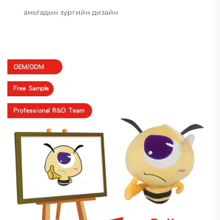
амьтадын зургийн дизайн