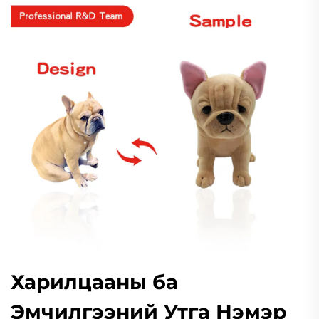
Харилцааны ба
Эмчилгээний Утга Нэмэр