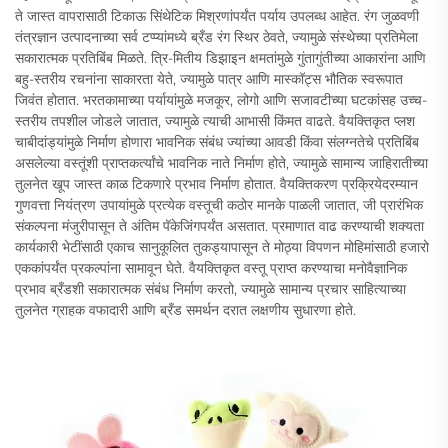
ते जास्त वापरासाठी टिकाऊ सिंथेटिक मिश्रणांपर्यंत पर्याय उपलब्ध आहेत. रंग जुळवणी
तंत्रज्ञान उत्पादनाच्या सर्व टप्प्यांमध्ये ब्रँड रंग स्थिर ठेवते, ज्यामुळे संस्थेच्या प्रतिमेला
सकारात्मक प्रतिबिंब मिळते. त्रि-मितीय डिझाइन क्षमतांमुळे गुंतागुंतीच्या आकारांना आणि
बहु-स्तरीय रचनांना साकारता येते, ज्यामुळे पात्र आणि मास्कॉट्स भौतिक स्वरूपात
जिवंत होतात. भरतकामाच्या पर्यायांमुळे मजकूर, लोगो आणि सजावटीच्या घटकांसह उच्च-
स्तरीय तपशील जोडले जातात, ज्यामुळे त्याची आभासी किंमत वाढते. वैयक्तिकृत प्लश
चाबीदांड्यांमुळे निर्माण होणारा भावनिक संबंध ज्यांच्या आवडी किंवा संलग्नतेचे प्रतिबिंब
असलेल्या वस्तूंशी प्राप्तकर्त्यांचे भावनिक नाते निर्माण होते, ज्यामुळे सामान्य जाहिरातीच्या
तुलनेत खूप जास्त काळ टिकणारे प्रभाव निर्माण होतात. वैयक्तिकरण प्रक्रियेदरम्यान
गुणवत्ता नियंत्रण उपायांमुळे प्रत्येक वस्तूची कठोर मानके पाळली जातात, जी प्रारंभिक
संकल्पना मंजुरीपासून ते अंतिम पॅकेजिंगपर्यंत असतात. प्रमाणात वाढ करण्याची शक्यता
कार्यकारी भेटींसाठी एकाच सानुकूलित तुकड्यापासून ते मोठ्या विपणन मोहिमांसाठी हजारो
एककांपर्यंत प्रकल्पांना सामावून घेते. वैयक्तिकृत वस्तू प्राप्त करण्याचा मनोवैज्ञानिक
प्रभाव ब्रँडशी सकारात्मक संबंध निर्माण करतो, ज्यामुळे सामान्य प्रचार साहित्याच्या
तुलनेत ग्राहक वफादारी आणि ब्रँड समर्थन दरात लक्षणीय सुधारणा होते.