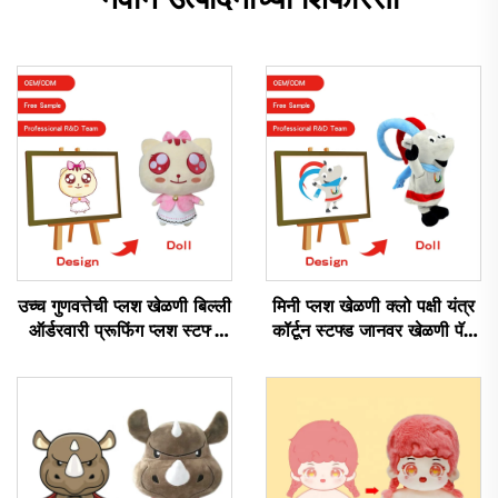
उच्च गुणवत्तेची प्लश खेळणी बिल्ली
मिनी प्लश खेळणी क्लो पक्षी यंत्र
ऑर्डरवारी प्रूफिंग प्लश स्टफ्ड
कॉर्टून स्टफ्ड जानवर खेळणी पॅज
जानवर खेळणी
बनेरी कॅट ऑर्डरवारी प्लश कीचन