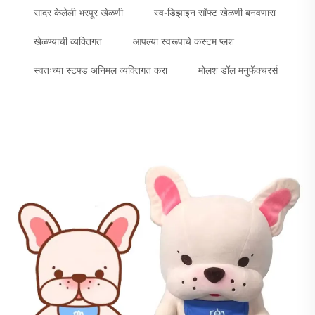
सादर केलेली भरपूर खेळणी
स्व-डिझाइन सॉफ्ट खेळणी बनवणारा
खेळण्याची व्यक्तिगत
आपल्या स्वरूपाचे कस्टम प्लश
स्वतःच्या स्टफ्ड अनिमल व्यक्तिगत करा
मोलश डॉल मनुफॅक्चरर्स