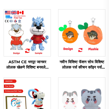
ASTM CE भरपूर जानवर
नवीन विशिष्ट फॅशन सोय विशिष्ट
लोलक खेळणे विशिष्ट बनवलेले
लोलक पर्स कीचन कॉइन पर्स
सॉफ्ट लोलक खेळणे विकतात
लोलक