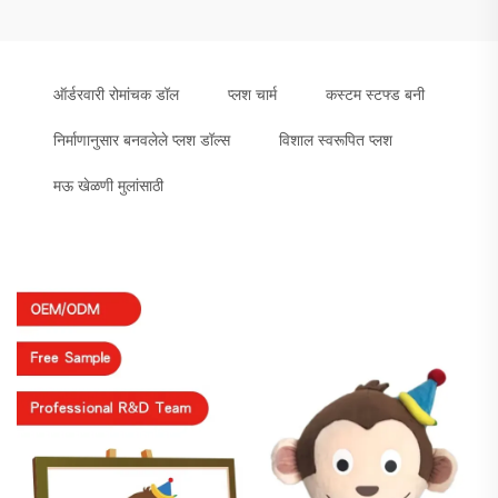
ऑर्डरवारी रोमांचक डॉल
प्लश चार्म
कस्टम स्टफ्ड बनी
निर्माणानुसार बनवलेले प्लश डॉल्स
विशाल स्वरूपित प्लश
मऊ खेळणी मुलांसाठी