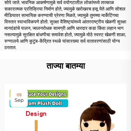
सोपे जाते. भावनिक आकर्षणामुळे सर्व वयोगटातील लोकांमध्ये तात्काळ
सकारात्मक प्रतिक्रिया निर्माण होते, ज्यामुळे खरोखरच हसू येते आणि सोशल
मीडियावर सामायिक करण्याची प्रेरणा मिळते, ज्यामुळे तुमच्या मार्केटिंगचा
विस्तार स्वाभाविकपणे होतो. सुरक्षा वैशिष्ट्यांमध्ये आंतरराष्ट्रीय खेळणी सुरक्षा
मानदंडांचे पालन, ज्वलनरोधक सामग्री आणि धारदार कडा किंवा लहान भाग
नसल्यामुळे सुरक्षित बांधणीचा समावेश होतो, ज्यामुळे मोठे स्वस्ट खेळणी शाळा,
रुग्णालये आणि कुटुंब-केंद्रित स्थळे यांसारख्या सर्व वातावरणांसाठी योग्य
ठरतात.
ताज्या बातम्या
05
Sep