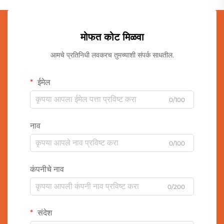
मोफत कोट मिळवा
आमचे प्रतिनिधी लवकरच तुमच्याशी संपर्क साधतील.
ईमेल
0/100
नाव
0/100
कंपनीचे नाव
0/200
संदेश