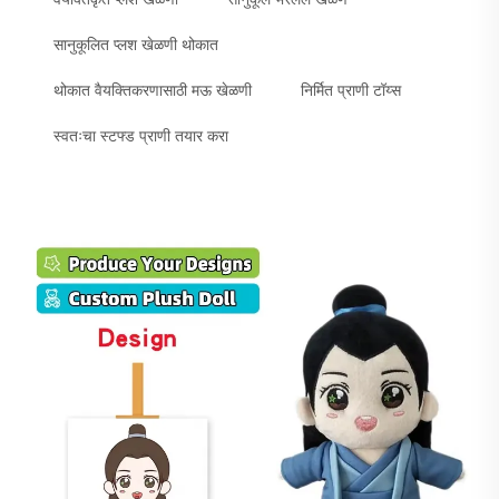
सानुकूलित प्लश खेळणी थोकात
थोकात वैयक्तिकरणासाठी मऊ खेळणी
निर्मित प्राणी टॉय्स
स्वतःचा स्टफ्ड प्राणी तयार करा