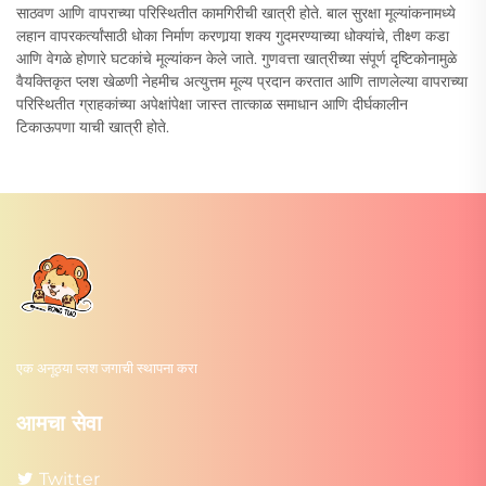
साठवण आणि वापराच्या परिस्थितीत कामगिरीची खात्री होते. बाल सुरक्षा मूल्यांकनामध्ये
लहान वापरकर्त्यांसाठी धोका निर्माण करणार्‍या शक्य गुदमरण्याच्या धोक्यांचे, तीक्ष्ण कडा
आणि वेगळे होणारे घटकांचे मूल्यांकन केले जाते. गुणवत्ता खात्रीच्या संपूर्ण दृष्टिकोनामुळे
वैयक्तिकृत प्लश खेळणी नेहमीच अत्युत्तम मूल्य प्रदान करतात आणि ताणलेल्या वापराच्या
परिस्थितीत ग्राहकांच्या अपेक्षांपेक्षा जास्त तात्काळ समाधान आणि दीर्घकालीन
टिकाऊपणा याची खात्री होते.
एक अनूठ्या प्लश जगाची स्थापना करा
आमचा सेवा
Twitter