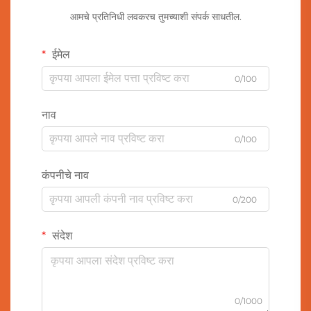
आमचे प्रतिनिधी लवकरच तुमच्याशी संपर्क साधतील.
ईमेल
0/100
नाव
0/100
कंपनीचे नाव
0/200
संदेश
0/1000