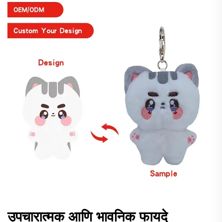
उपचारात्मक आणि भावनिक फायदे