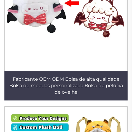
Fabricante OEM ODM Bolsa de alta qualidade
Bolsa de moedas personalizada Bolsa de pelúcia
de ovelha