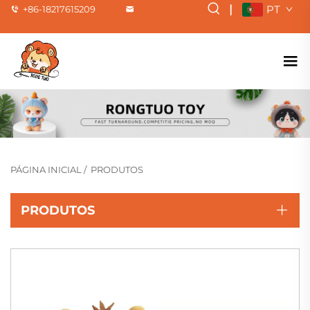
|
PT
+86-18217615209
PÁGINA INICIAL
/
PRODUTOS
PRODUTOS