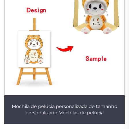
Mochila de pelúcia personalizada de tamanho
personalizado Mochilas de pelúcia