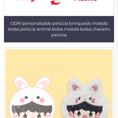
ODM personalizado pelúcia brinquedo moeda
bolsa pelúcia animal bolsa moeda bolsa chaveiro
pelúcia