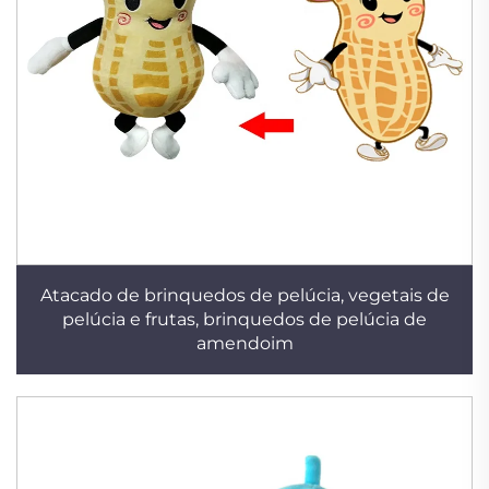
Atacado de brinquedos de pelúcia, vegetais de
pelúcia e frutas, brinquedos de pelúcia de
amendoim