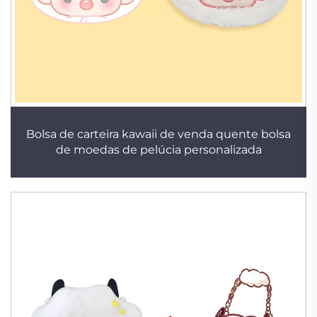
Bolsa de carteira kawaii de venda quente bolsa
de moedas de pelúcia personalizada