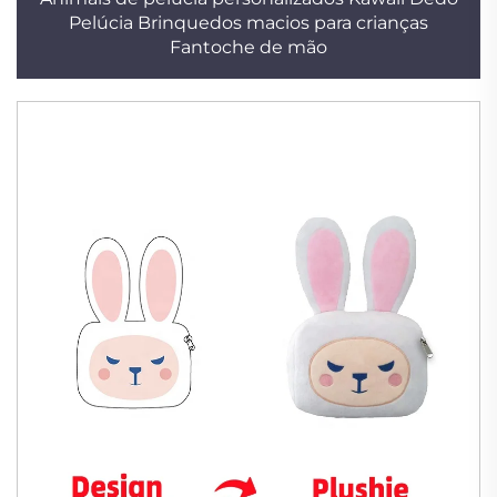
Pelúcia Brinquedos macios para crianças
Fantoche de mão