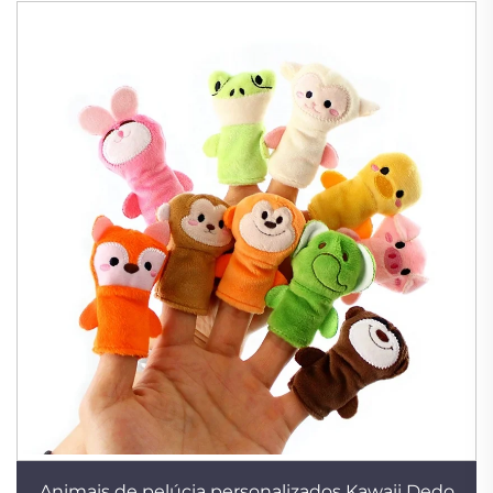
Animais de pelúcia personalizados Kawaii Dedo