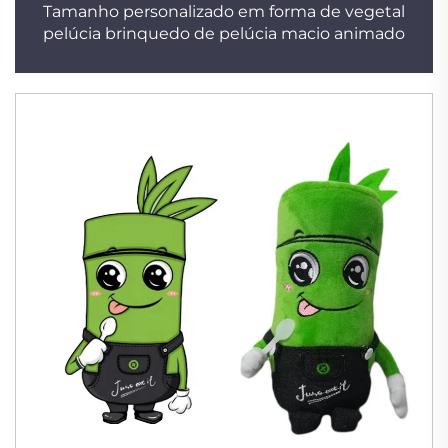
Tamanho personalizado em forma de vegetal
pelúcia brinquedo de pelúcia macio animado