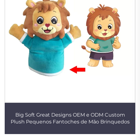
Big Soft Great Designs OEM e ODM Custom
Plush Pequenos Fantoches de Mão Brinquedos