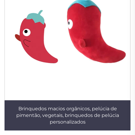
Brinquedos macios orgânicos, pelúcia de
pimentão, vegetais, brinquedos de pelúcia
personalizados