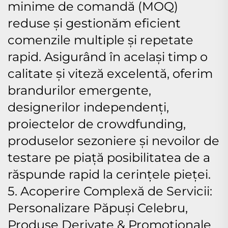
minime de comandă (MOQ)
reduse și gestionăm eficient
comenzile multiple și repetate
rapid. Asigurând în același timp o
calitate și viteză excelentă, oferim
brandurilor emergente,
designerilor independenți,
proiectelor de crowdfunding,
produselor sezoniere și nevoilor de
testare pe piață posibilitatea de a
răspunde rapid la cerințele pieței.
5. Acoperire Complexă de Servicii:
Personalizare Păpuși Celebru,
Produse Derivate & Promoționale