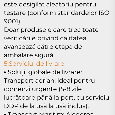
este desigilat aleatoriu pentru
testare (conform standardelor ISO
9001).
Doar produsele care trec toate
verificările privind calitatea
avansează către etapa de
ambalare sigură.
5.Serviciul de livrare
Soluții globale de livrare:
•
Transport aerian: Ideal pentru
comenzi urgente (5-8 zile
lucrătoare până la port, cu serviciu
DDP de la ușă la ușă inclus).
Transport Maritim: Alegerea
•