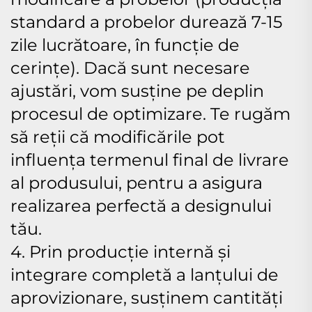
standard a probelor durează 7-15
zile lucrătoare, în funcție de
cerințe). Dacă sunt necesare
ajustări, vom susține pe deplin
procesul de optimizare. Te rugăm
să reții că modificările pot
influența termenul final de livrare
al produsului, pentru a asigura
realizarea perfectă a designului
tău.
4. Prin producție internă și
integrare completă a lanțului de
aprovizionare, susținem cantități