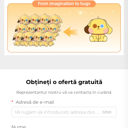
Obțineți o ofertă gratuită
Reprezentantul nostru vă va contacta în curând.
Adresă de e-mail
0/100
Nume