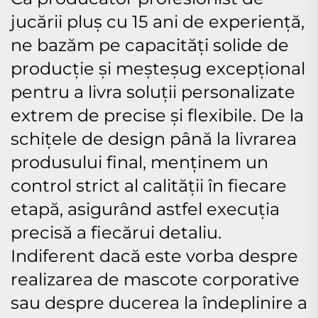
jucării pluș cu 15 ani de experiență,
ne bazăm pe capacități solide de
producție și meșteșug excepțional
pentru a livra soluții personalizate
extrem de precise și flexibile. De la
schițele de design până la livrarea
produsului final, menținem un
control strict al calității în fiecare
etapă, asigurând astfel execuția
precisă a fiecărui detaliu.
Indiferent dacă este vorba despre
realizarea de mascote corporative
sau despre ducerea la îndeplinire a