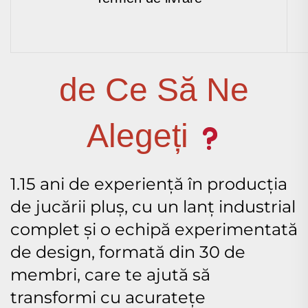
de Ce Să Ne
Alegeți
1.15 ani de experiență în producția
de jucării pluș, cu un lanț industrial
complet și o echipă experimentată
de design, formată din 30 de
membri, care te ajută să
transformi cu acuratețe