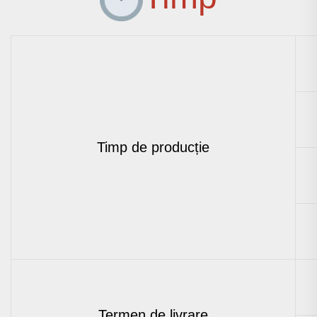
Timp de producție
Termen de livrare