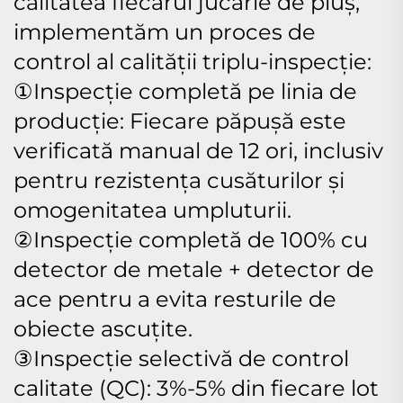
calitatea fiecărui jucărie de pluș,
implementăm un proces de
control al calității triplu-inspecție:
①Inspecție completă pe linia de
producție: Fiecare păpușă este
verificată manual de 12 ori, inclusiv
pentru rezistența cusăturilor și
omogenitatea umpluturii.
②Inspecție completă de 100% cu
detector de metale + detector de
ace pentru a evita resturile de
obiecte ascuțite.
③Inspecție selectivă de control
calitate (QC): 3%-5% din fiecare lot