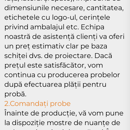
dimensiunile necesare, cantitatea,
etichetele cu logo-ul, cerințele
privind ambalajul etc. Echipa
noastră de asistență clienți va oferi
un preț estimativ clar pe baza
schiței dvs. de proiectare. Dacă
prețul este satisfăcător, vom
continua cu producerea probelor
după efectuarea plății pentru
probă.
2.Comandați probe
Înainte de producție, vă vom pune
la dispoziție mostre de nuanțe de