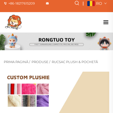
|
RO
+86-18217615209
PRIMA PAGINĂ
/
PRODUSE
/
RUCSAC PLUSH & POCHETĂ