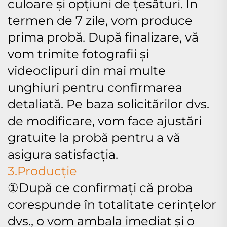
culoare și opțiuni de țesături. În
termen de 7 zile, vom produce
prima probă. După finalizare, vă
vom trimite fotografii și
videoclipuri din mai multe
unghiuri pentru confirmarea
detaliată. Pe baza solicitărilor dvs.
de modificare, vom face ajustări
gratuite la probă pentru a vă
asigura satisfacția.
3.Producție
①După ce confirmați că proba
corespunde în totalitate cerințelor
dvs., o vom ambala imediat și o