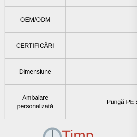
OEM/ODM
CERTIFICĂRI
Dimensiune
Ambalare
Pungă PE s
personalizată
Timp