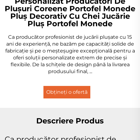
Personalizat Producători De
Plușuri Coreene Portofel Monede
Pluș Decorativ Cu Chei Jucărie
Pluș Portofel Monede
Ca producător profesionist de jucării plușate cu 15
ani de experiență, ne bazăm pe capacități solide de
fabricație și pe o meșteșugire excepțională pentru a
oferi soluții personalizate extrem de precise și
flexibile. De la schițele de design până la livrarea
produsului final, ...
Obțineți o ofertă
Descriere Produs
Ca producător profesionist de