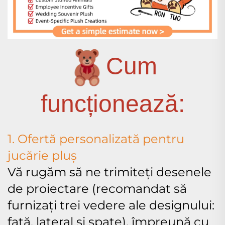
Cum
funcționează:
1. Ofertă personalizată pentru
jucărie pluș
Vă rugăm să ne trimiteți desenele
de proiectare (recomandat să
furnizați trei vedere ale designului:
față, lateral și spate), împreună cu