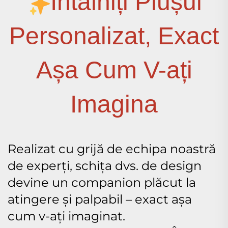
Întâlniți Plușul
Personalizat, Exact
Așa Cum V-ați
Imagina
Realizat cu grijă de echipa noastră
de experți, schița dvs. de design
devine un companion plăcut la
atingere și palpabil – exact așa
cum v-ați imaginat.