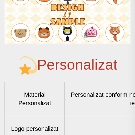
Personalizat
Material
Personalizat conform nev
Personalizat
i
Logo personalizat