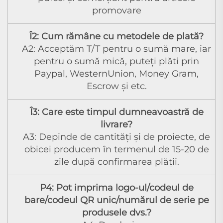
promovare
Î2: Cum rămâne cu metodele de plată?
A2: Acceptăm T/T pentru o sumă mare, iar
pentru o sumă mică, puteți plăti prin
Paypal, WesternUnion, Money Gram,
Escrow și etc.
Î3: Care este timpul dumneavoastră de
livrare?
A3: Depinde de cantități și de proiecte, de
obicei producem în termenul de 15-20 de
zile după confirmarea plății.
P4: Pot imprima logo-ul/codeul de
bare/codeul QR unic/numărul de serie pe
produsele dvs.?