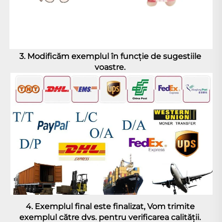
3. 
Modificăm exemplul în funcție de sugestiile 
voastre. 
4. 
Exemplul final este finalizat, 
Vom trimite 
exemplul către dvs. pentru verificarea calității. 