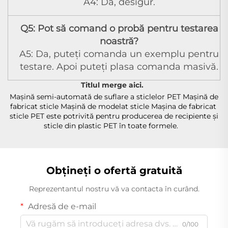
A4: Da, desigur.
Q5: Pot să comand o probă pentru testarea
noastră?
A5: Da, puteți comanda un exemplu pentru
testare. Apoi puteți plasa comanda masivă.
Titlul merge aici.   
Mașină semi-automată de suflare a sticlelor PET Mașină de 
fabricat sticle Mașină de modelat sticle Mașina de fabricat 
sticle PET este potrivită pentru producerea de recipiente și 
sticle din plastic PET în toate formele.   
Obțineți o ofertă gratuită
Reprezentantul nostru vă va contacta în curând.
Adresă de e-mail
0/100