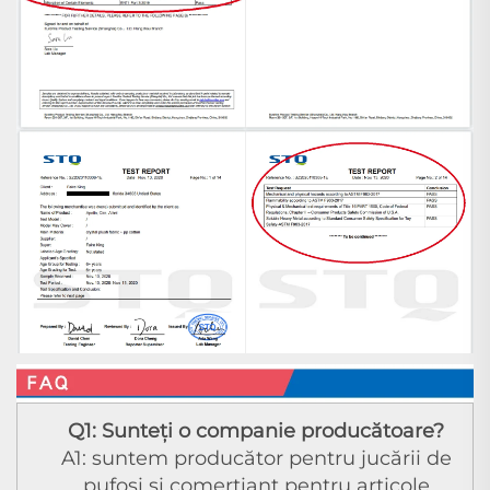
Q1: Sunteți o companie producătoare?
A1: suntem producător pentru jucării de
pufosi și comerțiant pentru articole