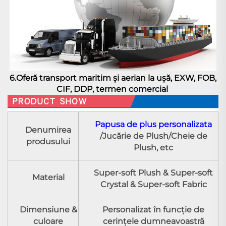
6.Oferă transport maritim și aerian la uşă, EXW, FOB, 
CIF, DDP, termen comercial 
Papusa de plus personalizata
Denumirea
/Jucărie de Plush/Cheie de
produsului
Plush, etc
Super-soft Plush & Super-soft
Material
Crystal & Super-soft Fabric
Dimensiune &
Personalizat în funcţie de
culoare
cerinţele dumneavoastră