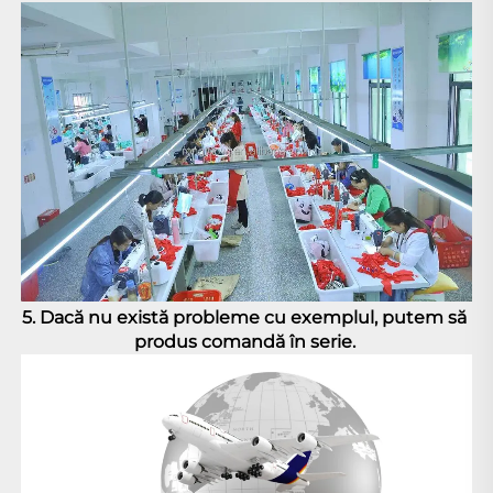
5. Dacă nu există probleme cu exemplul, putem să 
produs comandă în serie. 