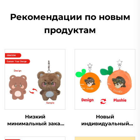
Рекомендации по новым
продуктам
Низкий
Новый
минимальный заказ
индивидуальный
на заказ маленькая
модный милый
плюшевая кукла
индивидуальный