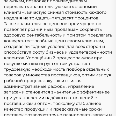
закупкам, позволяет производителям
передавать значительную часть экономии
клиентам, зачастую снижая стоимость каждого
изделия на тридцать–пятьдесят процентов.
Такое значительное ценовое преимущество
позволяет розничным продавцам сохранять
здоровую рентабельность и при этом предлагать
конкурентоспособные цены своим клиентам,
создавая выгодные условия для всех сторон и
способствуя росту бизнеса и удовлетворённости
клиентов. Упрощённый процесс закупок при
покупке мягких игруш оптом устраняет
трудоёмкую необходимость подбора отдельных
товаров у множества поставщиков, оптимизируя
рабочий процесс закупок и снижая
административные расходы. Управление
запасами становится значительно эффективнее
при установлении надёжных отношений с
поставщиками оптом, поскольку стабильное
качество продукции и предсказуемые сроки
поставок позволяют точно планировать запасы и