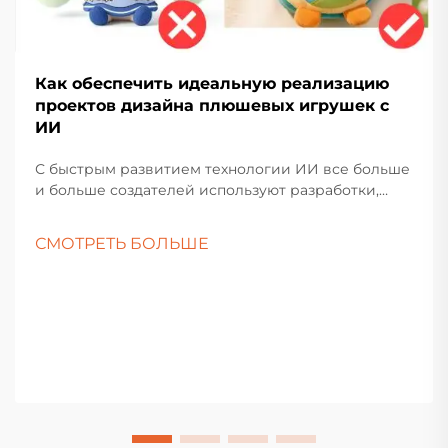
Как обеспечить идеальную реализацию
проектов дизайна плюшевых игрушек с
ИИ
С быстрым развитием технологии ИИ все больше
и больше создателей используют разработки,
созданные с помощью ИИ, для массового
производства плюшевых игрушек. Однако, когда
СМОТРЕТЬ БОЛЬШЕ
эти образцы превращаются в физические
образцы, часто существует разрыв между
фактическими...