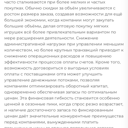
часто сталкиваются при более мелких и частых
покупках. Обычно скидки за объём увеличиваются с
ростом размера заказа, создавая возможности для ещё
большей экономии, когда компании могут закупать
большие объёмы, делая оптовую покупку мягких
игрушек всё более привлекательным вариантом по
мере расширения деятельности. Снижение
административной нагрузки при управлении меньшим
количеством, но более крупных транзакций приводит к
снижению операционных расходов и повышению
эффективности процессов оплаты счетов. Кроме того,
возможность договориться о выгодных условиях
оплаты с поставщиками опта может улучшить
управление денежными потоками, позволяя
компаниям оптимизировать оборотный капитал,
одновременно обеспечивая запасы по оптимальным
ценам. Эта финансовая гибкость становится особенно
ценной в сезонные пики, когда спрос резко возрастает,
и наличие достаточного запаса по фиксированным
ценам даёт значительные конкурентные преимущества
перед компаниями, вынужденными платить
повышенные цены за срочное пополнение запасов.