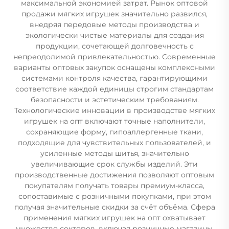
максимальной экономией затрат. Рынок оптовой
продажи мягких игрушек значительно развился,
внедряя передовые методы производства и
экологически чистые материалы для создания
продукции, сочетающей долговечность с
непреодолимой привлекательностью. Современные
варианты оптовых закупок оснащены комплексными
системами контроля качества, гарантирующими
соответствие каждой единицы строгим стандартам
безопасности и эстетическим требованиям.
Технологические инновации в производстве мягких
игрушек на опт включают точные наполнители,
сохраняющие форму, гипоаллергенные ткани,
подходящие для чувствительных пользователей, и
усиленные методы шитья, значительно
увеличивающие срок службы изделий. Эти
производственные достижения позволяют оптовым
покупателям получать товары премиум-класса,
сопоставимые с розничными покупками, при этом
получая значительные скидки за счёт объёма. Сфера
применения мягких игрушек на опт охватывает
множество секторов, включая розничные магазины,