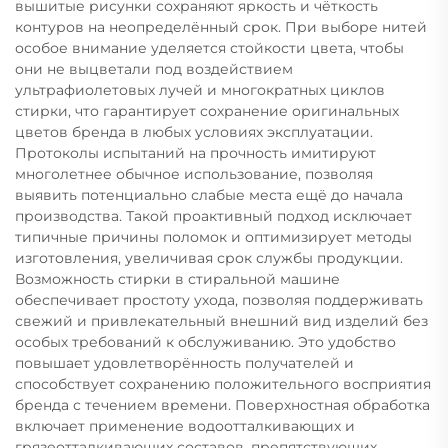
вышитые рисунки сохраняют яркость и чёткость
контуров на неопределённый срок. При выборе нитей
особое внимание уделяется стойкости цвета, чтобы
они не выцветали под воздействием
ультрафиолетовых лучей и многократных циклов
стирки, что гарантирует сохранение оригинальных
цветов бренда в любых условиях эксплуатации.
Протоколы испытаний на прочность имитируют
многолетнее обычное использование, позволяя
выявить потенциально слабые места ещё до начала
производства. Такой проактивный подход исключает
типичные причины поломок и оптимизирует методы
изготовления, увеличивая срок службы продукции.
Возможность стирки в стиральной машине
обеспечивает простоту ухода, позволяя поддерживать
свежий и привлекательный внешний вид изделий без
особых требований к обслуживанию. Это удобство
повышает удовлетворённость получателей и
способствует сохранению положительного восприятия
бренда с течением времени. Поверхностная обработка
включает применение водоотталкивающих и
грязеотталкивающих составов, препятствующих