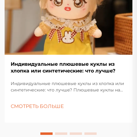
Индивидуальные плюшевые куклы из
хлопка или синтетические: что лучше?
Индивидуальные плюшевые куклы из хлопка или
синтетические: что лучше? Плюшевые куклы на
протяжении многих поколений пользуются
любовью у детей, коллекционеров и тех, кто
СМОТРЕТЬ БОЛЬШЕ
покупает подарки. Их мягкие текстуры,
очаровательные дизайны и эмоциональная
привлекательность делают их вечным продуктом
во всех культурах...