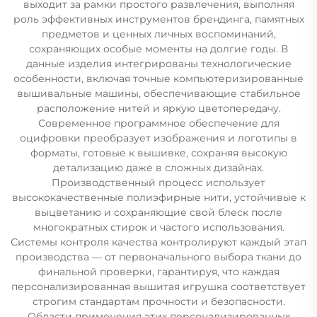
выходит за рамки простого развлечения, выполняя
роль эффективных инструментов брендинга, памятных
предметов и ценных личных воспоминаний,
сохраняющих особые моменты на долгие годы. В
данные изделия интегрированы технологические
особенности, включая точные компьютеризированные
вышивальные машины, обеспечивающие стабильное
расположение нитей и яркую цветопередачу.
Современное программное обеспечение для
оцифровки преобразует изображения и логотипы в
форматы, готовые к вышивке, сохраняя высокую
детализацию даже в сложных дизайнах.
Производственный процесс использует
высококачественные полиэфирные нити, устойчивые к
выцветанию и сохраняющие свой блеск после
многократных стирок и частого использования.
Системы контроля качества контролируют каждый этап
производства — от первоначального выбора ткани до
финальной проверки, гарантируя, что каждая
персонализированная вышитая игрушка соответствует
строгим стандартам прочности и безопасности.
Области применения этих персонализированных