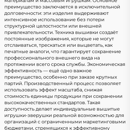
материалам и массовым игрушкам. Основное
преимущество заключается в исключительной
долговечности: эти изделия выдерживают
интенсивное использование без потери
структурной целостности или внешней
привлекательности. Техника вышивки создаёт
постоянные изображения, которые не могут
отслаиваться, трескаться или выцветать, как
печатные аналоги, что гарантирует сохранение
профессионального внешнего вида на
протяжении всего срока службы. Экономическая
эффективность — ещё одно важное
преимущество, особенно при заказе крупных
партий. Производственный процесс позволяет
использовать эффект масштаба, снижая
стоимость единицы продукции при сохранении
высококачественных стандартов. Такая
доступность делает индивидуальные вышитые
игрушки-зверушки реальной возможностью для
организаций с ограниченными маркетинговыми
бюджетами, стремящихся к эффективному