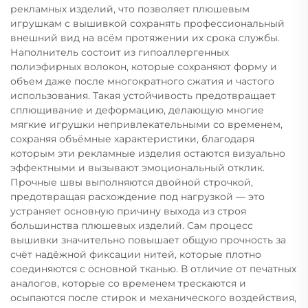
рекламных изделий, что позволяет плюшевым
игрушкам с вышивкой сохранять профессиональный
внешний вид на всём протяжении их срока службы.
Наполнитель состоит из гипоаллергенных
полиэфирных волокон, которые сохраняют форму и
объем даже после многократного сжатия и частого
использования. Такая устойчивость предотвращает
сплющивание и деформацию, делающую многие
мягкие игрушки непривлекательными со временем,
сохраняя объёмные характеристики, благодаря
которым эти рекламные изделия остаются визуально
эффектными и вызывают эмоциональный отклик.
Прочные швы выполняются двойной строчкой,
предотвращая расхождение под нагрузкой — это
устраняет основную причину выхода из строя
большинства плюшевых изделий. Сам процесс
вышивки значительно повышает общую прочность за
счёт надёжной фиксации нитей, которые плотно
соединяются с основной тканью. В отличие от печатных
аналогов, которые со временем трескаются и
осыпаются после стирок и механического воздействия,