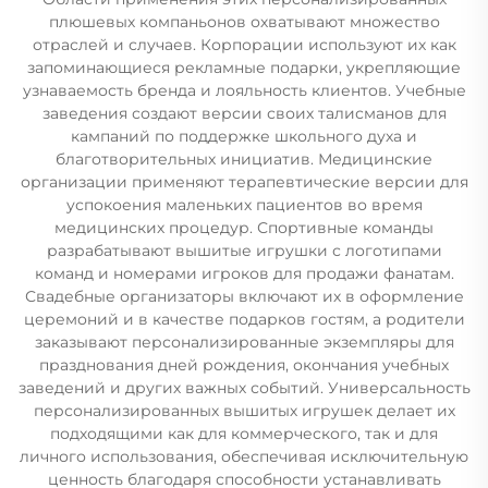
плюшевых компаньонов охватывают множество
отраслей и случаев. Корпорации используют их как
запоминающиеся рекламные подарки, укрепляющие
узнаваемость бренда и лояльность клиентов. Учебные
заведения создают версии своих талисманов для
кампаний по поддержке школьного духа и
благотворительных инициатив. Медицинские
организации применяют терапевтические версии для
успокоения маленьких пациентов во время
медицинских процедур. Спортивные команды
разрабатывают вышитые игрушки с логотипами
команд и номерами игроков для продажи фанатам.
Свадебные организаторы включают их в оформление
церемоний и в качестве подарков гостям, а родители
заказывают персонализированные экземпляры для
празднования дней рождения, окончания учебных
заведений и других важных событий. Универсальность
персонализированных вышитых игрушек делает их
подходящими как для коммерческого, так и для
личного использования, обеспечивая исключительную
ценность благодаря способности устанавливать