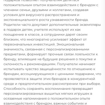
положительным опытом взаимодействия с брендом с
членами семьи, друзьями и коллегами, создавая
условия для вирусного распространения и
экспоненциального роста узнаваемости бренда.
Родители часто докупают дополнительные экземпляры
в подарок детям, учителя используют их как
поощрение в классе, а сотрудники дарят своим
близким, что многократно усиливает эффект от
первоначальных инвестиций. Эмоциональная
значимость, связанная с персонализированными
предметами, формирует прочные связи лояльности к
бренду, влияющие на будущие решения о покупке и
склонность к рекомендациям. Получатели начинают
испытывать чувство защищённости по отношению к
брендам, ассоциирующимся с ценными подарками, что
проявляется в защите этих брендов в конкурентной
среде и предпочтительном рассмотрении при выборе.
Способность сохранять воспоминания превращает
персонализированных вышитых мягких игрушек в
осязаемые напоминания о положительном опыте
взаимодействия с брендом, важных событиях и