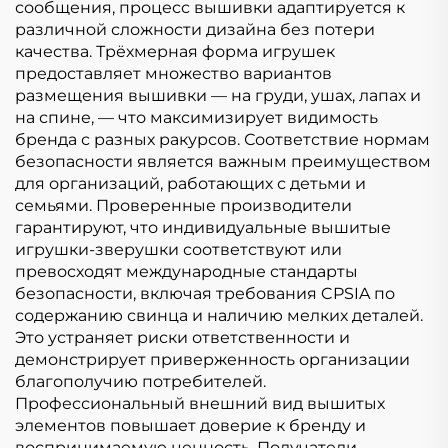
сообщения, процесс вышивки адаптируется к
различной сложности дизайна без потери
качества. Трёхмерная форма игрушек
предоставляет множество вариантов
размещения вышивки — на груди, ушах, лапах и
на спине, — что максимизирует видимость
бренда с разных ракурсов. Соответствие нормам
безопасности является важным преимуществом
для организаций, работающих с детьми и
семьями. Проверенные производители
гарантируют, что индивидуальные вышитые
игрушки-зверушки соответствуют или
превосходят международные стандарты
безопасности, включая требования CPSIA по
содержанию свинца и наличию мелких деталей.
Это устраняет риски ответственности и
демонстрирует приверженность организации
благополучию потребителей.
Профессиональный внешний вид вышитых
элементов повышает доверие к бренду и
воспринимаемую ценность. Получатели