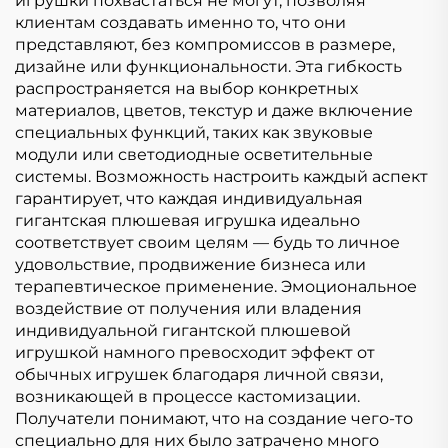
игрушки похвастаться не могут, позволяя
клиентам создавать именно то, что они
представляют, без компромиссов в размере,
дизайне или функциональности. Эта гибкость
распространяется на выбор конкретных
материалов, цветов, текстур и даже включение
специальных функций, таких как звуковые
модули или светодиодные осветительные
системы. Возможность настроить каждый аспект
гарантирует, что каждая индивидуальная
гигантская плюшевая игрушка идеально
соответствует своим целям — будь то личное
удовольствие, продвижение бизнеса или
терапевтическое применение. Эмоциональное
воздействие от получения или владения
индивидуальной гигантской плюшевой
игрушкой намного превосходит эффект от
обычных игрушек благодаря личной связи,
возникающей в процессе кастомизации.
Получатели понимают, что на создание чего-то
специально для них было затрачено много