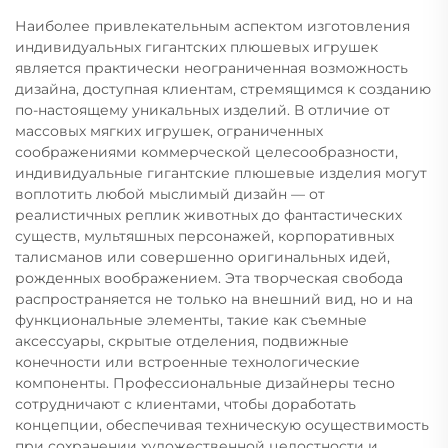
Наиболее привлекательным аспектом изготовления
индивидуальных гигантских плюшевых игрушек
является практически неограниченная возможность
дизайна, доступная клиентам, стремящимся к созданию
по-настоящему уникальных изделий. В отличие от
массовых мягких игрушек, ограниченных
соображениями коммерческой целесообразности,
индивидуальные гигантские плюшевые изделия могут
воплотить любой мыслимый дизайн — от
реалистичных реплик животных до фантастических
существ, мультяшных персонажей, корпоративных
талисманов или совершенно оригинальных идей,
рожденных воображением. Эта творческая свобода
распространяется не только на внешний вид, но и на
функциональные элементы, такие как съемные
аксессуары, скрытые отделения, подвижные
конечности или встроенные технологические
компоненты. Профессиональные дизайнеры тесно
сотрудничают с клиентами, чтобы доработать
концепции, обеспечивая техническую осуществимость
при сохранении художественной целостности и