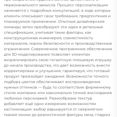
первоначального замысла. Процесс персонализации
начинается с подробных консультаций, в ходе которых
клиенты описывают свои требования, предпочтения и
планируемое применение. Опытные дизайнерские
команды затем преобразуют эти идеи в детальные
спецификации, учитывая такие факторы, как
конструкционная инженерия, совместимость
материалов, нормы безопасности и производственные
ограничения. Современное программное обеспечение
для 3D-моделирования позволяет клиентам
визуализировать свою гигантскую плюшевую игрушку
до начала производства, что дает возможность внести
корректировки и улучшения, гарантируя, что готовый
продукт превзойдет ожидания. Возможности точного
подбора цветов обеспечивают воспроизведение
нужных оттенков — будь то соответствие фирменному
стилю компании или максимально точное воссоздание
любимых персонажей. Разнообразие текстур
добавляет ещё одно измерение возможностям
кастомизации: выбор варьируется от сверхмягких
тканей минки до реалистичной фактуры меха, гладких