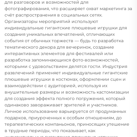
для разговоров и возможностей для
фотографирования, что расширяет охват маркетинга за
счёт распространения в социальных сетях.
Организаторы мероприятий используют
индивидуальные гигантские плюшевые игрушки для
создания уникальных впечатлений, отличающих
события от обычных торжеств — будь то разработка
тематического декора для вечеринок, создание
интерактивных элементов для фестивалей или
разработка запоминающихся фото-возможностей,
которыми с удовольствием делятся гости. Индустрия
развлечений применяет индивидуальные гигантские
плюшевые игрушки в костюмах, оформлении сцен и
взаимодействии с аудиторией, используя их
внушительные размеры и возможность кастомизации
для создания эффекта полного погружения, который
одинаково завораживает зрителей и участников.
Личное использование варьируется от продуманных
подарков, приуроченных к особым отношениям, до
терапевтических компаньонов, приносящих утешение
в трудные периоды, что показывает, как
индивидуальные гигантские плюшевые игрушки