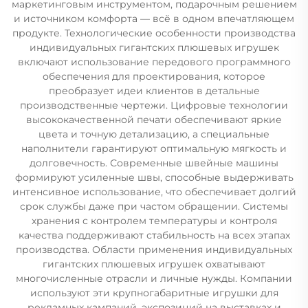
маркетинговым инструментом, подарочным решением
и источником комфорта — всё в одном впечатляющем
продукте. Технологические особенности производства
индивидуальных гигантских плюшевых игрушек
включают использование передового программного
обеспечения для проектирования, которое
преобразует идеи клиентов в детальные
производственные чертежи. Цифровые технологии
высококачественной печати обеспечивают яркие
цвета и точную детализацию, а специальные
наполнители гарантируют оптимальную мягкость и
долговечность. Современные швейные машины
формируют усиленные швы, способные выдерживать
интенсивное использование, что обеспечивает долгий
срок службы даже при частом обращении. Системы
хранения с контролем температуры и контроля
качества поддерживают стабильность на всех этапах
производства. Области применения индивидуальных
гигантских плюшевых игрушек охватывают
многочисленные отрасли и личные нужды. Компании
используют эти крупногабаритные игрушки для
рекламных кампаний, экспозиций на выставках и