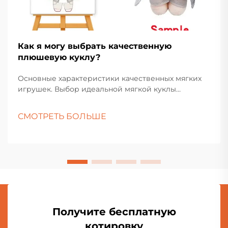
Как я могу выбрать качественную
плюшевую куклу?
Основные характеристики качественных мягких
игрушек. Выбор идеальной мягкой куклы
включает больше, чем просто выбор самой
симпатичной игрушки на полке. Эти любимые
СМОТРЕТЬ БОЛЬШЕ
игрушки занимают особое место как в детских
комнатах, так и в коллекциях взрослых
любителей.
Получите бесплатную
котировку