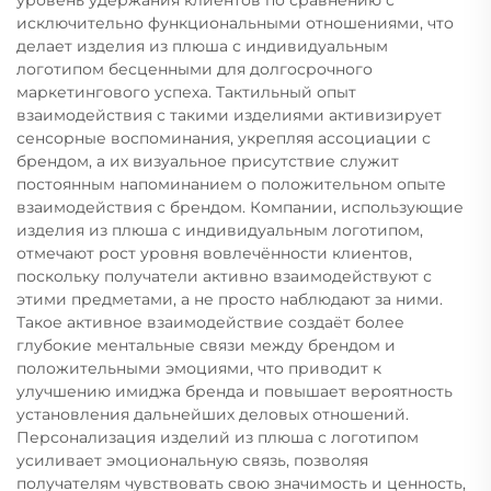
исключительно функциональными отношениями, что
делает изделия из плюша с индивидуальным
логотипом бесценными для долгосрочного
маркетингового успеха. Тактильный опыт
взаимодействия с такими изделиями активизирует
сенсорные воспоминания, укрепляя ассоциации с
брендом, а их визуальное присутствие служит
постоянным напоминанием о положительном опыте
взаимодействия с брендом. Компании, использующие
изделия из плюша с индивидуальным логотипом,
отмечают рост уровня вовлечённости клиентов,
поскольку получатели активно взаимодействуют с
этими предметами, а не просто наблюдают за ними.
Такое активное взаимодействие создаёт более
глубокие ментальные связи между брендом и
положительными эмоциями, что приводит к
улучшению имиджа бренда и повышает вероятность
установления дальнейших деловых отношений.
Персонализация изделий из плюша с логотипом
усиливает эмоциональную связь, позволяя
получателям чувствовать свою значимость и ценность,