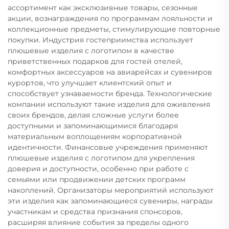
ассортимент как эксклюзивные товары, сезонные
акции, вознаграждения по программам лояльности и
коллекционные предметы, стимулирующие повторные
покупки. Индустрия гостеприимства использует
плюшевые изделия с логотипом в качестве
приветственных подарков для гостей отелей,
комфортных аксессуаров на авиарейсах и сувениров
курортов, что улучшает клиентский опыт и
способствует узнаваемости бренда. Технологические
компании используют такие изделия для оживления
своих брендов, делая сложные услуги более
доступными и запоминающимися благодаря
материальным воплощениям корпоративной
идентичности. Финансовые учреждения применяют
плюшевые изделия с логотипом для укрепления
доверия и доступности, особенно при работе с
семьями или продвижении детских программ
накоплений. Организаторы мероприятий используют
эти изделия как запоминающиеся сувениры, награды
участникам и средства признания спонсоров,
расширяя влияние события за пределы одного