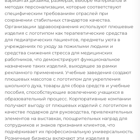
вариантах дизайна, размерах, выборе материалов и
методах персонализации, которые соответствуют
специфическим требованиям отраслей при
сохранении стабильных стандартов качества.
Организации здравоохранения используют плюшевые
изделия с логотипом как терапевтические средства
для педиатрических пациентов, предметы уюта в
учреждениях по уходу за пожилыми людьми и
средства снижения стресса для медицинских
работников, что демонстрирует функциональное
назначение таких изделий, выходящее за рамки
рекламного применения. Учебные заведения создают
плюшевых мascотов с логотипом для укрепления
школьного духа, товары для сбора средств и учебные
пособия, способствующие вовлечению учащихся в
образовательный процесс. Корпоративные компании
получают выгоду от плюшевых изделий с логотипом в
качестве подарков для руководства, привлекательных
элементов на выставках, поощрительных наград для
сотрудников и знаков признания клиентов, что
подчёркивает их профессиональную универсальность.
Розничные бизнесы включают эти изделия в