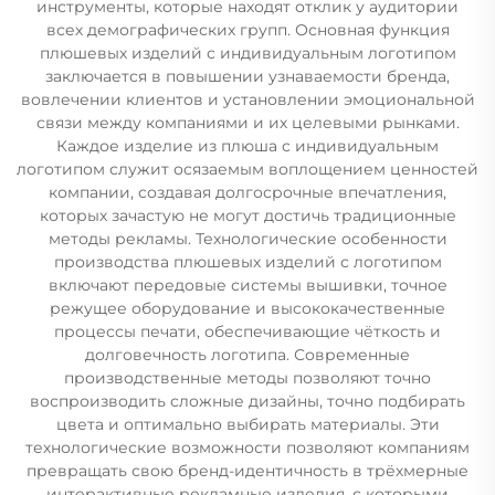
инструменты, которые находят отклик у аудитории
всех демографических групп. Основная функция
плюшевых изделий с индивидуальным логотипом
заключается в повышении узнаваемости бренда,
вовлечении клиентов и установлении эмоциональной
связи между компаниями и их целевыми рынками.
Каждое изделие из плюша с индивидуальным
логотипом служит осязаемым воплощением ценностей
компании, создавая долгосрочные впечатления,
которых зачастую не могут достичь традиционные
методы рекламы. Технологические особенности
производства плюшевых изделий с логотипом
включают передовые системы вышивки, точное
режущее оборудование и высококачественные
процессы печати, обеспечивающие чёткость и
долговечность логотипа. Современные
производственные методы позволяют точно
воспроизводить сложные дизайны, точно подбирать
цвета и оптимально выбирать материалы. Эти
технологические возможности позволяют компаниям
превращать свою бренд-идентичность в трёхмерные
интерактивные рекламные изделия, с которыми