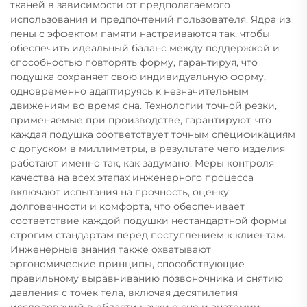
тканей в зависимости от предполагаемого
использования и предпочтений пользователя. Ядра из
пены с эффектом памяти настраиваются так, чтобы
обеспечить идеальный баланс между поддержкой и
способностью повторять форму, гарантируя, что
подушка сохраняет свою индивидуальную форму,
одновременно адаптируясь к незначительным
движениям во время сна. Технологии точной резки,
применяемые при производстве, гарантируют, что
каждая подушка соответствует точным спецификациям
с допуском в миллиметры, в результате чего изделия
работают именно так, как задумано. Меры контроля
качества на всех этапах инженерного процесса
включают испытания на прочность, оценку
долговечности и комфорта, что обеспечивает
соответствие каждой подушки нестандартной формы
строгим стандартам перед поступлением к клиентам.
Инженерные знания также охватывают
эргономические принципы, способствующие
правильному выравниванию позвоночника и снятию
давления с точек тела, включая десятилетия
исследований в области науки о сне и анатомии