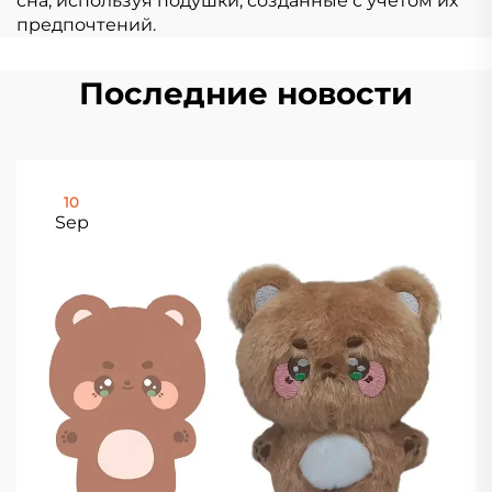
сна, используя подушки, созданные с учётом их
предпочтений.
Последние новости
10
Sep