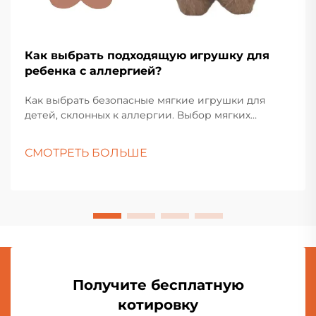
Как выбрать подходящую игрушку для
ребенка с аллергией?
Как выбрать безопасные мягкие игрушки для
детей, склонных к аллергии. Выбор мягких
игрушек для детей с аллергией требует
тщательного подхода и внимания к деталям.
СМОТРЕТЬ БОЛЬШЕ
Родителям и воспитателям необходимо
учитывать различные материалы, методы
производства и другие факторы, чтобы убедиться,
что игрушка безопасна для ребенка.
Получите бесплатную
котировку