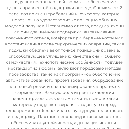
подушек нестандартной формы — обеспечение
целенаправленной поддержки определённых частей
тела, поз во сне и требований к комфорту, которые
невозможно удовлетворить с помощью обычных
моделей подушек. Независимо от того, предназначены
ли они для шейной поддержки, выравнивания
поясничного отдела, комфорта при беременности или
восстановления после хирургических операций, такие
подушки обеспечивают точное позиционирование,
способствующее улучшению качества сна и общего
самочувствия. Технологические особенности подушек
нестандартной формы включают передовые методы
производства, такие как программное обеспечение
автоматизированного проектирования, оборудование
для точной резки и специализированные процессы
формования. Важную роль играет технология
пеноматериала с эффектом памяти, позволяющая
материалу подушки сохранять заданную форму,
одновременно обеспечивая структурную целостность
и поддержку. Плотные пенополиуретановые основы
обеспечивают устойчивость, а дышащие чехлы из
ткани регулируют температуру в течение всей ночи.