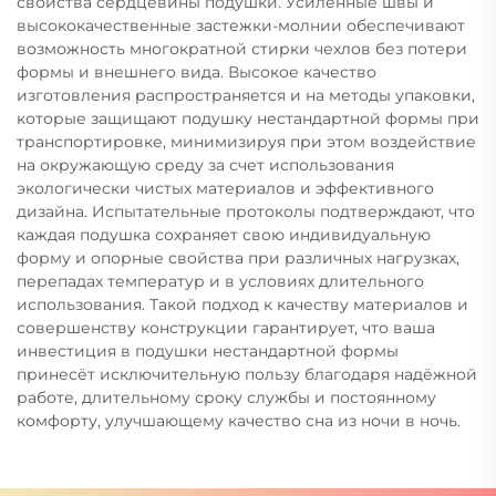
свойства сердцевины подушки. Усиленные швы и
высококачественные застежки-молнии обеспечивают
возможность многократной стирки чехлов без потери
формы и внешнего вида. Высокое качество
изготовления распространяется и на методы упаковки,
которые защищают подушку нестандартной формы при
транспортировке, минимизируя при этом воздействие
на окружающую среду за счет использования
экологически чистых материалов и эффективного
дизайна. Испытательные протоколы подтверждают, что
каждая подушка сохраняет свою индивидуальную
форму и опорные свойства при различных нагрузках,
перепадах температур и в условиях длительного
использования. Такой подход к качеству материалов и
совершенству конструкции гарантирует, что ваша
инвестиция в подушки нестандартной формы
принесёт исключительную пользу благодаря надёжной
работе, длительному сроку службы и постоянному
комфорту, улучшающему качество сна из ночи в ночь.