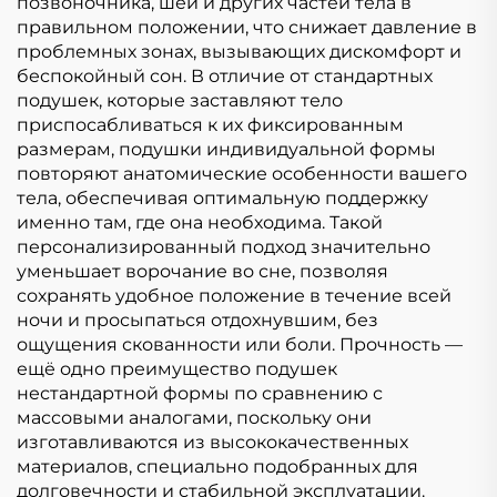
позвоночника, шеи и других частей тела в
правильном положении, что снижает давление в
проблемных зонах, вызывающих дискомфорт и
беспокойный сон. В отличие от стандартных
подушек, которые заставляют тело
приспосабливаться к их фиксированным
размерам, подушки индивидуальной формы
повторяют анатомические особенности вашего
тела, обеспечивая оптимальную поддержку
именно там, где она необходима. Такой
персонализированный подход значительно
уменьшает ворочание во сне, позволяя
сохранять удобное положение в течение всей
ночи и просыпаться отдохнувшим, без
ощущения скованности или боли. Прочность —
ещё одно преимущество подушек
нестандартной формы по сравнению с
массовыми аналогами, поскольку они
изготавливаются из высококачественных
материалов, специально подобранных для
долговечности и стабильной эксплуатации.