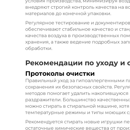
условия производства, минимизируя возд
внедряют строгий контроль качества на в
материалов до конечной упаковки.
Регулярное тестирование и документиро
обеспечивают стабильное качество и стан
качества воздуха в производственных по
хранения, а также ведение подробных зап
обработки.
Рекомендации по уходу и
Протоколы очистки
Правильный уход за гипоаллергенными 
сохранения их безопасных свойств. Регу
методов помогает удалить накопившуюся 
раздражители. Большинство качественн
можно стирать в стиральной машине, хот
температурные режимы и типы моющих с
Рекомендуется стирать новые игрушки пе
остаточные химические вещества от прои