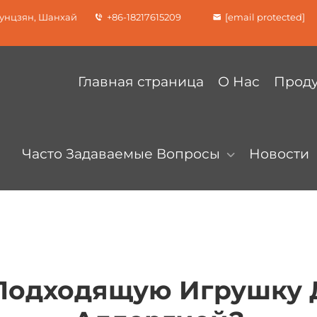
Сунцзян, Шанхай
+86-18217615209
[email protected]
Главная страница
О Нас
Прод
Часто Задаваемые Вопросы
Новости
Подходящую Игрушку 