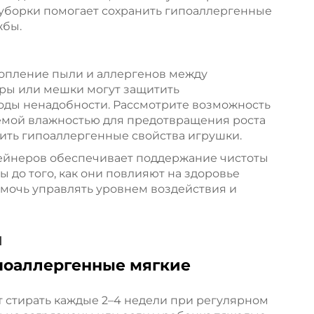
 уборки помогает сохранить гипоаллергенные
жбы.
опление пыли и аллергенов между
ры или мешки могут защитить
оды ненадобности. Рассмотрите возможность
мой влажностью для предотвращения роста
шить гипоаллергенные свойства игрушки.
тейнеров обеспечивает поддержание чистоты
до того, как они повлияют на здоровье
омочь управлять уровнем воздействия и
ы
ипоаллергенные мягкие
 стирать каждые 2–4 недели при регулярном