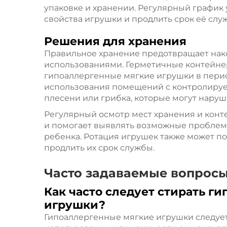
упаковке и хранении. Регулярный график
свойства игрушки и продлить срок её слу
Решения для хранения
Правильное хранение предотвращает нак
использованиями. Герметичные контейне
гипоаллергенные мягкие игрушки в пери
использования помещений с контролируе
плесени или грибка, которые могут нару
Регулярный осмотр мест хранения и кон
и помогает выявлять возможные проблемы 
ребенка. Ротация игрушек также может п
продлить их срок службы.
Часто задаваемые вопрос
Как часто следует стирать г
игрушки?
Гипоаллергенные мягкие игрушки следует