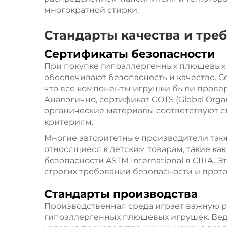
многократной стирки.
Стандарты качества и тре
Сертификаты безопасности
При покупке гипоаллергенных плюшевых
обеспечивают безопасность и качество. С
что все компоненты игрушки были провер
Аналогично, сертификат GOTS (Global Organi
органические материалы соответствуют 
критериям.
Многие авторитетные производители так
относящиеся к детским товарам, такие ка
безопасности ASTM International в США.
строгих требований безопасности и прот
Стандарты производства
Производственная среда играет важную р
гипоаллергенных плюшевых игрушек. Ве