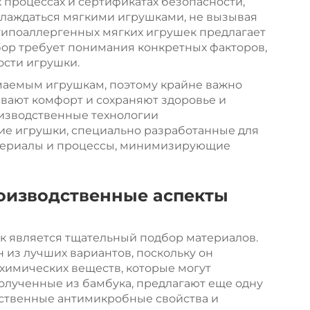
 процессах и сертификатах безопасности,
аслаждаться мягкими игрушками, не вызывая
гипоаллергенных мягких игрушек предлагает
ор требует понимания конкретных факторов,
ости игрушки.
имаемым игрушкам, поэтому крайне важно
ивают комфорт и сохраняют здоровье и
изводственные технологии
ие игрушки, специально разработанные для
материалы и процессы, минимизирующие
оизводственные аспекты
к является тщательный подбор материалов.
 из лучших вариантов, поскольку он
химических веществ, которые могут
полученные из бамбука, предлагают еще одну
ественные антимикробные свойства и