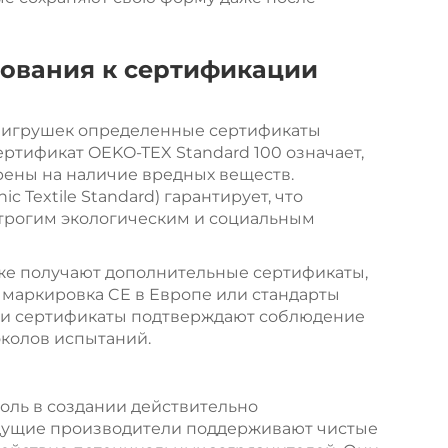
бования к сертификации
 игрушек определенные сертификаты
ертификат OEKO-TEX Standard 100 означает,
ены на наличие вредных веществ.
c Textile Standard) гарантирует, что
строгим экологическим и социальным
же получают дополнительные сертификаты,
к маркировка CE в Европе или стандарты
 Эти сертификаты подтверждают соблюдение
околов испытаний.
оль в создании действительно
дущие производители поддерживают чистые