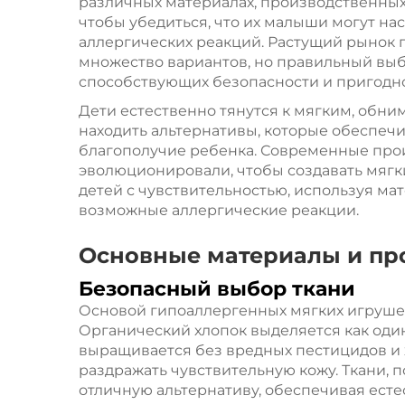
различных материалах, производственных
чтобы убедиться, что их малыши могут н
аллергических реакций. Растущий рынок 
множество вариантов, но правильный выб
способствующих безопасности и пригодн
Дети естественно тянутся к мягким, обн
находить альтернативы, которые обеспеч
благополучие ребенка. Современные про
эволюционировали, чтобы создавать мягк
детей с чувствительностью, используя 
возможные аллергические реакции.
Основные материалы и пр
Безопасный выбор ткани
Основой гипоаллергенных мягких игруше
Органический хлопок выделяется как один
выращивается без вредных пестицидов и 
раздражать чувствительную кожу. Ткани, 
отличную альтернативу, обеспечивая ест