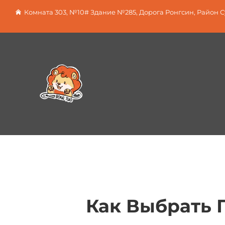
Комната 303, №10# Здание №285, Дорога Ронгсин, Район 
Как Выбрать 