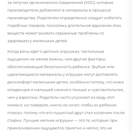
за летучих органических соединений (VOC), которые
производители добавляют в материалы в процессе
производства. Родителям определенно следует избегать
подобных товаров, поскольку длительное вдыхание этих
веществ может вызвать серьезные проблемы со
здоровьем у маленьких детей.
Когда речь идет о детских игрушках, тактильные
ощущения не менее важны, чем другие факторы,
обеспечивающие безопасность ребенка. Грубые или
царапающиеся материалы у игрушек могут доставлять
дискомфорт маленьким детям, особенно потому, что кожа
младенцев и малышей намного тоньше и чувствительнее,
чем у взрослых. Родители часто упускают из виду этот
момент, но поверьте, никто не хочет, чтобы их ребенок
плакал, потому что его пушистый друг стал колючим после
стирки. Лучшие мягкие игрушки — это те, которые при
прикосновении ощущаются приятно и мягко; это не