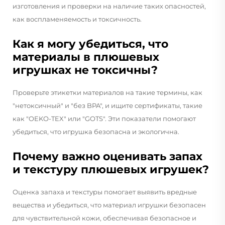
изготовления и проверки на наличие таких опасностей,
как воспламеняемость и токсичность.
Как я могу убедиться, что
материалы в плюшевых
игрушках не токсичны?
Проверьте этикетки материалов на такие термины, как
"нетоксичный" и "без BPA", и ищите сертификаты, такие
как "OEKO-TEX" или "GOTS". Эти показатели помогают
убедиться, что игрушка безопасна и экологична.
Почему важно оценивать запах
и текстуру плюшевых игрушек?
Оценка запаха и текстуры помогает выявить вредные
вещества и убедиться, что материал игрушки безопасен
для чувствительной кожи, обеспечивая безопасное и