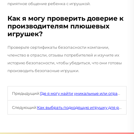
приятное общение ребенка с игрушкой.
Как я могу проверить доверие к
производителям плюшевых
игрушек?
Проверьте сертификаты безопасности компании,
членство в отрасли, отзывы потребителей и изучите их
историю безопасности, чтобы убедиться, что они готовы
производить безопасные игрушки.
Предыдущий:
Где я могу найти уникальные или ограниченные лимиты плюшевых кукол?
Следующий:
Как выбрать подходящую игрушку для ребенка с аллергией?