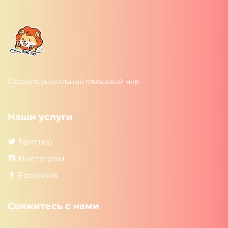
Создайте уникальный плюшевый мир
Наши услуги
Твиттер
Инстаграм
Facebook
Свяжитесь с нами