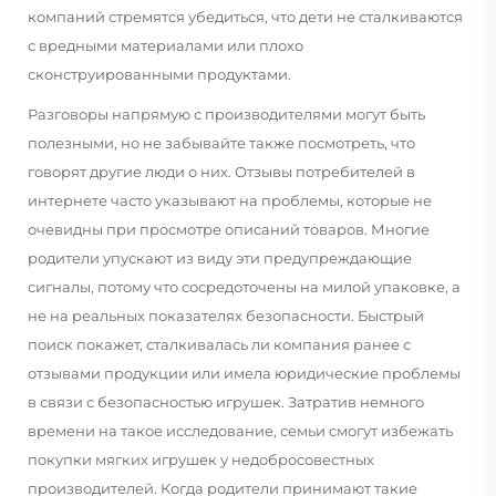
компаний стремятся убедиться, что дети не сталкиваются
с вредными материалами или плохо
сконструированными продуктами.
Разговоры напрямую с производителями могут быть
полезными, но не забывайте также посмотреть, что
говорят другие люди о них. Отзывы потребителей в
интернете часто указывают на проблемы, которые не
очевидны при просмотре описаний товаров. Многие
родители упускают из виду эти предупреждающие
сигналы, потому что сосредоточены на милой упаковке, а
не на реальных показателях безопасности. Быстрый
поиск покажет, сталкивалась ли компания ранее с
отзывами продукции или имела юридические проблемы
в связи с безопасностью игрушек. Затратив немного
времени на такое исследование, семьи смогут избежать
покупки мягких игрушек у недобросовестных
производителей. Когда родители принимают такие