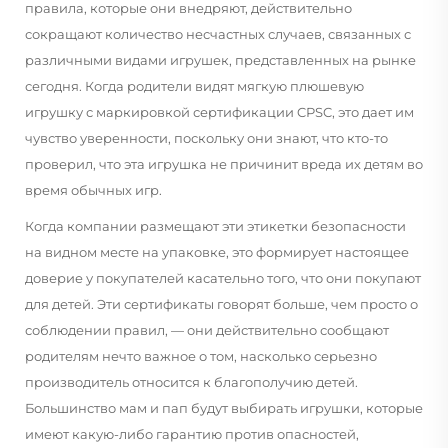
правила, которые они внедряют, действительно
сокращают количество несчастных случаев, связанных с
различными видами игрушек, представленных на рынке
сегодня. Когда родители видят мягкую плюшевую
игрушку с маркировкой сертификации CPSC, это дает им
чувство уверенности, поскольку они знают, что кто-то
проверил, что эта игрушка не причинит вреда их детям во
время обычных игр.
Когда компании размещают эти этикетки безопасности
на видном месте на упаковке, это формирует настоящее
доверие у покупателей касательно того, что они покупают
для детей. Эти сертификаты говорят больше, чем просто о
соблюдении правил, — они действительно сообщают
родителям нечто важное о том, насколько серьезно
производитель относится к благополучию детей.
Большинство мам и пап будут выбирать игрушки, которые
имеют какую-либо гарантию против опасностей,