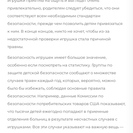
игрушки приятны на ощупь и выглядят очень
привлекательно, родителям следует убедиться, что они
соответствуют всем необходимым стандартам
безопасности, прежде чем позволить детям привязаться
к ним. В конце концов, никто не хочет, чтобы из-за
недостаточной проверки игрушка стала причиной
травмы.
Безопасность игрушек имеет большое значение,
особенно если посмотреть на статистику. Группы по
защите детской безопасности сообщают о множестве
случаев травм каждый год, которых, вероятно, можно
было бы избежать, соблюдая основные правила
безопасности. Например, данные Комиссии по
безопасности потребительских товаров США показывают,
что тысячи детей ежегодно попадают в приемные
отделения больниц в результате несчастных случаев с
игрушками. Все эти случаи указывают на важную вещь —