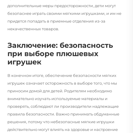
дополнительные меры предосторожности, дети могут
безопаснее играть своими мягкими игрушками, и им не
придется попадать в приемные отделения из-за
некачественных товаров.
Заключение: безопасность
при выборе плюшевых
игрушек
В конечном итоге, обеспечение безопасности мягких
игрушек означает осторожность в выборе того, что мы
приносим домой для детей. Родителям необходимо
внимательно изучать используемые материалы и
проверять, соблюдают ли производители надлежащие
правила безопасности. Важно принимать обдуманные
решения, потому что небезопасные мягкие игрушки
действительно могут влиять на здоровье и настроение