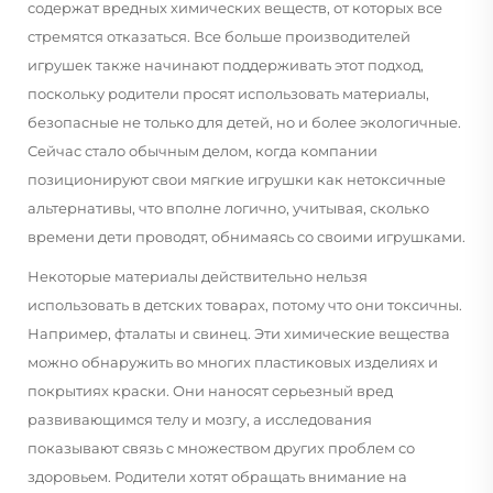
содержат вредных химических веществ, от которых все
стремятся отказаться. Все больше производителей
игрушек также начинают поддерживать этот подход,
поскольку родители просят использовать материалы,
безопасные не только для детей, но и более экологичные.
Сейчас стало обычным делом, когда компании
позиционируют свои мягкие игрушки как нетоксичные
альтернативы, что вполне логично, учитывая, сколько
времени дети проводят, обнимаясь со своими игрушками.
Некоторые материалы действительно нельзя
использовать в детских товарах, потому что они токсичны.
Например, фталаты и свинец. Эти химические вещества
можно обнаружить во многих пластиковых изделиях и
покрытиях краски. Они наносят серьезный вред
развивающимся телу и мозгу, а исследования
показывают связь с множеством других проблем со
здоровьем. Родители хотят обращать внимание на