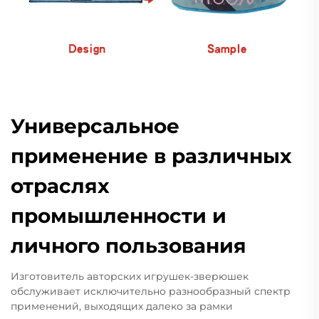
Универсальное
применение в различных
отраслях
промышленности и
личного пользования
Изготовитель авторских игрушек-зверюшек
обслуживает исключительно разнообразный спектр
применений, выходящих далеко за рамки