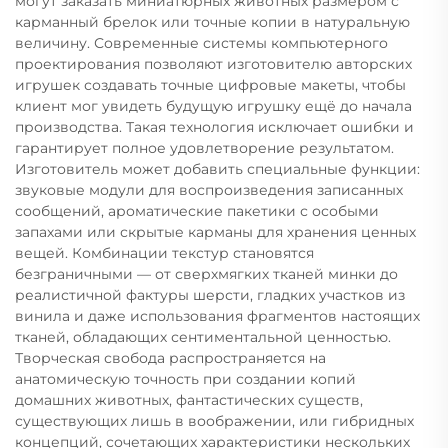
могут заказать миниатюрных животных размером с
карманный брелок или точные копии в натуральную
величину. Современные системы компьютерного
проектирования позволяют изготовителю авторских
игрушек создавать точные цифровые макеты, чтобы
клиент мог увидеть будущую игрушку ещё до начала
производства. Такая технология исключает ошибки и
гарантирует полное удовлетворение результатом.
Изготовитель может добавить специальные функции:
звуковые модули для воспроизведения записанных
сообщений, ароматические пакетики с особыми
запахами или скрытые карманы для хранения ценных
вещей. Комбинации текстур становятся
безграничными — от сверхмягких тканей минки до
реалистичной фактуры шерсти, гладких участков из
винила и даже использования фрагментов настоящих
тканей, обладающих сентиментальной ценностью.
Творческая свобода распространяется на
анатомическую точность при создании копий
домашних животных, фантастических существ,
существующих лишь в воображении, или гибридных
концепций, сочетающих характеристики нескольких