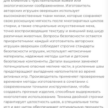
для клиентов с чувствительной кожей или
экологическими соображениями. Изготовитель
авторских игрушек-зверюшек использует
высококачественные ткани минки, которые сохраняют
свою роскошную мягкость после многократных циклов
стирки, а также специальные искусственные меха,
точно воспроизводящие текстуру и внешний вид шкур
различных животных. Вопросы безопасности остаются
приоритетными: каждый изготовитель авторских
игрушек-зверюшек соблюдает строгие стандарты
безопасности игрушек, использует нетоксичные
материалы, надежные методы шитья и детские
безопасные компоненты. Детали вышивки заменяют
потенциально опасные мелкие части, а усиленные швы
предотвращают выпадение наполнителя во время
активных игр. Производитель применяет проверенные
временем методы изготовления в сочетании с
современными точными инструментами, чтобы
создавать прочные изделия, способные выдерживать
многолетнее использование. Техника двойной строчки
гарантирует целостность швов, а специальные типы
игл и вес ниток обеспечивают оптимальную прочность