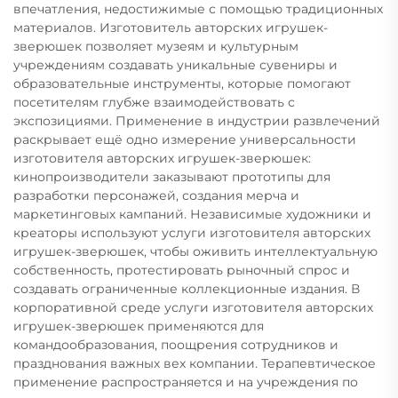
впечатления, недостижимые с помощью традиционных
материалов. Изготовитель авторских игрушек-
зверюшек позволяет музеям и культурным
учреждениям создавать уникальные сувениры и
образовательные инструменты, которые помогают
посетителям глубже взаимодействовать с
экспозициями. Применение в индустрии развлечений
раскрывает ещё одно измерение универсальности
изготовителя авторских игрушек-зверюшек:
кинопроизводители заказывают прототипы для
разработки персонажей, создания мерча и
маркетинговых кампаний. Независимые художники и
креаторы используют услуги изготовителя авторских
игрушек-зверюшек, чтобы оживить интеллектуальную
собственность, протестировать рыночный спрос и
создавать ограниченные коллекционные издания. В
корпоративной среде услуги изготовителя авторских
игрушек-зверюшек применяются для
командообразования, поощрения сотрудников и
празднования важных вех компании. Терапевтическое
применение распространяется и на учреждения по