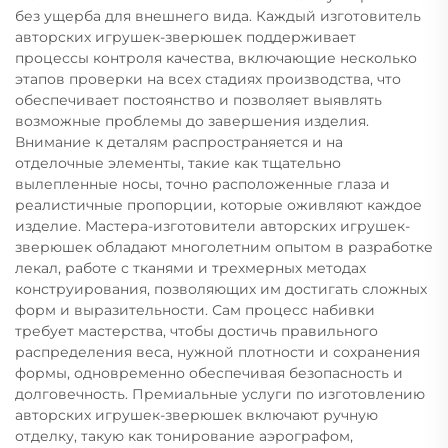
без ущерба для внешнего вида. Каждый изготовитель
авторских игрушек-зверюшек поддерживает
процессы контроля качества, включающие несколько
этапов проверки на всех стадиях производства, что
обеспечивает постоянство и позволяет выявлять
возможные проблемы до завершения изделия.
Внимание к деталям распространяется и на
отделочные элементы, такие как тщательно
вылепленные носы, точно расположенные глаза и
реалистичные пропорции, которые оживляют каждое
изделие. Мастера-изготовители авторских игрушек-
зверюшек обладают многолетним опытом в разработке
лекал, работе с тканями и трехмерных методах
конструирования, позволяющих им достигать сложных
форм и выразительности. Сам процесс набивки
требует мастерства, чтобы достичь правильного
распределения веса, нужной плотности и сохранения
формы, одновременно обеспечивая безопасность и
долговечность. Премиальные услуги по изготовлению
авторских игрушек-зверюшек включают ручную
отделку, такую как тонирование аэрографом,