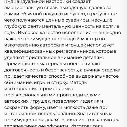
индивидуальной настройки создаёт
эмоциональную связь, выходящую далеко за
рамки обычной покупки игрушки, в результате
чего получаются ценные сувениры, несущие
глубокую сентиментальную ценность на долгие
годы. Высокое качество исполнения — ещё одно
важное преимущество: каждый мастер по
изготовлению авторских игрушек использует
квалифицированных ремесленников, которые
уделяют пристальное внимание деталям.
Премиальные материалы обеспечивают
долговечность и безопасность, а ручная отделка
придаёт качество, способное выдержать частое
обнимание, игры и стирку. Методы
изготовления, применяемые
профессиональными производителями
авторских игрушек, позволяют изделиям
сохранять форму, цвет и мягкость даже при
интенсивном использовании. Значительным
преимуществом для многих клиентов являются
терапевтические эффекты. Изготовитель