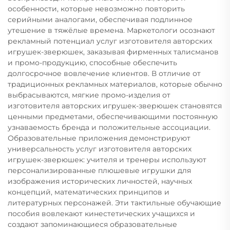
особенности, которые невозможно повторить
серийными аналогами, обеспечивая подлинное
утешение в тяжёлые времена. Маркетологи осознают
рекламный потенциал услуг изготовителя авторских
игрушек-зверюшек, заказывая фирменных талисманов
и промо-продукцию, способные обеспечить
долгосрочное вовлечение клиентов. В отличие от
традиционных рекламных материалов, которые обычно
выбрасываются, мягкие промо-изделия от
изготовителя авторских игрушек-зверюшек становятся
ценными предметами, обеспечивающими постоянную
узнаваемость бренда и положительные ассоциации.
Образовательные приложения демонстрируют
универсальность услуг изготовителя авторских
игрушек-зверюшек: учителя и тренеры используют
персонализированные плюшевые игрушки для
изображения исторических личностей, научных
концепций, математических принципов и
литературных персонажей. Эти тактильные обучающие
пособия вовлекают кинестетических учащихся и
создают запоминающиеся образовательные