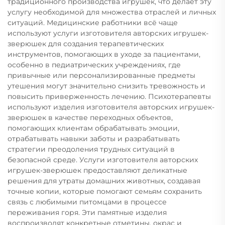
традиционного производства игрушек, что делает эту
услугу необходимой для множества отраслей и личных
ситуаций. Медицинские работники всё чаще
используют услуги изготовителя авторских игрушек-
зверюшек для создания терапевтических
инструментов, помогающих в уходе за пациентами,
особенно в педиатрических учреждениях, где
привычные или персонализированные предметы
утешения могут значительно снизить тревожность и
повысить приверженность лечению. Психотерапевты
используют изделия изготовителя авторских игрушек-
зверюшек в качестве переходных объектов,
помогающих клиентам обрабатывать эмоции,
отрабатывать навыки заботы и разрабатывать
стратегии преодоления трудных ситуаций в
безопасной среде. Услуги изготовителя авторских
игрушек-зверюшек предоставляют деликатные
решения для утраты домашних животных, создавая
точные копии, которые помогают семьям сохранить
связь с любимыми питомцами в процессе
переживания горя. Эти памятные изделия
воспроизводят конкретные отметины, окрас и