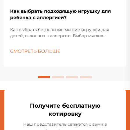
Как выбрать подходящую игрушку для
ребенка с аллергией?
Как выбрать безопасные мягкие игрушки для
детей, склонных к аллергии. Выбор мягких
игрушек для детей с аллергией требует
тщательного подхода и внимания к деталям.
СМОТРЕТЬ БОЛЬШЕ
Родителям и воспитателям необходимо
учитывать различные материалы, методы
производства и другие факторы, чтобы убедиться,
что игрушка безопасна для ребенка.
Получите бесплатную
котировку
Наш представитель свяжется с вами в