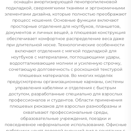
оснащён амортизирующей пенопропиленовой
подкладкой, сверхмягкими тканями и эргономичными
элементами дизайна, которые полностью преображают
процесс ношения. Основные функции включают
просторные отделения для ноутбуков, планшетов,
документов и личных вещей, а плюшевая конструкция
обеспечивает комфортное распределение веса даже
при длительной носке. Технологические особенности
включают отделения с мягкой подкладкой для
ноутбуков с материалами, поглощающими удары,
водоотталкивающие молнии и усиленную строчку,
сочетающую долговечность с роскошной текстурой
плюшевых материалов. Во многих моделях
предусмотрены организационные карманы, системы
управления кабелями и отделения с быстрым
доступом, разработанные специально для взрослых
профессионалов и студентов. Области применения
плюшевых рюкзаков для взрослых разнообразны и
охватывают профессиональные среды,
образовательные учреждения, поездки и
повседневное неформальное использование. Офисные
работники ценят деловой внешний вид в сочетании с