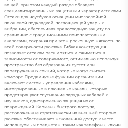
вещей, при этом каждый раздел обладает
специализированными защитными характеристиками.
Отсеки для ноутбуков оснащены многослойной
плюшевой подкладкой, поглощающей удары и
вибрации, обеспечивая превосходную защиту по
сравнению с традиционными пенопластовыми
аналогами, сохраняя при этом роскошную мягкость по
всей поверхности рюкзака. Гибкая конструкция
позволяет отсекам расширяться и сжиматься в
зависимости от содержимого, оптимально используя
пространство без образования пустот или
перегруженных секций, которые могут снизить
комфорт. Продвинутые функции организации
включают системы управления кабелями,
интегрированные в плюшевые каналы, которые
предотвращают спутывание зарядных кабелей и
наушников, одновременно защищая их от
повреждений. Карманы быстрого доступа,
расположенные стратегически на внешней стороне
рюкзака, обеспечивают мгновенный доступ к часто
используемым предметам, таким как телефоны, ключи