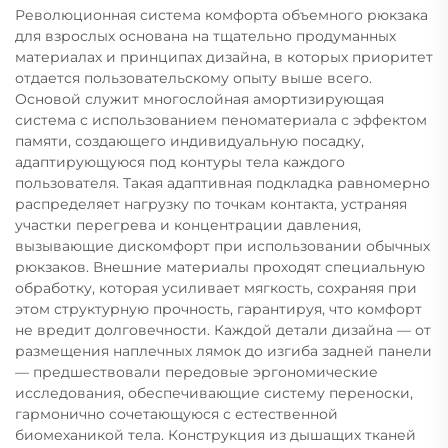
Революционная система комфорта объемного рюкзака
для взрослых основана на тщательно продуманных
материалах и принципах дизайна, в которых приоритет
отдается пользовательскому опыту выше всего.
Основой служит многослойная амортизирующая
система с использованием пеноматериала с эффектом
памяти, создающего индивидуальную посадку,
адаптирующуюся под контуры тела каждого
пользователя. Такая адаптивная подкладка равномерно
распределяет нагрузку по точкам контакта, устраняя
участки перегрева и концентрации давления,
вызывающие дискомфорт при использовании обычных
рюкзаков. Внешние материалы проходят специальную
обработку, которая усиливает мягкость, сохраняя при
этом структурную прочность, гарантируя, что комфорт
не вредит долговечности. Каждой детали дизайна — от
размещения наплечных лямок до изгиба задней панели
— предшествовали передовые эргономические
исследования, обеспечивающие систему переноски,
гармонично сочетающуюся с естественной
биомеханикой тела. Конструкция из дышащих тканей