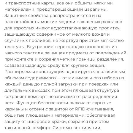
и транспортные карты, все они обшиты мягкими
материалами, предотвращающими царапины.
Защитные свойства распространяются и на
влагостойкость: многие модели плюшевых рюкзаков
для взрослых имеют водоотталкивающую пропитку,
защищающую содержимое от мелкого дождя и
случайных проливов, не жертвуя при этом мягкостью
текстуры. Внутренние перегородки выполнены из
мягкого текстиля, защищая предметы от повреждений
при контакте и сохраняя четкие границы разделения,
создавая щадящую среду для хрупких вещей.
Расширяемая конструкция адаптируется к различным
объемам содержимого — от минимального набора на
каждый день до полной загрузки при поездках или
длительных выходах, при этом плюшевая структура
сохраняет комфорт независимо от распределения
веса. Функции безопасности включают скрытые
карманы и отсеки с защитой от RFID-считывания,
обшитые плюшевыми материалами, обеспечивая
защиту от цифровой кражи, сохраняя при этом
тактильный комфорт. Системы вентиляции,