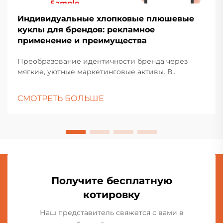
Индивидуальные хлопковые плюшевые
куклы для брендов: рекламное
применение и преимущества
Преобразование идентичности бренда через
мягкие, уютные маркетинговые активы. В
современном конкурентном маркетинговом
ландшафте бренды постоянно ищут
СМОТРЕТЬ БОЛЬШЕ
инновационные способы установления связи со
своей аудиторией на более личном и
эмоциональном уровне. Индивидуальные
хлопковые мягкие куклы...
Получите бесплатную
котировку
Наш представитель свяжется с вами в