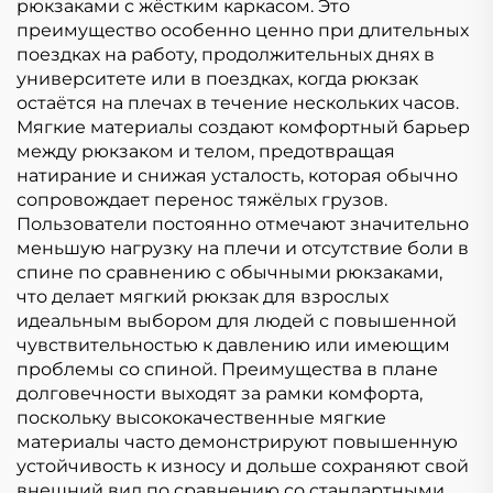
рюкзаками с жёстким каркасом. Это
преимущество особенно ценно при длительных
поездках на работу, продолжительных днях в
университете или в поездках, когда рюкзак
остаётся на плечах в течение нескольких часов.
Мягкие материалы создают комфортный барьер
между рюкзаком и телом, предотвращая
натирание и снижая усталость, которая обычно
сопровождает перенос тяжёлых грузов.
Пользователи постоянно отмечают значительно
меньшую нагрузку на плечи и отсутствие боли в
спине по сравнению с обычными рюкзаками,
что делает мягкий рюкзак для взрослых
идеальным выбором для людей с повышенной
чувствительностью к давлению или имеющим
проблемы со спиной. Преимущества в плане
долговечности выходят за рамки комфорта,
поскольку высококачественные мягкие
материалы часто демонстрируют повышенную
устойчивость к износу и дольше сохраняют свой
внешний вид по сравнению со стандартными