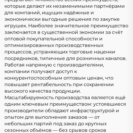
мягкая Мягкие
Плюшевая Игрушка
которые делают их незаменимыми партнёрами
игрушки для
Настроить
для компаний, ищущих надёжные и
животных
экономически выгодные решения по закупке
игрушек. Наиболее значительное преимущество
заключается в существенной экономии за счёт
оптовой покупательной способности и
оптимизированных производственных
процессов, устраняющих торговые наценки
посредников, типичные для розничных каналов.
Работая напрямую с производителями,
компании получают доступ к
конкурентоспособным оптовым ценам, что
повышает рентабельность при сохранении
высокого качества продукции.
Масштабируемость производства является ещё
одним ключевым преимуществом: устоявшиеся
производители обладают инфраструктурой и
опытом для выполнения заказов — от
небольших партий под заказ до крупных
сезонных объёмов — без срывов сроков