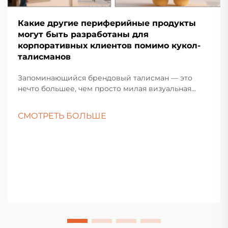
Какие другие периферийные продукты
могут быть разработаны для
корпоративных клиентов помимо кукол-
талисманов
Запоминающийся брендовый талисман — это
нечто большее, чем просто милая визуальная
метафора или отдельная плюшевая игрушка: он
должен олицетворять душу бренда и служить
СМОТРЕТЬ БОЛЬШЕ
эмоциональным мостом, соединяющим компанию
с её аудиторией. Создавая разнообразный
ассортимент периферийных...