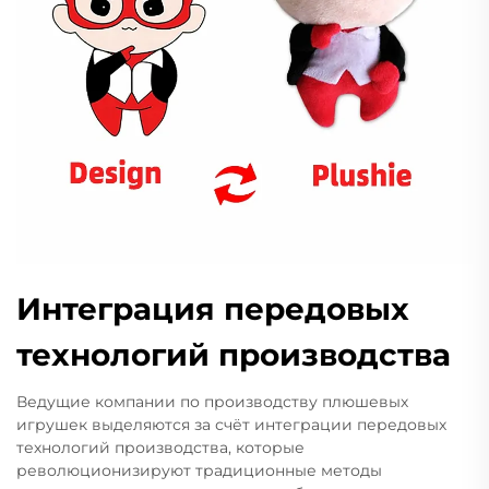
Интеграция передовых
технологий производства
Ведущие компании по производству плюшевых
игрушек выделяются за счёт интеграции передовых
технологий производства, которые
революционизируют традиционные методы