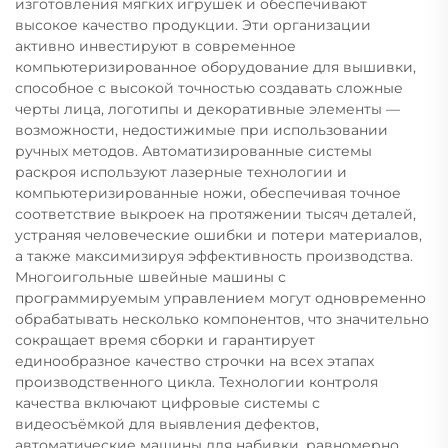
изготовления мягких игрушек и обеспечивают
высокое качество продукции. Эти организации
активно инвестируют в современное
компьютеризированное оборудование для вышивки,
способное с высокой точностью создавать сложные
черты лица, логотипы и декоративные элементы —
возможности, недостижимые при использовании
ручных методов. Автоматизированные системы
раскроя используют лазерные технологии и
компьютеризированные ножи, обеспечивая точное
соответствие выкроек на протяжении тысяч деталей,
устраняя человеческие ошибки и потери материалов,
а также максимизируя эффективность производства.
Многоигольные швейные машины с
программируемым управлением могут одновременно
обрабатывать несколько компонентов, что значительно
сокращает время сборки и гарантирует
единообразное качество строчки на всех этапах
производственного цикла. Технологии контроля
качества включают цифровые системы с
видеосъёмкой для выявления дефектов,
автоматические машины для набивки, равномерно