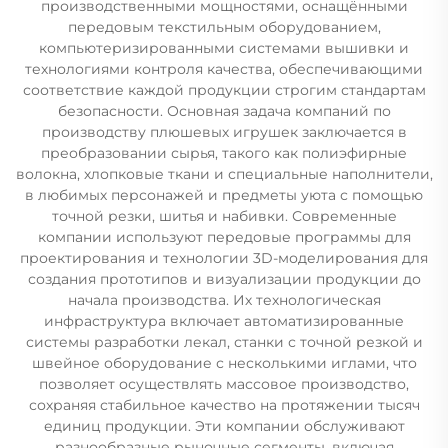
производственными мощностями, оснащёнными
передовым текстильным оборудованием,
компьютеризированными системами вышивки и
технологиями контроля качества, обеспечивающими
соответствие каждой продукции строгим стандартам
безопасности. Основная задача компаний по
производству плюшевых игрушек заключается в
преобразовании сырья, такого как полиэфирные
волокна, хлопковые ткани и специальные наполнители,
в любимых персонажей и предметы уюта с помощью
точной резки, шитья и набивки. Современные
компании используют передовые программы для
проектирования и технологии 3D-моделирования для
создания прототипов и визуализации продукции до
начала производства. Их технологическая
инфраструктура включает автоматизированные
системы разработки лекал, станки с точной резкой и
швейное оборудование с несколькими иглами, что
позволяет осуществлять массовое производство,
сохраняя стабильное качество на протяжении тысяч
единиц продукции. Эти компании обслуживают
разнообразные рыночные сегменты, включая