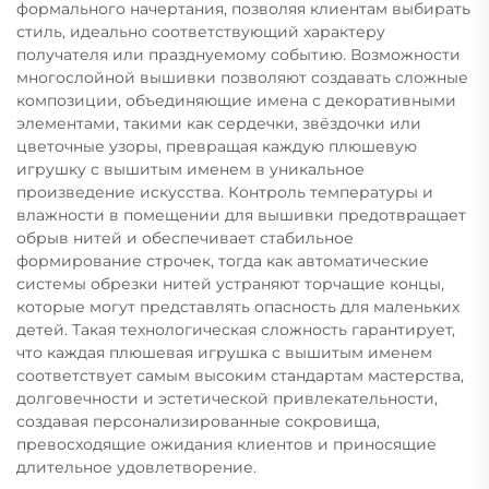
формального начертания, позволяя клиентам выбирать
стиль, идеально соответствующий характеру
получателя или празднуемому событию. Возможности
многослойной вышивки позволяют создавать сложные
композиции, объединяющие имена с декоративными
элементами, такими как сердечки, звёздочки или
цветочные узоры, превращая каждую плюшевую
игрушку с вышитым именем в уникальное
произведение искусства. Контроль температуры и
влажности в помещении для вышивки предотвращает
обрыв нитей и обеспечивает стабильное
формирование строчек, тогда как автоматические
системы обрезки нитей устраняют торчащие концы,
которые могут представлять опасность для маленьких
детей. Такая технологическая сложность гарантирует,
что каждая плюшевая игрушка с вышитым именем
соответствует самым высоким стандартам мастерства,
долговечности и эстетической привлекательности,
создавая персонализированные сокровища,
превосходящие ожидания клиентов и приносящие
длительное удовлетворение.