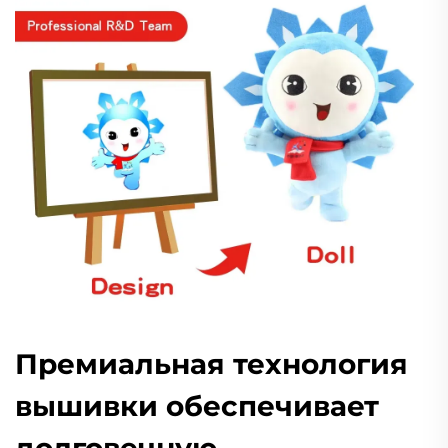
Премиальная технология
вышивки обеспечивает
долговечную