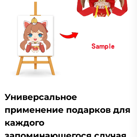
Универсальное
применение подарков для
каждого
запоминающегося случая