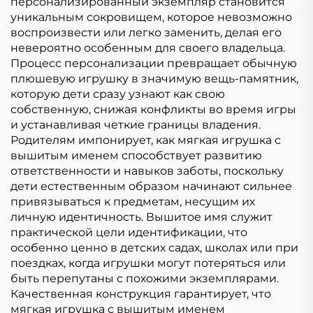
персонализированный экземпляр становится
уникальным сокровищем, которое невозможно
воспроизвести или легко заменить, делая его
невероятно особенным для своего владельца.
Процесс персонализации превращает обычную
плюшевую игрушку в значимую вещь-памятник,
которую дети сразу узнают как свою
собственную, снижая конфликты во время игры
и устанавливая четкие границы владения.
Родителям импонирует, как мягкая игрушка с
вышитым именем способствует развитию
ответственности и навыков заботы, поскольку
дети естественным образом начинают сильнее
привязываться к предметам, несущим их
личную идентичность. Вышитое имя служит
практической цели идентификации, что
особенно ценно в детских садах, школах или при
поездках, когда игрушки могут потеряться или
быть перепутаны с похожими экземплярами.
Качественная конструкция гарантирует, что
мягкая игрушка с вышитым именем