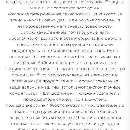
посредством персональной идентификации. Процесс
вышивки использует передовые
компьютеризированные технологии шитья, которые
точно наносят имена, даты или особые сообщения
непосредственно на тканевую поверхность.
Высококачественные полиэфирные нити
обеспечивают долговечность и сохранение цвета, а
специальные стабилизирующие материалы
предотвращают сморщивание ткани в процессе
вышивки. Технологические особенности включают
цифровые библиотеки шрифтов с различными
стилями начертания — от игривого курсива до жирных
прописных букв, что позволяет учитывать разные
эстетические предпочтения. Профессиональные
вышивальные машины используют многониточные
конфигурации для достижения сложных деталей и
ярких цветовых комбинаций. Система
позиционирования обеспечивает точное размещение
текста — на груди, животе или лапах плюшевой
игрушки с вышитым именем. Области применения
охватывают множество случаев: детские душ, дни
рождения, праздники, церемонии выпуска и