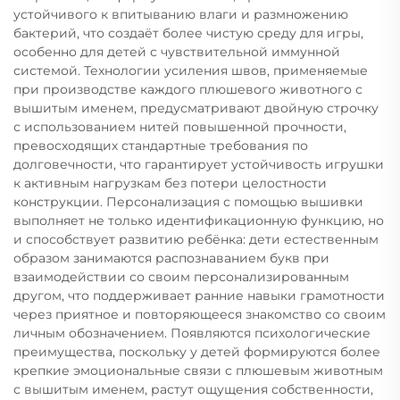
устойчивого к впитыванию влаги и размножению
бактерий, что создаёт более чистую среду для игры,
особенно для детей с чувствительной иммунной
системой. Технологии усиления швов, применяемые
при производстве каждого плюшевого животного с
вышитым именем, предусматривают двойную строчку
с использованием нитей повышенной прочности,
превосходящих стандартные требования по
долговечности, что гарантирует устойчивость игрушки
к активным нагрузкам без потери целостности
конструкции. Персонализация с помощью вышивки
выполняет не только идентификационную функцию, но
и способствует развитию ребёнка: дети естественным
образом занимаются распознаванием букв при
взаимодействии со своим персонализированным
другом, что поддерживает ранние навыки грамотности
через приятное и повторяющееся знакомство со своим
личным обозначением. Появляются психологические
преимущества, поскольку у детей формируются более
крепкие эмоциональные связи с плюшевым животным
с вышитым именем, растут ощущения собственности,