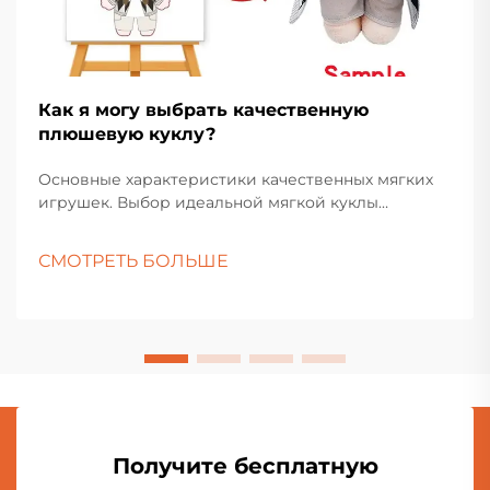
Как я могу выбрать качественную
плюшевую куклу?
Основные характеристики качественных мягких
игрушек. Выбор идеальной мягкой куклы
включает больше, чем просто выбор самой
симпатичной игрушки на полке. Эти любимые
СМОТРЕТЬ БОЛЬШЕ
игрушки занимают особое место как в детских
комнатах, так и в коллекциях взрослых
любителей.
Получите бесплатную