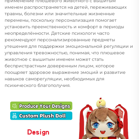
применение плюшевого животного с вышитым
именем распространяется на детей, переживающих
травмы, болезни или значительные жизненные
перемены, поскольку персонализация помогает
установить преемственность и комфорт в периоды
неопределённости. Детские психологи часто
рекомендуют персонализированные предметы
утешения для поддержки эмоциональной регуляции и
управления тревожностью, понимая, что плюшевое
животное с вышитым именем может стать
беспристрастным доверенным лицом, которое
поощряет здоровое выражение эмоций и развитие
навыков саморегуляции, необходимых для
психического благополучия.