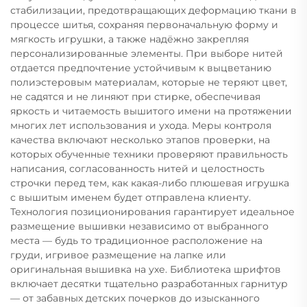
стабилизации, предотвращающих деформацию ткани в
процессе шитья, сохраняя первоначальную форму и
мягкость игрушки, а также надёжно закрепляя
персонализированные элементы. При выборе нитей
отдается предпочтение устойчивым к выцветанию
полиэстеровым материалам, которые не теряют цвет,
не садятся и не линяют при стирке, обеспечивая
яркость и читаемость вышитого имени на протяжении
многих лет использования и ухода. Меры контроля
качества включают несколько этапов проверки, на
которых обученные техники проверяют правильность
написания, согласованность нитей и целостность
строчки перед тем, как какая-либо плюшевая игрушка
с вышитым именем будет отправлена клиенту.
Технология позиционирования гарантирует идеальное
размещение вышивки независимо от выбранного
места — будь то традиционное расположение на
груди, игривое размещение на лапке или
оригинальная вышивка на ухе. Библиотека шрифтов
включает десятки тщательно разработанных гарнитур
— от забавных детских почерков до изысканного