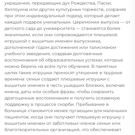
украшения, передающие дух Рождества, Пасхи,
Хэллоуина или других культурных торжеств, сохраняя
при этом индивидуальный подход, который делает
каждый подарок уникальным. Церемонии выпуска — от
детского сада до университета — становятся более
значимыми, если они сопровождаются плюшевой
игрушкой с вышитым именем выпускника,
дополненной годом достижения или талисманом
учебного заведения, создавая долговечные
воспоминания об образовательных успехах, которые
можно беречь на всём пути обучения. В памятных
целях такие игрушки приносят утешение в трудные
времена: семьи создают плюшевые игрушки с
вышитым именем в честь ушедших близких, включая
имена, даты или особые фразы, чтобы сохранить
драгоценные воспоминания и получить осязаемую
поддержку в процессе скорби. Пребывание в
больнице становится менее пугающим для маленьких
пациентов, когда они получают плюшевую игрушку с
вышитым именем от заботливых членов семьи или
благотворительных организаций, что обеспечивает