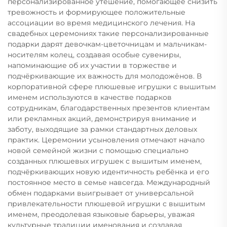
персонализированное утешение, помогающее снизить
тревожность и формирующее положительные
ассоциации во время медицинского лечения. На
свадебных церемониях такие персонализированные
подарки дарят девочкам-цветочницам и мальчикам-
носителям колец, создавая особые сувениры,
напоминающие об их участии в торжестве и
подчёркивающие их важность для молодожёнов. В
корпоративной сфере плюшевые игрушки с вышитым
именем используются в качестве подарков
сотрудникам, благодарственных презентов клиентам
или рекламных акций, демонстрируя внимание и
заботу, выходящие за рамки стандартных деловых
практик. Церемонии усыновления отмечают начало
новой семейной жизни с помощью специально
созданных плюшевых игрушек с вышитым именем,
подчёркивающих новую идентичность ребёнка и его
постоянное место в семье навсегда. Международный
обмен подарками выигрывает от универсальной
привлекательности плюшевой игрушки с вышитым
именем, преодолевая языковые барьеры, уважая
культурные традиции именования и создавая