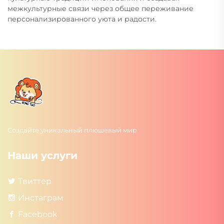
межкультурные связи через общее переживание
персонализированного уюта и радости.
Создайте уникальный плюшевый мир
Наши услуги
Твиттер
Инстаграм
Facebook