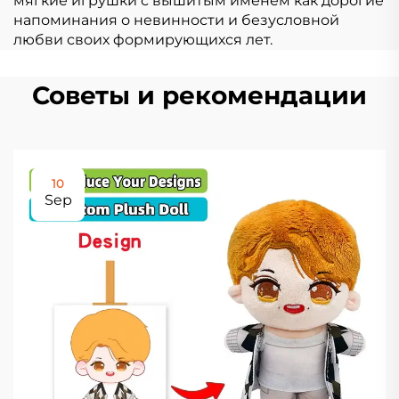
мягкие игрушки с вышитым именем как дорогие
напоминания о невинности и безусловной
любви своих формирующихся лет.
Советы и рекомендации
10
Sep