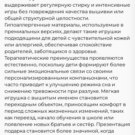
выдерживает регулярную стирку и интенсивные
игры без повреждения качества вышивки или
общей структурной целостности.
Гипоаллергенные материалы, используемые в
премиальных версиях, делают такие игрушки
подходящими для детей с чувствительной кожей
или аллергией, обеспечивая спокойствие
родителей, заботящихся о здоровье.
Терапевтические преимущества проявляются
естественно, поскольку дети формируют более
сильные эмоциональные связи со своими
персонализированными компаньонами, что
часто приводит к улучшению режима сна и
снижению тревожности при разлуке. Мягкая
игрушка с вышитым именем становится
переходным объектом, приносящим комфорт в
период сложных жизненных изменений, таких
как переезд, начало обучения в школе или
появление новых братьев и сестёр. Презентация
подарка становится более значимой, когда