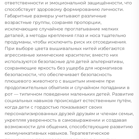
ответственности и эмоциональной защищённости, что
способствует здоровому формированию личности.
Габаритные размеры учитывают различные
возрастные группы, сохраняя пропорции,
исключающие случайное проглатывание мелких
деталей, а методы крепления глаз и носа тщательно
продуманы, чтобы исключить риск их отсоединения.
При выборе цвета вышивальных нитей избегаются
агрессивные химические красители; вместо них
используются безопасные для детей альтернативы,
сохраняющие яркость без ущерба для нормативов
безопасности, что обеспечивает безопасность
плюшевого животного с вышитым именем при
продолжительных объятиях и случайном попадании в
рот — типичном поведении маленьких детей. Развитие
социальных навыков происходит естественным путём,
когда дети с гордостью показывают своих
персонализированных друзей друзьям и членам семьи,
укрепляя уверенность в самовыражении и создавая
возможности для общения, способствующие развитию
коммуникативных навыков. Терапевтическое