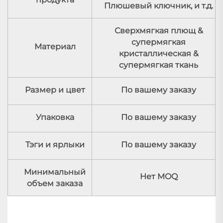
Плюшевый ключник, и т.д.
Сверхмягкая плющ &
супермягкая
Материал
кристаллическая &
супермягкая ткань
Размер и цвет
По вашему заказу
Упаковка
По вашему заказу
Тэги и ярлыки
По вашему заказу
Минимальный
Нет MOQ
объем заказа