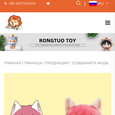
|
RU
+86-18217615209
ГЛАВНАЯ СТРАНИЦА
/
ПРОДУКЦИЯ
/
СОЗДАВАЙТЕ ИНДИВИДУАЛЬНЫЕ МЯГКИЕ ИГРУШКИ(ПОПУЛЯРНОЕ)