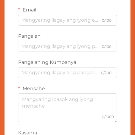
Email
0/100
Pangalan
0/100
Pangalan ng Kumpanya
0/200
Mensahe
0/1000
Kasama