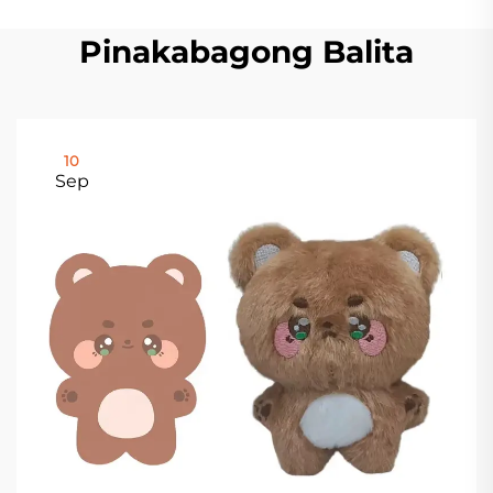
Pinakabagong Balita
10
Sep