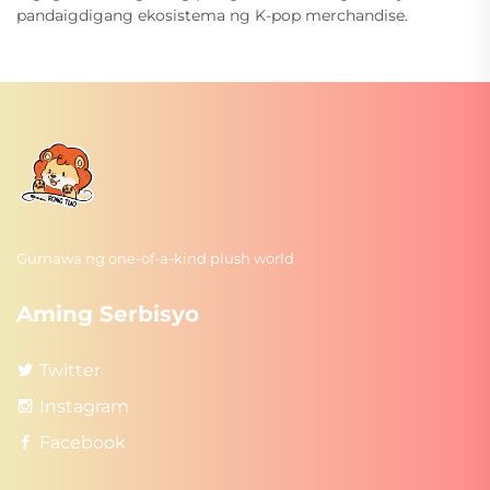
pandaigdigang ekosistema ng K-pop merchandise.
Gumawa ng one-of-a-kind plush world
Aming Serbisyo
Twitter
Instagram
Facebook