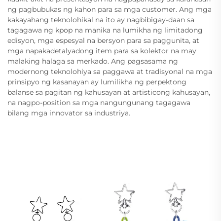
ng pagbubukas ng kahon para sa mga customer. Ang mga
kakayahang teknolohikal na ito ay nagbibigay-daan sa
tagagawa ng kpop na manika na lumikha ng limitadong
edisyon, mga espesyal na bersyon para sa paggunita, at
mga napakadetalyadong item para sa kolektor na may
malaking halaga sa merkado. Ang pagsasama ng
modernong teknolohiya sa paggawa at tradisyonal na mga
prinsipyo ng kasanayan ay lumilikha ng perpektong
balanse sa pagitan ng kahusayan at artisticong kahusayan,
na nagpo-position sa mga nangungunang tagagawa
bilang mga innovator sa industriya.