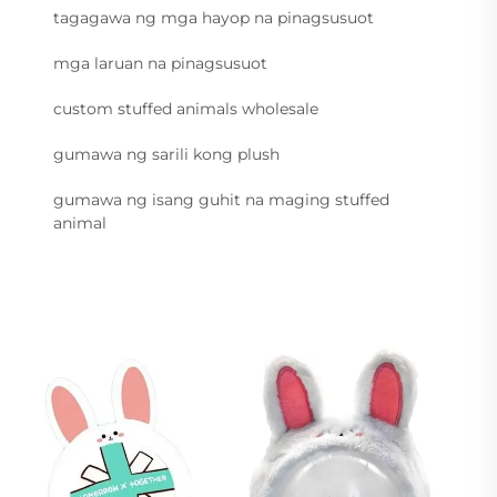
tagagawa ng mga hayop na pinagsusuot
mga laruan na pinagsusuot
custom stuffed animals wholesale
gumawa ng sarili kong plush
gumawa ng isang guhit na maging stuffed
animal