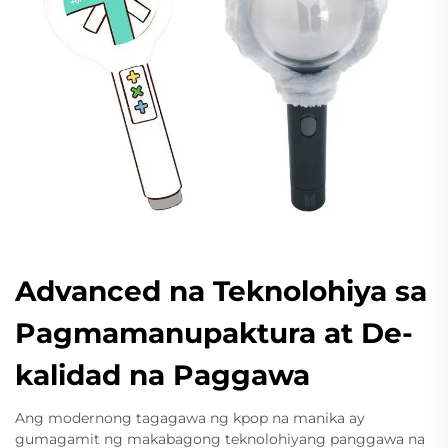
Advanced na Teknolohiya sa
Pagmamanupaktura at De-
kalidad na Paggawa
Ang modernong tagagawa ng kpop na manika ay
gumagamit ng makabagong teknolohiyang panggawa na