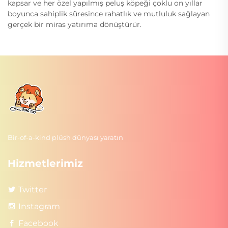
kapsar ve her özel yapılmış peluş köpeği çoklu on yıllar
boyunca sahiplik süresince rahatlık ve mutluluk sağlayan
gerçek bir miras yatırıma dönüştürür.
Bir-of-a-kind plüsh dünyası yaratın
Hizmetlerimiz
Twitter
Instagram
Facebook