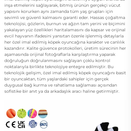
inşa etmelerini sağlayarak, bitmiş ürünün gerçekçi vücut
yapısını korurken aynı zamanda tüm yaş grupları için
sevimli ve güvenli kalmasını garanti eder. Hassas çoğaltma
teknolojisi, gözlerin, burnun ve ağzın tam yerini ve biçimini
yakalayan yüz özellikleri haritalamasını da kapsar ve orijinal
evcil hayvanın ifadesini yansıtan özenle işlenmiş detaylarla
her özel imal edilmiş köpek oyuncağına karakter ve canlılık
kazandırır. Kalite güvence protokolleri, üretim sürecinin her
aşamasında orijinal fotoğraflarla karşılaştırma yaparak
doğruluğun doğrulanmasını sağlayan çoklu kontrol
noktalarıyla birlikte teknolojiye entegre edilmiştir. Bu
teknolojik gelişim, özel imal edilmiş köpek oyuncağını basit
bir oyuncaktan, tüm yaşlardaki sahipler için gerçek
duygusal bağ kurma ve rahatlama sağlaması açısından
sofistike bir anıt ya da arkadaşlık aracı haline getirmiştir.