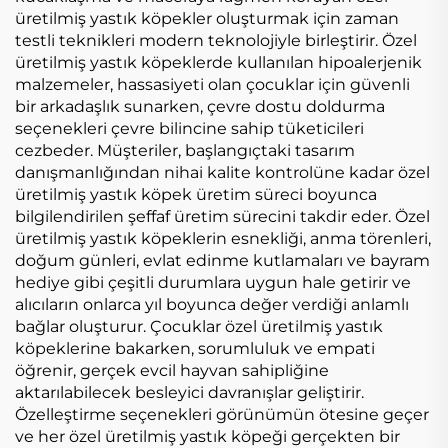
üretilmiş yastık köpekler oluşturmak için zaman
testli teknikleri modern teknolojiyle birleştirir. Özel
üretilmiş yastık köpeklerde kullanılan hipoalerjenik
malzemeler, hassasiyeti olan çocuklar için güvenli
bir arkadaşlık sunarken, çevre dostu doldurma
seçenekleri çevre bilincine sahip tüketicileri
cezbeder. Müşteriler, başlangıçtaki tasarım
danışmanlığından nihai kalite kontrolüne kadar özel
üretilmiş yastık köpek üretim süreci boyunca
bilgilendirilen şeffaf üretim sürecini takdir eder. Özel
üretilmiş yastık köpeklerin esnekliği, anma törenleri,
doğum günleri, evlat edinme kutlamaları ve bayram
hediye gibi çeşitli durumlara uygun hale getirir ve
alıcıların onlarca yıl boyunca değer verdiği anlamlı
bağlar oluşturur. Çocuklar özel üretilmiş yastık
köpeklerine bakarken, sorumluluk ve empati
öğrenir, gerçek evcil hayvan sahipliğine
aktarılabilecek besleyici davranışlar geliştirir.
Özelleştirme seçenekleri görünümün ötesine geçer
ve her özel üretilmiş yastık köpeği gerçekten bir