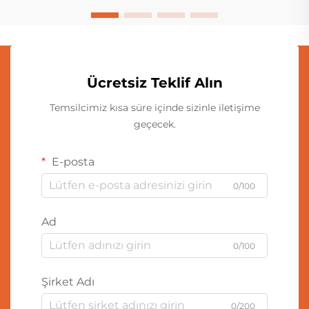
Ücretsiz Teklif Alın
Temsilcimiz kısa süre içinde sizinle iletişime
geçecek.
E-posta
0/100
Ad
0/100
Şirket Adı
0/200