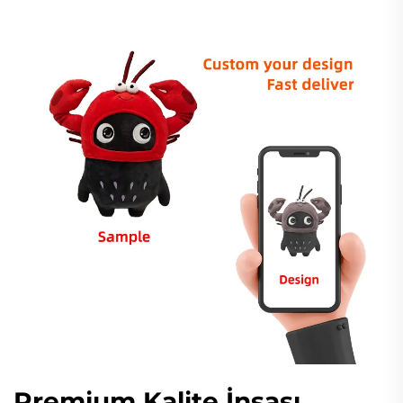
Premium Kalite İnşası