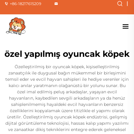
|
+86-18217615209
özel yapılmış oyuncak köpek
Özelleştirilmiş bir oyuncak köpek, kişiselleştirilmiş
zanaatçılık ile duygusal bağın mükemmel bir birleşimini
temsil eder ve evcil hayvan sahipleri ile hediye verenler için
kalıcı anılar yaratmanın olağanüstü bir yolunu sunar. Bu
özel imal edilmiş peluş arkadaşlar, yaşayan evcil
hayvanların, kaybedilen sevgili arkadaşların ya da henüz
sahiplenilmemiş hayaldeki evcil hayvanların benzersiz
özelliklerini kopyalamak üzere titizlikle el yapımı olarak
üretilir. Özelleştirilmiş oyuncak köpek endüstrisi, gelişmiş
dijital görüntüleme teknolojisi, hassas kalıp yapımı yazılımı
ve zanaatkar dikiş tekniklerini entegre ederek geleneksel