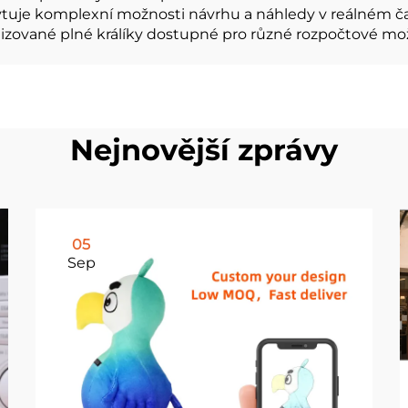
tuje komplexní možnosti návrhu a náhledy v reálném čase
ované plné králíky dostupné pro různé rozpočtové možno
Nejnovější zprávy
05
Sep