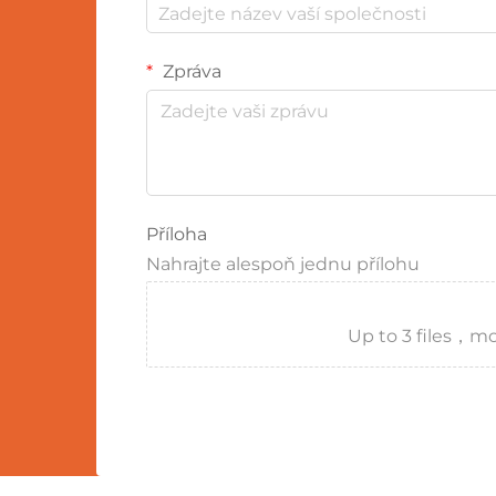
Zpráva
Příloha
Nahrajte alespoň jednu přílohu
Up to 3 files