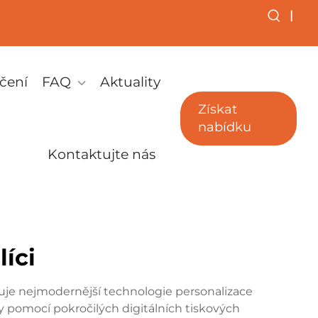
|
čení
FAQ
Aktuality
Získat
nabídku
Kontaktujte nás
líci
ojuje nejmodernější technologie personalizace
 pomocí pokročilých digitálních tiskových