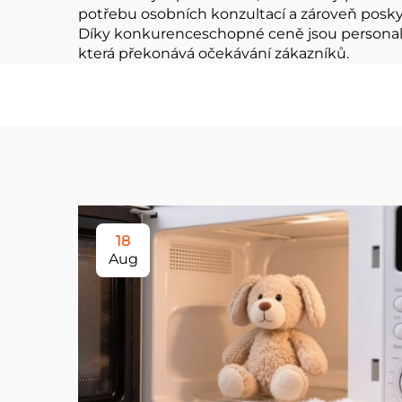
potřebu osobních konzultací a zároveň posky
Díky konkurenceschopné ceně jsou personaliz
která překonává očekávání zákazníků.
18
Aug