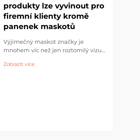
produkty lze vyvinout pro
firemní klienty kromě
panenek maskotů
Výjimečný maskot značky je
mnohem víc než jen roztomilý vizuál
To
nebo samostatná plyšová hračka –
or
Zobrazit více
měl by ztělesňovat duši značky a
hr
sloužit jako emocionální most
je
spojující společnost s jejími příznivci.
Vytvořením rozmanité škály
Pro
periferních...
spol
se v
Zobr
bezp
pře