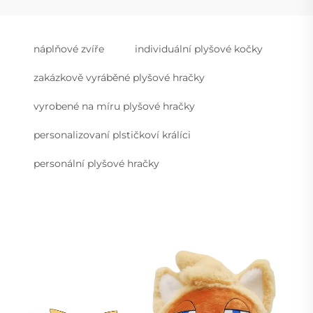
náplňové zvíře
individuální plyšové kočky
zakázkově vyráběné plyšové hračky
vyrobené na míru plyšové hračky
personalizovaní plstičkoví králíci
personální plyšové hračky