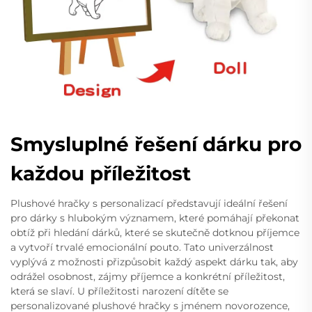
Smysluplné řešení dárku pro
každou příležitost
Plushové hračky s personalizací představují ideální řešení
pro dárky s hlubokým významem, které pomáhají překonat
obtíž při hledání dárků, které se skutečně dotknou příjemce
a vytvoří trvalé emocionální pouto. Tato univerzálnost
vyplývá z možnosti přizpůsobit každý aspekt dárku tak, aby
odrážel osobnost, zájmy příjemce a konkrétní příležitost,
která se slaví. U příležitosti narození dítěte se
personalizované plushové hračky s jménem novorozence,