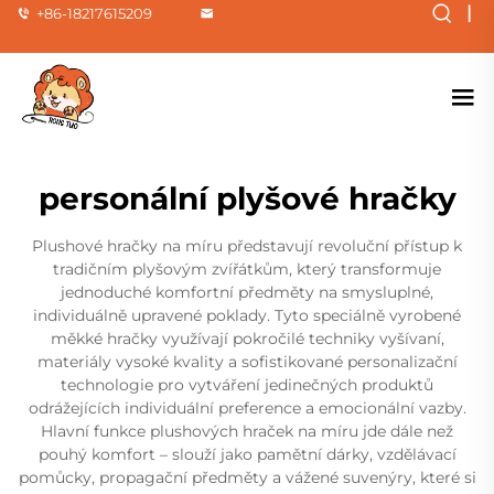
|
+86-18217615209
personální plyšové hračky
Plushové hračky na míru představují revoluční přístup k
tradičním plyšovým zvířátkům, který transformuje
jednoduché komfortní předměty na smysluplné,
individuálně upravené poklady. Tyto speciálně vyrobené
měkké hračky využívají pokročilé techniky vyšívaní,
materiály vysoké kvality a sofistikované personalizační
technologie pro vytváření jedinečných produktů
odrážejících individuální preference a emocionální vazby.
Hlavní funkce plushových hraček na míru jde dále než
pouhý komfort – slouží jako pamětní dárky, vzdělávací
pomůcky, propagační předměty a vážené suvenýry, které si