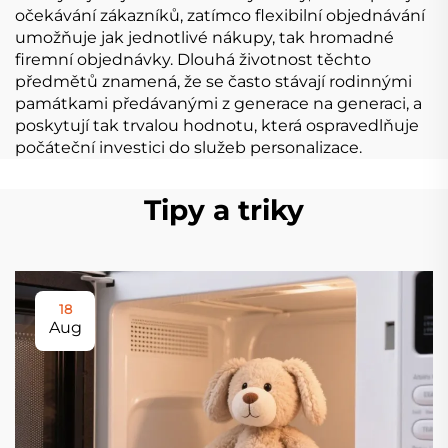
očekávání zákazníků, zatímco flexibilní objednávání
umožňuje jak jednotlivé nákupy, tak hromadné
firemní objednávky. Dlouhá životnost těchto
předmětů znamená, že se často stávají rodinnými
památkami předávanými z generace na generaci, a
poskytují tak trvalou hodnotu, která ospravedlňuje
počáteční investici do služeb personalizace.
Tipy a triky
18
Aug