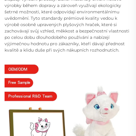
výrobky během dopravy a zároveň využívají ekologicky
šetrné možnosti, které odpovídají environmentálnímu
uvědomění. Tyto standardy prémiové kvality vedou k
výrobě osobně upravených plyšových hraček, které si
zachovávají svůj vzhled, měkkost a bezpečnostní vlastnosti
po celou dobu dlouhodobého používání a nabízejí
výjimečnou hodnotu pro zákazníky, kteří dávají přednost
kvalitě a klidu duše při svých nákupních rozhodnutích.