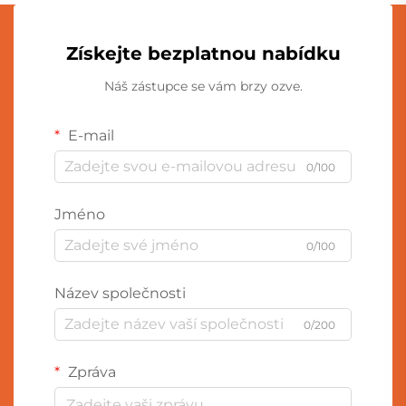
Získejte bezplatnou nabídku
Náš zástupce se vám brzy ozve.
E-mail
0/100
Jméno
0/100
Název společnosti
0/200
Zpráva