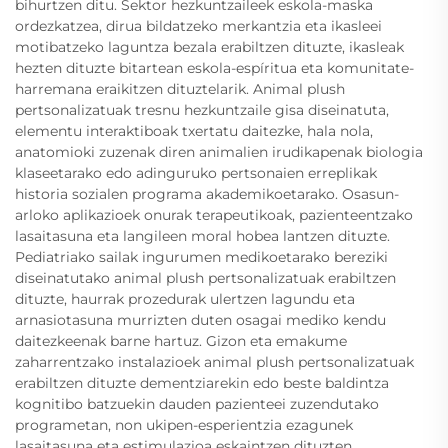
bihurtzen ditu. Sektor hezkuntzaileek eskola-maska
ordezkatzea, dirua bildatzeko merkantzia eta ikasleei
motibatzeko laguntza bezala erabiltzen dituzte, ikasleak
hezten dituzte bitartean eskola-espíritua eta komunitate-
harremana eraikitzen dituztelarik. Animal plush
pertsonalizatuak tresnu hezkuntzaile gisa diseinatuta,
elementu interaktiboak txertatu daitezke, hala nola,
anatomioki zuzenak diren animalien irudikapenak biologia
klaseetarako edo adinguruko pertsonaien erreplikak
historia sozialen programa akademikoetarako. Osasun-
arloko aplikazioek onurak terapeutikoak, pazienteentzako
lasaitasuna eta langileen moral hobea lantzen dituzte.
Pediatriako sailak ingurumen medikoetarako bereziki
diseinatutako animal plush pertsonalizatuak erabiltzen
dituzte, haurrak prozedurak ulertzen lagundu eta
arnasiotasuna murrizten duten osagai mediko kendu
daitezkeenak barne hartuz. Gizon eta emakume
zaharrentzako instalazioek animal plush pertsonalizatuak
erabiltzen dituzte dementziarekin edo beste baldintza
kognitibo batzuekin dauden pazienteei zuzendutako
programetan, non ukipen-esperientzia ezagunek
lasaitasuna eta estimulazioa eskaintzen dituzten.