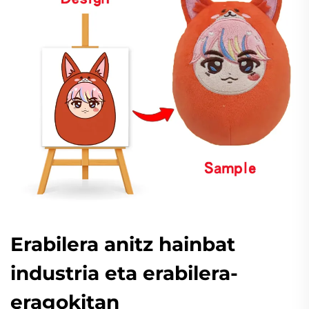
Erabilera anitz hainbat
industria eta erabilera-
eragokitan