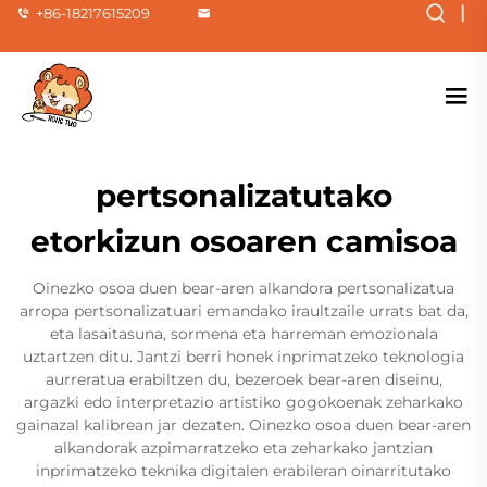
|
+86-18217615209
pertsonalizatutako
etorkizun osoaren camisoa
Oinezko osoa duen bear-aren alkandora pertsonalizatua
arropa pertsonalizatuari emandako iraultzaile urrats bat da,
eta lasaitasuna, sormena eta harreman emozionala
uztartzen ditu. Jantzi berri honek inprimatzeko teknologia
aurreratua erabiltzen du, bezeroek bear-aren diseinu,
argazki edo interpretazio artistiko gogokoenak zeharkako
gainazal kalibrean jar dezaten. Oinezko osoa duen bear-aren
alkandorak azpimarratzeko eta zeharkako jantzian
inprimatzeko teknika digitalen erabileran oinarritutako