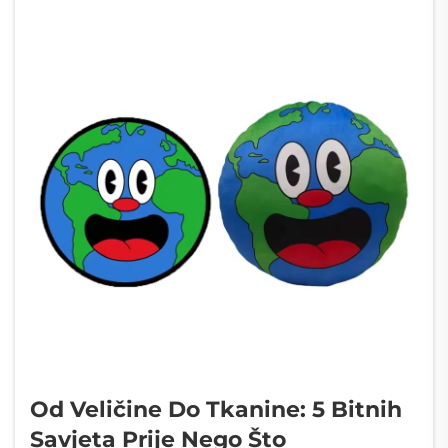
Od Veličine Do Tkanine: 5 Bitnih
Savjeta Prije Nego Što