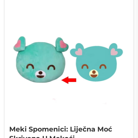
Meki Spomenici: Liječna Moć