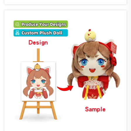
materijale, proizvodne procese...