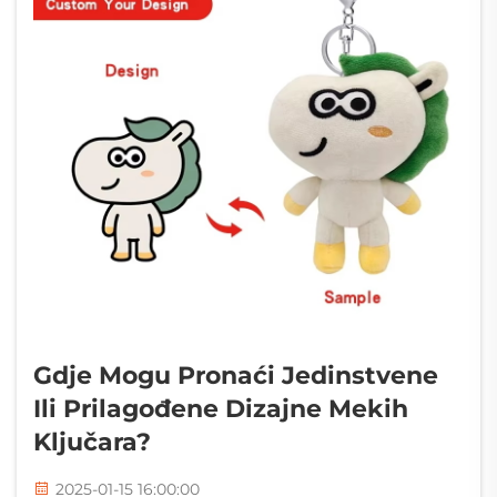
Gdje Mogu Pronaći Jedinstvene
Ili Prilagođene Dizajne Mekih
Ključara?
2025-01-15 16:00:00