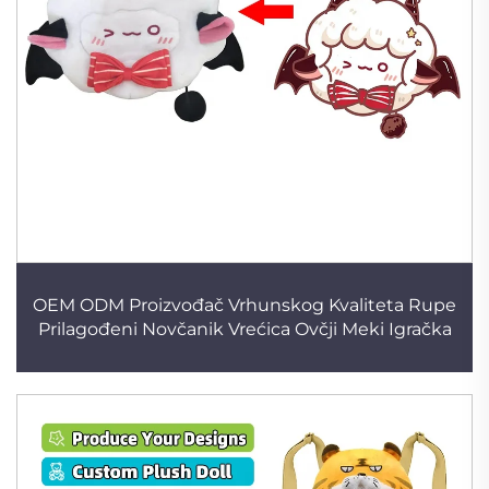
OEM ODM Proizvođač Vrhunskog Kvaliteta Rupe
Prilagođeni Novčanik Vrećica Ovčji Meki Igračka