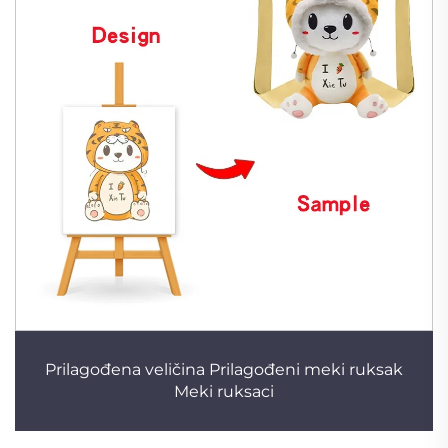
Prilagođena veličina Prilagođeni meki ruksak
Meki ruksaci