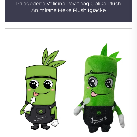
Prilagođena Veličina Povrtnog Oblika Plush
Animirane Meke Plush Igračke