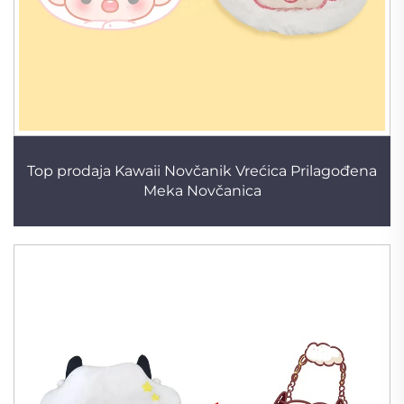
Top prodaja Kawaii Novčanik Vrećica Prilagođena
Meka Novčanica