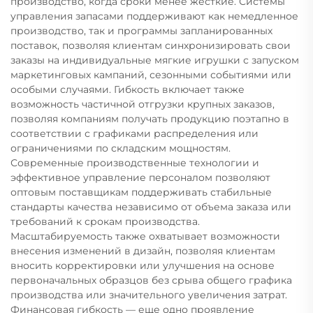
производство, когда сроки менее жесткие. Системы
управления запасами поддерживают как немедленное
производство, так и программы запланированных
поставок, позволяя клиентам синхронизировать свои
заказы на индивидуальные мягкие игрушки с запуском
маркетинговых кампаний, сезонными событиями или
особыми случаями. Гибкость включает также
возможность частичной отгрузки крупных заказов,
позволяя компаниям получать продукцию поэтапно в
соответствии с графиками распределения или
ограничениями по складским мощностям.
Современные производственные технологии и
эффективное управление персоналом позволяют
оптовым поставщикам поддерживать стабильные
стандарты качества независимо от объема заказа или
требований к срокам производства.
Масштабируемость также охватывает возможности
внесения изменений в дизайн, позволяя клиентам
вносить корректировки или улучшения на основе
первоначальных образцов без срыва общего графика
производства или значительного увеличения затрат.
Финансовая гибкость — еще одно проявление