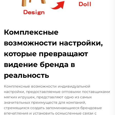
Комплексные
возможности настройки,
которые превращают
видение бренда в
реальность
Комплексные возможности индивидуальной
настройки, предоставляемые оптовыми поставщиками
мягких игрушек, представляют одно из самых
значительных преимуществ для компаний,
стремящихся создать запоминающиеся брендовые
впечатления и установить осмысленные связи с