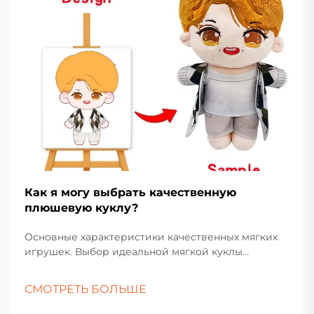
Как я могу выбрать качественную
плюшевую куклу?
Основные характеристики качественных мягких
игрушек. Выбор идеальной мягкой куклы
включает больше, чем просто выбор самой
симпатичной игрушки на полке. Эти любимые
СМОТРЕТЬ БОЛЬШЕ
игрушки занимают особое место как в детских
комнатах, так и в коллекциях взрослых