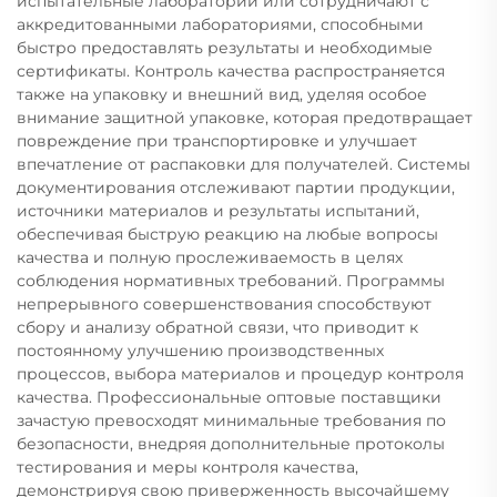
испытательные лаборатории или сотрудничают с
аккредитованными лабораториями, способными
быстро предоставлять результаты и необходимые
сертификаты. Контроль качества распространяется
также на упаковку и внешний вид, уделяя особое
внимание защитной упаковке, которая предотвращает
повреждение при транспортировке и улучшает
впечатление от распаковки для получателей. Системы
документирования отслеживают партии продукции,
источники материалов и результаты испытаний,
обеспечивая быструю реакцию на любые вопросы
качества и полную прослеживаемость в целях
соблюдения нормативных требований. Программы
непрерывного совершенствования способствуют
сбору и анализу обратной связи, что приводит к
постоянному улучшению производственных
процессов, выбора материалов и процедур контроля
качества. Профессиональные оптовые поставщики
зачастую превосходят минимальные требования по
безопасности, внедряя дополнительные протоколы
тестирования и меры контроля качества,
демонстрируя свою приверженность высочайшему