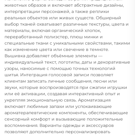
животных образов и включает абстрактные дизайны,
интерпретации персонажей, а также реплики
реальных объектов или живых существ. Обширный
выбор тканей охватывает различные текстуры, цвета и
материалы, включая органический хлопок,
переработанный полиэстер, плюш минки и
специальные ткани с уникальными свойствами, такими
как изменение цвета или свечение в темноте.
Вышивка добавляет объёмные элементы —
индивидуальный текст, логотипы, даты и декоративные
узоры, наносимые с помощью точных технологий
шитья. Интеграция голосовой записи позволяет
клиентам записать личные сообщения, песни или
звуки, которые воспроизводятся при сжатии игрушки
или её активации, создавая интерактивный опыт и
укрепляя эмоциональную связь. Ароматизация
включает любимые запахи или успокаивающие
ароматерапевтические компоненты, обеспечивающие
сенсорный комфорт и вызывающие положительные
воспоминания. Варианты одежды и аксессуаров
позволяют дополнительно персонализировать