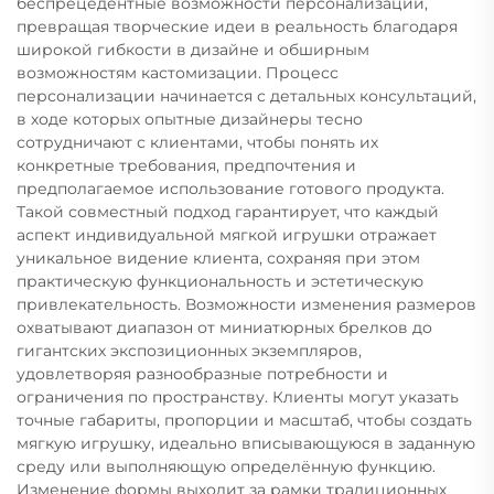
беспрецедентные возможности персонализации,
превращая творческие идеи в реальность благодаря
широкой гибкости в дизайне и обширным
возможностям кастомизации. Процесс
персонализации начинается с детальных консультаций,
в ходе которых опытные дизайнеры тесно
сотрудничают с клиентами, чтобы понять их
конкретные требования, предпочтения и
предполагаемое использование готового продукта.
Такой совместный подход гарантирует, что каждый
аспект индивидуальной мягкой игрушки отражает
уникальное видение клиента, сохраняя при этом
практическую функциональность и эстетическую
привлекательность. Возможности изменения размеров
охватывают диапазон от миниатюрных брелков до
гигантских экспозиционных экземпляров,
удовлетворяя разнообразные потребности и
ограничения по пространству. Клиенты могут указать
точные габариты, пропорции и масштаб, чтобы создать
мягкую игрушку, идеально вписывающуюся в заданную
среду или выполняющую определённую функцию.
Изменение формы выходит за рамки традиционных