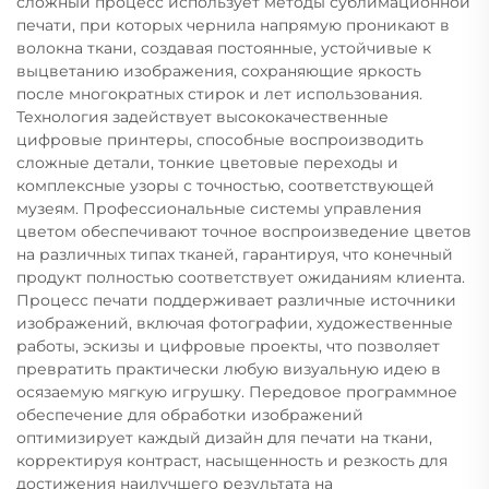
сложный процесс использует методы сублимационной
печати, при которых чернила напрямую проникают в
волокна ткани, создавая постоянные, устойчивые к
выцветанию изображения, сохраняющие яркость
после многократных стирок и лет использования.
Технология задействует высококачественные
цифровые принтеры, способные воспроизводить
сложные детали, тонкие цветовые переходы и
комплексные узоры с точностью, соответствующей
музеям. Профессиональные системы управления
цветом обеспечивают точное воспроизведение цветов
на различных типах тканей, гарантируя, что конечный
продукт полностью соответствует ожиданиям клиента.
Процесс печати поддерживает различные источники
изображений, включая фотографии, художественные
работы, эскизы и цифровые проекты, что позволяет
превратить практически любую визуальную идею в
осязаемую мягкую игрушку. Передовое программное
обеспечение для обработки изображений
оптимизирует каждый дизайн для печати на ткани,
корректируя контраст, насыщенность и резкость для
достижения наилучшего результата на