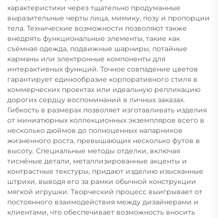
характеристики через тщательно продуманные
выразительные черты лица, мимику, позу и пропорции
тела. Технические возможности позволяют также
внедрять функциональные элементы, такие как
съёмная одежда, подвижные шарниры, потайные
карманы или электронные компоненты для
интерактивных функций. Точное совпадение цветов
гарантирует единообразие корпоративного стиля в
коммерческих проектах или идеальную репликацию
дорогих сердцу воспоминаний в личных заказах.
Гибкость в размерах позволяет изготавливать изделия
от миниатюрных коллекционных экземпляров всего в
несколько дюймов до полноценных напарников
жизненного роста, превышающих несколько футов в
высоту. Специальные методы отделки, включая
тиснёные детали, металлизированные акценты и
контрастные текстуры, придают изделию изысканные
штрихи, выводя его за рамки обычной конструкции
мягкой игрушки. Творческий процесс выигрывает от
постоянного взаимодействия между дизайнерами и
клиентами, что обеспечивает возможность вносить