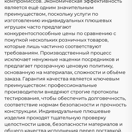
компромиссов. Экономическая эффективность
является ещё одним значительным
преимуществом, поскольку услуги по
изготовлению индивидуальных плюшевых
игрушек часто предлагают
конкурентоспособные цены по сравнению с
покупкой нескольких розничных товаров,
которые лишь частично соответствуют
требованиям. Производственный процесс
исключает ненужные наценки посредников и
предлагает прозрачную ценовую политику,
основанную на материалах, сложности и объёме
заказа. Гарантия качества является ключевым
преимуществом: профессиональные
производители внедряют строгие протоколы
тестирования, чтобы обеспечить долговечность,
соответствие нормам безопасности и прочность
конструкции. Индивидуальные плюшевые
изделия проходят тщательную проверку
целостности швов, безопасности материалов и
общего качества исполнения перед доставкой.