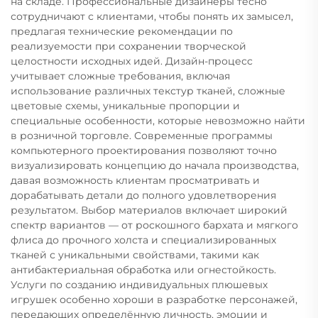
на складе. Профессиональные дизайнеры тесно
сотрудничают с клиентами, чтобы понять их замысел,
предлагая технические рекомендации по
реализуемости при сохранении творческой
целостности исходных идей. Дизайн-процесс
учитывает сложные требования, включая
использование различных текстур тканей, сложные
цветовые схемы, уникальные пропорции и
специальные особенности, которые невозможно найти
в розничной торговле. Современные программы
компьютерного проектирования позволяют точно
визуализировать концепцию до начала производства,
давая возможность клиентам просматривать и
дорабатывать детали до полного удовлетворения
результатом. Выбор материалов включает широкий
спектр вариантов — от роскошного бархата и мягкого
флиса до прочного холста и специализированных
тканей с уникальными свойствами, такими как
антибактериальная обработка или огнестойкость.
Услуги по созданию индивидуальных плюшевых
игрушек особенно хороши в разработке персонажей,
передающих определённую личность, эмоции и