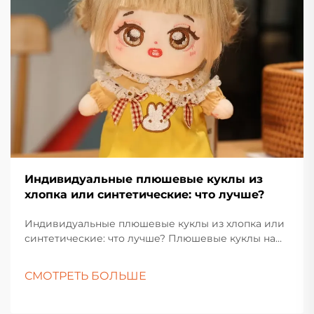
Индивидуальные плюшевые куклы из
хлопка или синтетические: что лучше?
Индивидуальные плюшевые куклы из хлопка или
синтетические: что лучше? Плюшевые куклы на
протяжении многих поколений пользуются
любовью у детей, коллекционеров и тех, кто
СМОТРЕТЬ БОЛЬШЕ
покупает подарки. Их мягкие текстуры,
очаровательные дизайны и эмоциональная
привлекательность делают их вечным продуктом