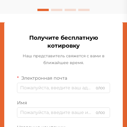
во всех культурах...
Получите бесплатную
котировку
Наш представитель свяжется с вами в
ближайшее время.
Электронная почта
0/100
Имя
0/100