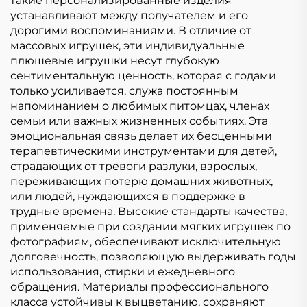
такие персонализированные изделия
устанавливают между получателем и его
дорогими воспоминаниями. В отличие от
массовых игрушек, эти индивидуальные
плюшевые игрушки несут глубокую
сентиментальную ценность, которая с годами
только усиливается, служа постоянным
напоминанием о любимых питомцах, членах
семьи или важных жизненных событиях. Эта
эмоциональная связь делает их бесценными
терапевтическими инструментами для детей,
страдающих от тревоги разлуки, взрослых,
переживающих потерю домашних животных,
или людей, нуждающихся в поддержке в
трудные времена. Высокие стандарты качества,
применяемые при создании мягких игрушек по
фотографиям, обеспечивают исключительную
долговечность, позволяющую выдерживать годы
использования, стирки и ежедневного
обращения. Материалы профессионального
класса устойчивы к выцветанию, сохраняют