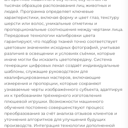
тысячах образцов распознавания лиц животных и
людей. Программа определяет ключевые
характеристики, включая форму и цвет глаз, текстуру
шерсти или волос, уникальные отметины и
пропорциональные соотношения между чертами лица.
Передовые технологии калибровки цвета
гарантируют, что подбор тканей точно соответствует
цветовым значениям исходных фотографий, учитывая
различия в освещении и условиях съёмки, которые
иначе могли бы исказить цветопередачу. Система
генерации цифровых лекал создаёт индивидуальные
шаблоны, служащие руководством для
квалифицированных мастеров, включающие
измерения и пропорции, которые сохраняют
узнаваемые черты изображённого субъекта, адаптируя
их к требованиям трёхмерного изготовления
плюшевой игрушки. Возможности машинного
обучения постоянно совершенствуют процесс
преобразования за счёт анализа отзывов клиентов и
уточнения алгоритмов для улучшения будущих
производств. Интеграция технологии дополненной