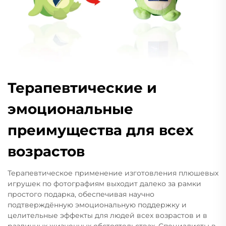
Терапевтические и
эмоциональные
преимущества для всех
возрастов
Терапевтическое применение изготовления плюшевых
игрушек по фотографиям выходит далеко за рамки
простого подарка, обеспечивая научно
подтверждённую эмоциональную поддержку и
целительные эффекты для людей всех возрастов и в
различных жизненных обстоятельствах. Специалисты в