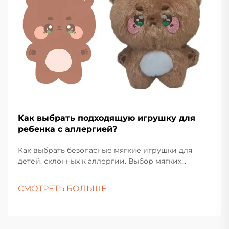
Как выбрать подходящую игрушку для
ребенка с аллергией?
Как выбрать безопасные мягкие игрушки для
детей, склонных к аллергии. Выбор мягких
игрушек для детей с аллергией требует
тщательного подхода и внимания к деталям.
СМОТРЕТЬ БОЛЬШЕ
Родителям и воспитателям необходимо
учитывать различные материалы, методы
производства и другие факторы, чтобы убедиться,
что игрушка безопасна для ребенка.