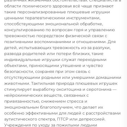
области психического здоровья всё чаще признают
такие персонализированные плюшевые игрушки
ценными терапевтическими инструментами,
способствующими эмоциональной обработке,
консультированию по вопросам горя и управлению
тревожностью посредством физической связи с
позитивными воспоминаниями и отношениями. Для
детей, испытывающих тревожность из-за разлуки,
развода родителей или потери близких, такие
индивидуальные игрушки служат переходными
объектами, приносящими утешение и чувство
безопасности, сохраняя при этом связь с
отсутствующими родными или умершими домашними
животными. Тактильная природа плюшевых игрушек
стимулирует выработку окситоцина и серотонина —
нейрохимических веществ, связанных с
привязанностью, снижением стресса и
эмоциональным благополучием, что делает их
особенно эффективными для людей с расстройствами
аутистического спектра, ПТСР или депрессией.
Учреждения по уходу за пожилыми людьми