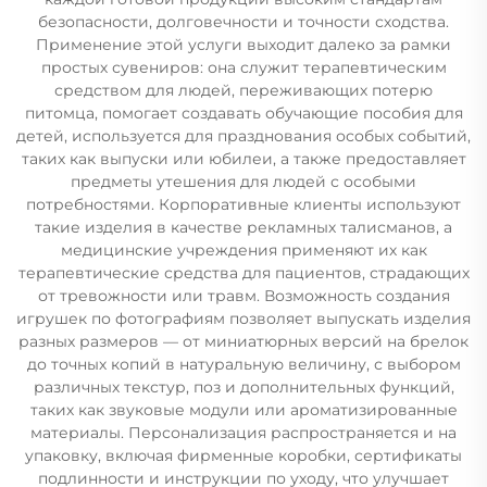
безопасности, долговечности и точности сходства.
Применение этой услуги выходит далеко за рамки
простых сувениров: она служит терапевтическим
средством для людей, переживающих потерю
питомца, помогает создавать обучающие пособия для
детей, используется для празднования особых событий,
таких как выпуски или юбилеи, а также предоставляет
предметы утешения для людей с особыми
потребностями. Корпоративные клиенты используют
такие изделия в качестве рекламных талисманов, а
медицинские учреждения применяют их как
терапевтические средства для пациентов, страдающих
от тревожности или травм. Возможность создания
игрушек по фотографиям позволяет выпускать изделия
разных размеров — от миниатюрных версий на брелок
до точных копий в натуральную величину, с выбором
различных текстур, поз и дополнительных функций,
таких как звуковые модули или ароматизированные
материалы. Персонализация распространяется и на
упаковку, включая фирменные коробки, сертификаты
подлинности и инструкции по уходу, что улучшает