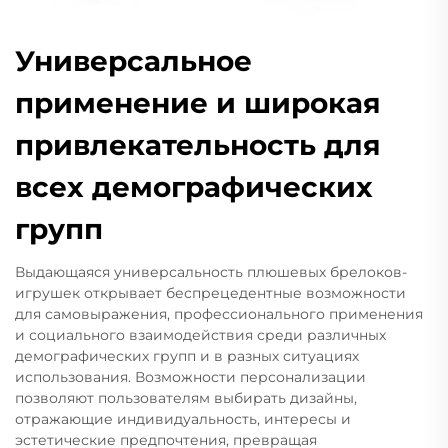
Универсальное
применение и широкая
привлекательность для
всех демографических
групп
Выдающаяся универсальность плюшевых брелоков-
игрушек открывает беспрецедентные возможности
для самовыражения, профессионального применения
и социального взаимодействия среди различных
демографических групп и в разных ситуациях
использования. Возможности персонализации
позволяют пользователям выбирать дизайны,
отражающие индивидуальность, интересы и
эстетические предпочтения, превращая