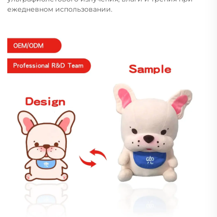
ежедневном использовании.