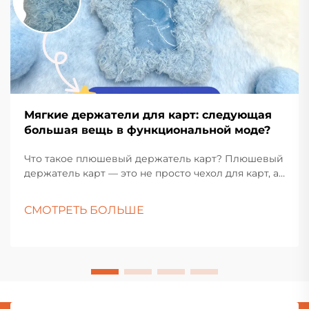
Мягкие держатели для карт: следующая
большая вещь в функциональной моде?
Что такое плюшевый держатель карт? Плюшевый
держатель карт — это не просто чехол для карт, а
стильный и функциональный аксессуар,
призванный добавить радости и практичности в
СМОТРЕТЬ БОЛЬШЕ
повседневную жизнь. Изготовленный из мягких
материалов, таких как велюр, плюш или...