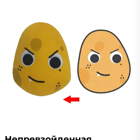
Непревзойденная