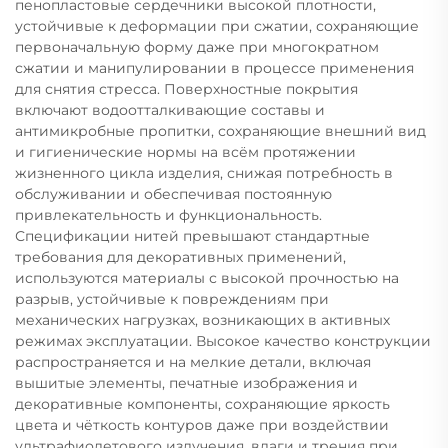
пенопластовые сердечники высокой плотности,
устойчивые к деформации при сжатии, сохраняющие
первоначальную форму даже при многократном
сжатии и манипулировании в процессе применения
для снятия стресса. Поверхностные покрытия
включают водоотталкивающие составы и
антимикробные пропитки, сохраняющие внешний вид
и гигиенические нормы на всём протяжении
жизненного цикла изделия, снижая потребность в
обслуживании и обеспечивая постоянную
привлекательность и функциональность.
Спецификации нитей превышают стандартные
требования для декоративных применений,
используются материалы с высокой прочностью на
разрыв, устойчивые к повреждениям при
механических нагрузках, возникающих в активных
режимах эксплуатации. Высокое качество конструкции
распространяется и на мелкие детали, включая
вышитые элементы, печатные изображения и
декоративные компоненты, сохраняющие яркость
цвета и чёткость контуров даже при воздействии
ультрафиолетового излучения, влаги и трения при