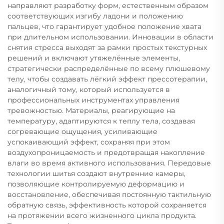
направляют разработку форм, естественным образом
соответствующих изгибу ладони и положению
пальцев, что гарантирует удобное положение хвата
при длительном использовании. Инновации в области
снятия стресса выходят за рамки простых текстурных
решений и включают утяжелённые элементы,
стратегически распределённые по всему плюшевому
телу, чтобы создавать лёгкий эффект прессотерапии,
аналогичный тому, который используется в
профессиональных инструментах управления
тревожностью. Материалы, реагирующие на
температуру, адаптируются к теплу тела, создавая
согревающие ощущения, усиливающие
успокаивающий эффект, сохраняя при этом
воздухопроницаемость и предотвращая накопление
влаги во время активного использования. Передовые
технологии шитья создают внутренние камеры,
позволяющие контролируемую деформацию и
восстановление, обеспечивая постоянную тактильную
обратную связь, эффективность которой сохраняется
на протяжении всего жизненного цикла продукта.