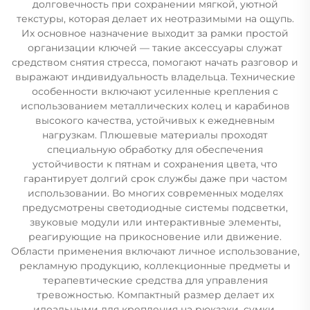
долговечность при сохранении мягкой, уютной
текстуры, которая делает их неотразимыми на ощупь.
Их основное назначение выходит за рамки простой
организации ключей — такие аксессуары служат
средством снятия стресса, помогают начать разговор и
выражают индивидуальность владельца. Технические
особенности включают усиленные крепления с
использованием металлических колец и карабинов
высокого качества, устойчивых к ежедневным
нагрузкам. Плюшевые материалы проходят
специальную обработку для обеспечения
устойчивости к пятнам и сохранения цвета, что
гарантирует долгий срок службы даже при частом
использовании. Во многих современных моделях
предусмотрены светодиодные системы подсветки,
звуковые модули или интерактивные элементы,
реагирующие на прикосновение или движение.
Области применения включают личное использование,
рекламную продукцию, коллекционные предметы и
терапевтические средства для управления
тревожностью. Компактный размер делает их
идеальными для крепления на рюкзаки, сумки,