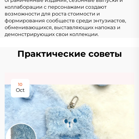
ограниченные издания, сезонные выпуски и
коллаборации с персонажами создают
возможности для роста стоимости и
формирования сообществ среди энтузиастов,
обменивающихся, выставляющих напоказ и
демонстрирующих свои коллекции.
Практические советы
10
Oct