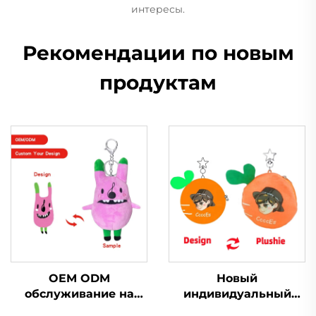
интересы.
Рекомендации по новым
продуктам
OEM ODM
Новый
обслуживание на
индивидуальный
заказ маленький
модный милый