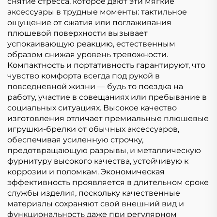
снятие стресса, которое дают эти мягкие
аксессуары в трудные моменты: тактильное
ощущение от сжатия или поглаживания
плюшевой поверхности вызывает
успокаивающую реакцию, естественным
образом снижая уровень тревожности.
Компактность и портативность гарантируют, что
чувство комфорта всегда под рукой в
повседневной жизни — будь то поездка на
работу, участие в совещаниях или пребывание в
социальных ситуациях. Высокое качество
изготовления отличает премиальные плюшевые
игрушки-брелки от обычных аксессуаров,
обеспечивая усиленную строчку,
предотвращающую разрывы, и металлическую
фурнитуру высокого качества, устойчивую к
коррозии и поломкам. Экономическая
эффективность проявляется в длительном сроке
службы изделия, поскольку качественные
материалы сохраняют свой внешний вид и
функциональность даже при регулярном