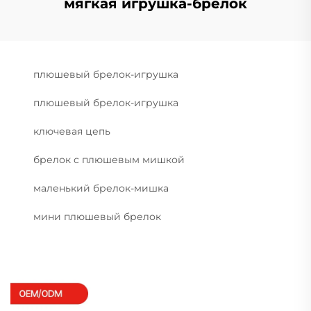
мягкая игрушка-брелок
плюшевый брелок-игрушка
плюшевый брелок-игрушка
ключевая цепь
брелок с плюшевым мишкой
маленький брелок-мишка
мини плюшевый брелок