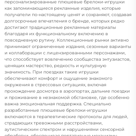
персонализированные плюшевые брелоки-игрушки
как запоминающиеся рекламные изделия, которые
получатели по-настоящему ценят и сохраняют, создавая
долгосрочные впечатления о бренде, которых редко
достигают традиционные рекламные материалы
благодаря их функциональному включению в
повседневную рутину. Коллекционные рынки активно
принимают ограниченные издания, сезонные варианты
и коллаборации с лицензированными персонажами,
что способствует вовлечению сообщества энтузиастов,
ценящих мастерство, редкость и культурную
значимость. При поездках такие игрушки
обеспечивают комфорт и ощущение знакомого
окружения в стрессовых ситуациях, включая
прохождение досмотра в аэропортах, дальние поездки
и проживание в незнакомой обстановке, где особенно
важна эмоциональная поддержка. Специально
разработанные плюшевые брелоки-игрушки
включаются в терапевтические протоколы для людей,
страдающих тревожными расстройствами,
аутистическим спектром и нарушениями сенсорной
обработки, обеспечивая портативные механизмы