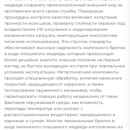
медведя сохранять привлекательный внешний вид на
протяжении всего срока службы. Передовые
процедуры контроля качества включают испытание
прочности всех швов, проверку стойкости окраски под
воздействием УФ-излучения и моделирование
механических нагрузок, имитирующих многолетнее
типичное использование. Эти строгие стандарты
обеспечивают высокую надёжность маленького брелка
в виде плюшевого медведя, который превосходит
более дешёвые аналоги, внешне похожие на первый
взгляд, но быстро выходящие из строя при нормальных
условиях эксплуатации. Металлические компоненты
проходят специальную обработку, включая нанесение
покрытий, защищающих от коррозии, а также
тестирование пружинного механизма, чтобы
гарантировать плавную работу независимо от таких
факторов окружающей среды, как влажность,
перепады температур или контакт с
распространенными веществами, находящимися в
карманах и сумках. Многие премиальные брелки в
виде маленького плюшевого медведя изготовлены из