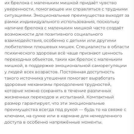
их брелока с маленьким мишкой придаёт чувство
уверенности, помогающее им справляться с трудными
ситуациями. Эмоциональные преимущества выходят за
рамки индивидуального использования, поскольку
наличие брелока с маленьким мишкой часто создаёт
возможности для позитивного социального
взаимодействия, особенно с детьми или другими
любителями плюшевых мишек. Специалисты в области
психического здоровья всё чаще признают ценность
переходных объектов, таких как брелок с маленьким
мишкой, в поддержке эмоциональной саморегуляции
у людей всех возрастов. Постоянная доступность
такого источника утешения помогает выработать
здоровые механизмы преодоления трудностей,
которые можно сохранять в течение различных
жизненных переходов и испытаний. Компактный
размер гарантирует, что эти эмоциональные
преимущества всегда под рукой — будь то на связке с
ключами, на сумке или в кармане для немедленного
доступа в особенно напряжённые моменты.