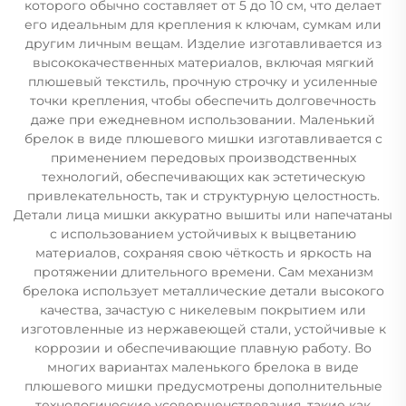
которого обычно составляет от 5 до 10 см, что делает
его идеальным для крепления к ключам, сумкам или
другим личным вещам. Изделие изготавливается из
высококачественных материалов, включая мягкий
плюшевый текстиль, прочную строчку и усиленные
точки крепления, чтобы обеспечить долговечность
даже при ежедневном использовании. Маленький
брелок в виде плюшевого мишки изготавливается с
применением передовых производственных
технологий, обеспечивающих как эстетическую
привлекательность, так и структурную целостность.
Детали лица мишки аккуратно вышиты или напечатаны
с использованием устойчивых к выцветанию
материалов, сохраняя свою чёткость и яркость на
протяжении длительного времени. Сам механизм
брелока использует металлические детали высокого
качества, зачастую с никелевым покрытием или
изготовленные из нержавеющей стали, устойчивые к
коррозии и обеспечивающие плавную работу. Во
многих вариантах маленького брелока в виде
плюшевого мишки предусмотрены дополнительные
технологические усовершенствования, такие как