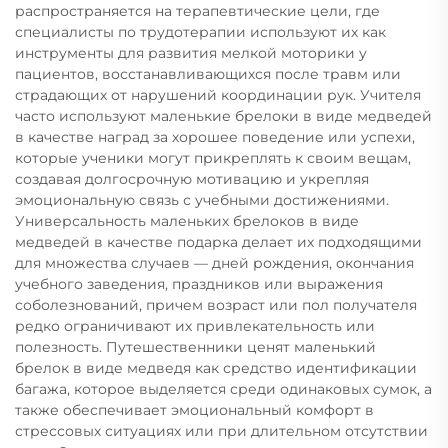
распространяется на терапевтические цели, где
специалисты по трудотерапии используют их как
инструменты для развития мелкой моторики у
пациентов, восстанавливающихся после травм или
страдающих от нарушений координации рук. Учителя
часто используют маленькие брелоки в виде медведей
в качестве наград за хорошее поведение или успехи,
которые ученики могут прикреплять к своим вещам,
создавая долгосрочную мотивацию и укрепляя
эмоциональную связь с учебными достижениями.
Универсальность маленьких брелоков в виде
медведей в качестве подарка делает их подходящими
для множества случаев — дней рождения, окончания
учебного заведения, праздников или выражения
соболезнований, причем возраст или пол получателя
редко ограничивают их привлекательность или
полезность. Путешественники ценят маленький
брелок в виде медведя как средство идентификации
багажа, которое выделяется среди одинаковых сумок, а
также обеспечивает эмоциональный комфорт в
стрессовых ситуациях или при длительном отсутствии