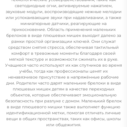
светодиодные огни, активируемые нажатием,
звуковые модули, воспроизводящие нежные мелодии
или успокаивающие звуки при надавливании, а также
миниатюрные датчики, реагирующие на
прикосновение. Область применения маленьких
брелоков в виде плюшевых мишек выходит далеко за
рамки простой организации ключей. Они служат
средством снятия стресса, обеспечивая тактильный
комфорт в тревожные моменты благодаря своей
мягкой текстуре и возможности сжимать их в руке.
Учащиеся часто используют их как спутников во время
учёбы, тогда как профессионалы ценят их
ненавязчивое присутствие в напряжённые рабочие
дни. Родители часто дарят маленькие брелоки в виде
плюшевых мишек детям в качестве переходных
объектов, которые обеспечивают эмоциональную
безопасность при разлуке с домом. Маленький брелок
в виде плюшевого мишки также выполняет функцию
идентификационной метки, помогая отличать личные
вещи в общих пространствах, таких как офисы, школы
или общежития.