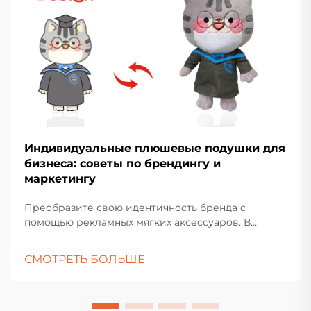
Индивидуальные плюшевые подушки для
бизнеса: советы по брендингу и
маркетингу
Преобразите свою идентичность бренда с
помощью рекламных мягких аксессуаров. В
современном конкурентном деловом ландшафте,
чтобы выделиться, требуется больше, чем просто
СМОТРЕТЬ БОЛЬШЕ
традиционные маркетинговые материалы.
Индивидуальные мягкие подушки вышли на
передний план как мощный инструмент
брендинга, который сочетает...