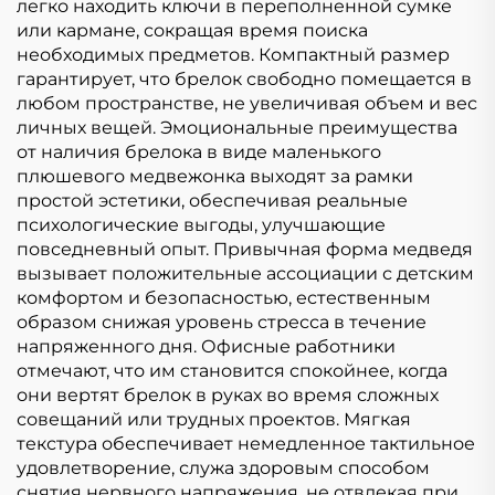
легко находить ключи в переполненной сумке
или кармане, сокращая время поиска
необходимых предметов. Компактный размер
гарантирует, что брелок свободно помещается в
любом пространстве, не увеличивая объем и вес
личных вещей. Эмоциональные преимущества
от наличия брелока в виде маленького
плюшевого медвежонка выходят за рамки
простой эстетики, обеспечивая реальные
психологические выгоды, улучшающие
повседневный опыт. Привычная форма медведя
вызывает положительные ассоциации с детским
комфортом и безопасностью, естественным
образом снижая уровень стресса в течение
напряженного дня. Офисные работники
отмечают, что им становится спокойнее, когда
они вертят брелок в руках во время сложных
совещаний или трудных проектов. Мягкая
текстура обеспечивает немедленное тактильное
удовлетворение, служа здоровым способом
снятия нервного напряжения, не отвлекая при