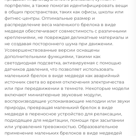
портфелям, а также помогая идентифицировать вещи
в общих пространствах, таких как офисы, школы или
фитнес-центры. Оптимальные размер и
распределение веса маленького брелока в виде
медведя обеспечивают совместимость с различными
креплениями, не повреждая деликатные материалы и
не создавая постороннего шума при движении.
Усовершенствованные версии оснащены
дополнительными функциями, такими как
светодиодная подсветка, активируемая с помощью
датчиков давления, что позволяет использовать
маленький брелок в виде медведя как аварийный
источник света во время отключения электричества
или при передвижении в темноте. Некоторые модели
включают миниатюрные звуковые модули,
воспроизводящие успокаивающие мелодии или звуки
природы, превращая маленький брелок в виде
медведя в переносное устройство для релаксации,
подходящее для медитации, помощи при засыпании
или управления тревожностью. Образовательное
применение маленьких брелоков в виде медведей