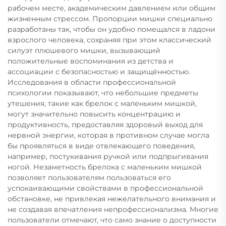
рабочем месте, академическим давлением или общим
жизненным стрессом. Пропорции мишки специально
разработаны так, чтобы он удобно помещался в ладони
взрослого человека, сохраняя при этом классический
силуэт плюшевого мишки, вызывающий
положительные воспоминания из детства и
ассоциации с безопасностью и защищённостью.
Исследования в области профессиональной
психологии показывают, что небольшие предметы
утешения, такие как брелок с маленьким мишкой,
могут значительно повысить концентрацию и
продуктивность, предоставляя здоровый выход для
нервной энергии, которая в противном случае могла
бы проявляться в виде отвлекающего поведения,
например, постукивания ручкой или подпрыгивания
ногой. Незаметность брелока с маленьким мишкой
позволяет пользователям пользоваться его
успокаивающими свойствами в профессиональной
обстановке, не привлекая нежелательного внимания и
не создавая впечатления непрофессионализма. Многие
пользователи отмечают, что само знание о доступности