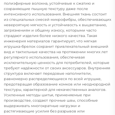
полиэфирные волокна, устойчивые к сжатию и
сохраняющие пышную текстуру даже после
интенсивного использования. Внешняя ткань состоит
из специальных смесей микрофибры, обеспечивающих
невероятную мягкость и устойчивость к выцветанию,
загрязнениям и общему износу, которыми часто
страдают изделия более низкого качества. Такая
инженерия материалов гарантирует, что мягкая
игрушка-брелок сохранит привлекательный внешний
вид и тактильные качества на протяжении многих лет
регулярного использования, обеспечивая
исключительную ценность для потребителей, которые
требуют надёжности от своих аксессуаров. Внутренняя
структура включает передовые наполнители,
равномерно распределяющиеся по всей игрушке,
предотвращая образование комков или неоднородной
текстуры, характерной для некачественных аналогов.
Усиленные методы шитья, применяемые при
производстве, создают прочные швы, способные
выдерживать многократные нагрузки и
растягивающие усилия без разрывов или