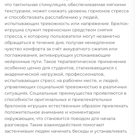
что тактильная стимуляция, обеспечиваемая мягкими
текстурами, может снижать уровень гормонов стресса
и способствовать расслаблению у людей,
испытывающих тревожность или напряжение. Брелок-
игрушка служит переносным средством снятия
стресса, к которому пользователи могут незаметно
обращаться в течение дня, получая немедленное
чувство комфорта за счёт аккуратного сжатия или
поглаживания, активирующих успокаивающие
нейронные пути. Такое терапевтическое применение
особенно ценно для студентов, сталкивающихся с
академической нагрузкой, профессионалов,
испытывающих стресс на рабочем месте, и людей,
управляющих социальной тревожностью в различных
ситуациях. Социальные преимущества проявляются в
способности оригинальных и привлекательных
брелоков-игрушек естественным образом привлекать
положительное внимание и комментарии
окружающих, что становится поводом для начала
разговора. Такие взаимодействия помогают
застенчивым людям начинать беседы и устанавливать