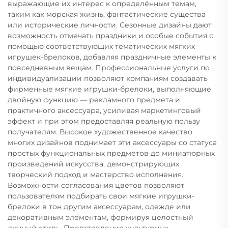
выражающие их интерес к определённым темам,
таким как морская жизнь, фантастические существа
или исторические личности. Сезонные дизайны дают
возможность отмечать праздники и особые события с
помощью соответствующих тематических мягких
игрушек-брелоков, добавляя праздничные элементы к
повседневным вещам. Профессиональные услуги по
индивидуализации позволяют компаниям создавать
фирменные мягкие игрушки-брелоки, выполняющие
двойную функцию — рекламного предмета и
практичного аксессуара, усиливая маркетинговый
эффект и при этом предоставляя реальную пользу
получателям. Высокое художественное качество
многих дизайнов поднимает эти аксессуары со статуса
простых функциональных предметов до миниатюрных
произведений искусства, демонстрирующих
творческий подход и мастерство исполнения.
Возможности согласования цветов позволяют
пользователям подбирать свои мягкие игрушки-
брелоки в тон другим аксессуарам, одежде или
декоративным элементам, формируя целостный
личный стиль. Представление культурных