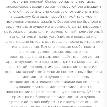
хранения ключей. Основное назначение таких
аксессуаров выходит за рамки простой организации
ключей, поскольку они оказывают эмоциональную
поддержку благодаря своей мягкой текстуре и
привлекательному дизайну. Современные брелоки в
виде мягких игрушек изготавливаются из передовых
материалов, таких как гипоаллергенный полиэфирный
наполнитель и ткани, устойчивые к выцветанию,
сохраняющие яркость цветов даже после длительного
использования. Технологические особенности
включают усиленные методы строчки,
предотвращающие разрывы, надёжные крепления,
гарантирующие, что ключи останутся на месте, а также
влагостойкие покрытия, защищающие от влаги и
внешних воздействий. Многие современные брелоки
в виде мягких игрушек также оснащены
интерактивными элементами, такими как пищалки,
шуршащие вставки или светодиодные огни,
повышающие их развлекательную ценность. Области
применения брелоков в виде мягких игрушек
чрезвычайно разнообразны и охватывают личное
пользование, рекламный маркетинг, подарки и