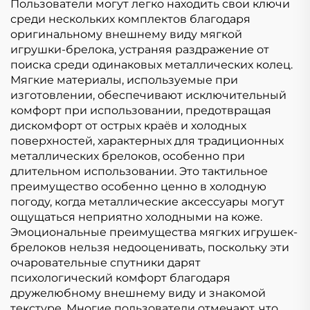
Пользователи могут легко находить свои ключи
среди нескольких комплектов благодаря
оригинальному внешнему виду мягкой
игрушки-брелока, устраняя раздражение от
поиска среди одинаковых металлических колец.
Мягкие материалы, используемые при
изготовлении, обеспечивают исключительный
комфорт при использовании, предотвращая
дискомфорт от острых краёв и холодных
поверхностей, характерных для традиционных
металлических брелоков, особенно при
длительном использовании. Это тактильное
преимущество особенно ценно в холодную
погоду, когда металлические аксессуары могут
ощущаться неприятно холодными на коже.
Эмоциональные преимущества мягких игрушек-
брелоков нельзя недооценивать, поскольку эти
очаровательные спутники дарят
психологический комфорт благодаря
дружелюбному внешнему виду и знакомой
текстуре. Многие пользователи отмечают, что