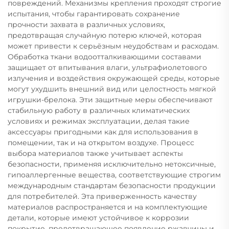
повреждений. Механизмы крепления проходят строгие
испытания, чтобы гарантировать сохранение
прочности захвата в различных условиях,
предотвращая случайную потерю ключей, которая
может привести к серьёзным неудобствам и расходам.
Обработка ткани водоотталкивающими составами
защищает от впитывания влаги, ультрафиолетового
излучения и воздействия окружающей среды, которые
могут ухудшить внешний вид или целостность мягкой
игрушки-брелока. Эти защитные меры обеспечивают
стабильную работу в различных климатических
условиях и режимах эксплуатации, делая такие
аксессуары пригодными как для использования в
помещении, так и на открытом воздухе. Процесс
выбора материалов также учитывает аспекты
безопасности, применяя исключительно нетоксичные,
гипоаллергенные вещества, соответствующие строгим
международным стандартам безопасности продукции
для потребителей. Эта приверженность качеству
материалов распространяется и на комплектующие
детали, которые имеют устойчивое к коррозии
покрытие, предотвращающее появление ржавчины и