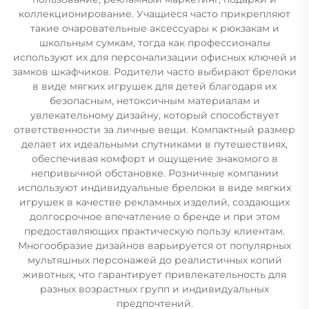
коллекционирование. Учащиеся часто прикрепляют
такие очаровательные аксессуары к рюкзакам и
школьным сумкам, тогда как профессионалы
используют их для персонализации офисных ключей и
замков шкафчиков. Родители часто выбирают брелоки
в виде мягких игрушек для детей благодаря их
безопасным, нетоксичным материалам и
увлекательному дизайну, который способствует
ответственности за личные вещи. Компактный размер
делает их идеальными спутниками в путешествиях,
обеспечивая комфорт и ощущение знакомого в
непривычной обстановке. Розничные компании
используют индивидуальные брелоки в виде мягких
игрушек в качестве рекламных изделий, создающих
долгосрочное впечатление о бренде и при этом
предоставляющих практическую пользу клиентам.
Многообразие дизайнов варьируется от популярных
мультяшных персонажей до реалистичных копий
животных, что гарантирует привлекательность для
разных возрастных групп и индивидуальных
предпочтений.