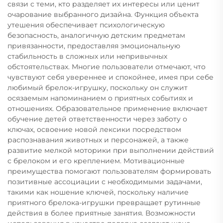
связи с теми, кто разделяет их интересы или ценит
очарование выбранного дизайна. Функция объекта
утешения обеспечивает психологическую
безопасность, аналогичную детским предметам
привязанности, предоставляя эмоциональную
стабильность в сложных или непривычных
обстоятельствах. Многие пользователи отмечают, что
чувствуют себя увереннее и спокойнее, имея при себе
любимый брелок-игрушку, поскольку он служит
осязаемым напоминанием о приятных событиях и
отношениях. Образовательное применение включает
обучение детей ответственности через заботу о
ключах, освоение новой лексики посредством
распознавания животных и персонажей, а также
развитие мелкой моторики при выполнении действий
с брелоком и его креплением. Мотивационные
преимущества помогают пользователям формировать
позитивные ассоциации с необходимыми задачами,
такими как ношение ключей, поскольку наличие
приятного брелока-игрушки превращает рутинные
действия в более приятные занятия. Возможности