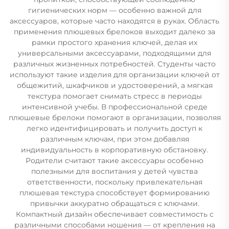
гигиенических норм — особенно важной для
аксессуаров, которые часто находятся в руках. Область
применения плюшевых брелоков выходит далеко за
рамки простого хранения ключей, делая их
универсальными аксессуарами, подходящими для
различных жизненных потребностей. Студенты часто
используют такие изделия для организации ключей от
общежитий, шкафчиков и удостоверений, а мягкая
текстура помогает снимать стресс в периоды
интенсивной учебы. В профессиональной среде
плюшевые брелоки помогают в организации, позволяя
легко идентифицировать и получить доступ к
различным ключам, при этом добавляя
индивидуальность в корпоративную обстановку.
Родители считают такие аксессуары особенно
полезными для воспитания у детей чувства
ответственности, поскольку привлекательная
плюшевая текстура способствует формированию
привычки аккуратно обращаться с ключами.
Компактный дизайн обеспечивает совместимость с
различными способами ношения — от крепления на