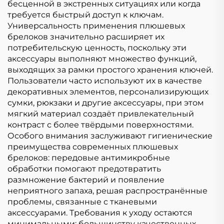
бесценной в экстренных ситуациях или когда
требуется быстрый доступ к ключам.
Универсальность применения плюшевых
брелоков значительно расширяет их
потребительскую ценность, поскольку эти
аксессуары выполняют множество функций,
выходящих за рамки простого хранения ключей.
Пользователи часто используют их в качестве
декоративных элементов, персонализирующих
сумки, рюкзаки и другие аксессуары, при этом
мягкий материал создаёт привлекательный
контраст с более твёрдыми поверхностями.
Особого внимания заслуживают гигиенические
преимущества современных плюшевых
брелоков: передовые антимикробные
обработки помогают предотвратить
размножение бактерий и появление
неприятного запаха, решая распространённые
проблемы, связанные с тканевыми
аксессуарами. Требования к уходу остаются
минимальными: большинству качественных