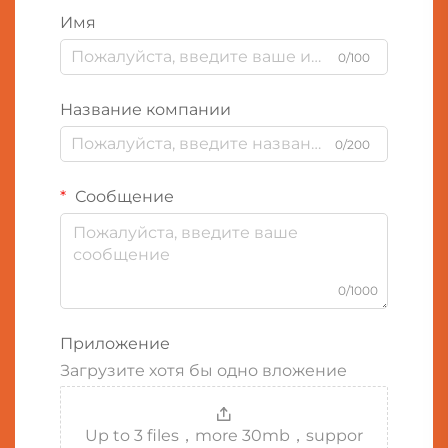
Имя
0/100
Название компании
0/200
Сообщение
0/1000
Приложение
Загрузите хотя бы одно вложение
Up to 3 files，more 30mb，suppor