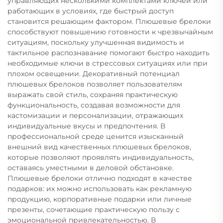
управляющих несколькими комплектами ключей или
работающих в условиях, где быстрый доступ
становится решающим фактором. Плюшевые брелоки
способствуют повышению готовности к чрезвычайным
ситуациям, поскольку улучшенная видимость и
тактильное распознавание помогают быстро находить
необходимые ключи в стрессовых ситуациях или при
плохом освещении. Декоративный потенциал
плюшевых брелоков позволяет пользователям
выражать свой стиль, сохраняя практическую
функциональность, создавая возможности для
кастомизации и персонализации, отражающих
индивидуальные вкусы и предпочтения. В
профессиональной среде ценится изысканный
внешний вид качественных плюшевых брелоков,
которые позволяют проявлять индивидуальность,
оставаясь уместными в деловой обстановке.
Плюшевые брелоки отлично подходят в качестве
подарков: их можно использовать как рекламную
продукцию, корпоративные подарки или личные
презенты, сочетающие практическую пользу с
эмоциональной привлекательностью. В