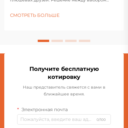
индивидуальной плюшевой игрушки и готовой
мягкой игрушкой — это не просто вопрос
СМОТРЕТЬ БОЛЬШЕ
покупки. Это создание воспоминаний, выражение
творчества и поиск...
Получите бесплатную
котировку
Наш представитель свяжется с вами в
ближайшее время.
Электронная почта
0/100