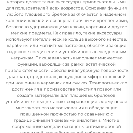
которая делает такие аксессуары привлекательными
для пользователей всех возрастов. Основная функция
любого плюшевого брелока заключается в надежном
хранении ключей и оснащена прочными креплениями,
безопасно удерживающими ключи, карточки и другие
мелкие предметы. Как правило, такие аксессуары
используют металлические кольца высокого качества,
карабины или магнитные застежки, обеспечивающие
надежное соединение и устойчивость к ежедневным
нагрузкам. Плюшевая часть выполняет множество
функций, выходящих за рамки эстетической
привлекательности, обеспечивая удобную поверхность
для хвата, предотвращающую дискомфорт от ключей
при ношении в карманах или сумках. Технологические
достижения в производстве текстиля позволили
создать материалы для плюшевых брелоков,
устойчивые к выцветанию, сохраняющие форму после
многократного использования и обладающие
повышенной прочностью по сравнению с
традиционными тканевыми аналогами. Многие
современные модели оснащены антимикробной
пропиткой, способствующей соблюдению