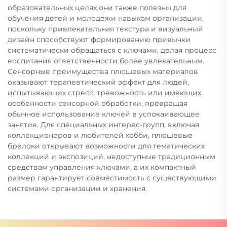
образовательных целях они также полезны для
обучения детей и молодёжи навыкам организации,
поскольку привлекательная текстура и визуальный
дизайн способствуют формированию привычки
систематически обращаться с ключами, делая процесс
воспитания ответственности более увлекательным.
Сенсорные преимущества плюшевых материалов
оказывают терапевтический эффект для людей,
испытывающих стресс, тревожность или имеющих
особенности сенсорной обработки, превращая
обычное использование ключей в успокаивающее
занятие. Для специальных интерес-групп, включая
коллекционеров и любителей хобби, плюшевые
брелоки открывают возможности для тематических
коллекций и экспозиций, недоступные традиционным
средствам управления ключами, а их компактный
размер гарантирует совместимость с существующими
системами организации и хранения.