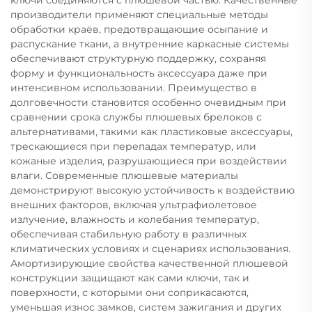
производители применяют специальные методы
обработки краёв, предотвращающие осыпание и
распускание ткани, а внутренние каркасные системы
обеспечивают структурную поддержку, сохраняя
форму и функциональность аксессуара даже при
интенсивном использовании. Преимущество в
долговечности становится особенно очевидным при
сравнении срока службы плюшевых брелоков с
альтернативами, такими как пластиковые аксессуары,
трескающиеся при перепадах температур, или
кожаные изделия, разрушающиеся при воздействии
влаги. Современные плюшевые материалы
демонстрируют высокую устойчивость к воздействию
внешних факторов, включая ультрафиолетовое
излучение, влажность и колебания температур,
обеспечивая стабильную работу в различных
климатических условиях и сценариях использования.
Амортизирующие свойства качественной плюшевой
конструкции защищают как сами ключи, так и
поверхности, с которыми они соприкасаются,
уменьшая износ замков, систем зажигания и других