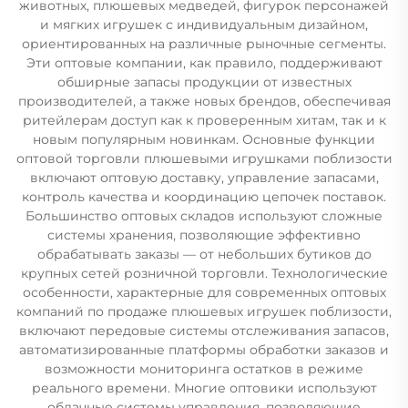
животных, плюшевых медведей, фигурок персонажей
и мягких игрушек с индивидуальным дизайном,
ориентированных на различные рыночные сегменты.
Эти оптовые компании, как правило, поддерживают
обширные запасы продукции от известных
производителей, а также новых брендов, обеспечивая
ритейлерам доступ как к проверенным хитам, так и к
новым популярным новинкам. Основные функции
оптовой торговли плюшевыми игрушками поблизости
включают оптовую доставку, управление запасами,
контроль качества и координацию цепочек поставок.
Большинство оптовых складов используют сложные
системы хранения, позволяющие эффективно
обрабатывать заказы — от небольших бутиков до
крупных сетей розничной торговли. Технологические
особенности, характерные для современных оптовых
компаний по продаже плюшевых игрушек поблизости,
включают передовые системы отслеживания запасов,
автоматизированные платформы обработки заказов и
возможности мониторинга остатков в режиме
реального времени. Многие оптовики используют
облачные системы управления, позволяющие