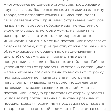
многоуровневые ценовые структуры, поощряющие
крупные заказы более выгодными ценами за единицу
товара, что позволяет компаниям масштабировать
свою деятельность с прибылью. Устранение расходов
на дальние перевозки обеспечивает немедленную
экономию средств, которые можно направить на
расширение ассортимента или маркетинговые
инициативы. Многие местные поставщики предлагают
скидки за объём, которые действуют уже при меньших
объёмах заказов по сравнению с национальными
дистрибьюторами, делая премиальные цены
доступными даже для небольших ритейлеров. Гибкие
условия оплаты от проверенных оптовых поставщиков
мягких игрушек поблизости часто включают отсрочку
платежа, сезонные планы оплаты и программы
лояльности, улучшающие управление денежными
потоками для развивающихся компаний. Местные
поставщики нередко предоставляют отсрочку оплаты
(условия net), согласованные с циклами розничных
продаж, позволяя розничным продавцам реализовать
товар до оплаты оптовой стоимости. Такая финансовая