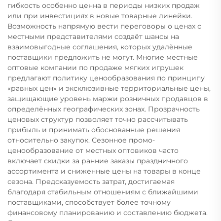
гибкость особенно ценна в периоды низких продаж
или при инвестициях в новые товарные линейки.
Возможность напрямую вести переговоры о ценах с
местными представителями создаёт шансы на
взаимовыгодные соглашения, которых удалённые
поставщики предложить не могут. Многие местные
оптовые компании по продаже мягких игрушек
предлагают политику ценообразования по принципу
«равных цен» и эксклюзивные территориальные цены,
защищающие уровень маржи розничных продавцов в
определённых географических зонах. Прозрачность
ценовых структур позволяет точно рассчитывать
прибыль и принимать обоснованные решения
относительно закупок. Сезонное промо-
ценообразование от местных оптовиков часто
включает скидки за ранние заказы праздничного
ассортимента и сниженные цены на товары в конце
сезона. Предсказуемость затрат, достигаемая
благодаря стабильным отношениям с ближайшими
поставщиками, способствует более точному
финансовому планированию и составлению бюджета.